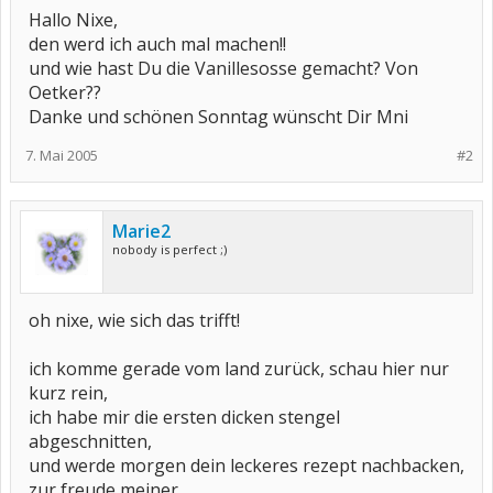
Hallo Nixe,
den werd ich auch mal machen!!
und wie hast Du die Vanillesosse gemacht? Von
Oetker??
Danke und schönen Sonntag wünscht Dir Mni
7. Mai 2005
#2
Marie2
nobody is perfect ;)
oh nixe, wie sich das trifft!
ich komme gerade vom land zurück, schau hier nur
kurz rein,
ich habe mir die ersten dicken stengel
abgeschnitten,
und werde morgen dein leckeres rezept nachbacken,
zur freude meiner