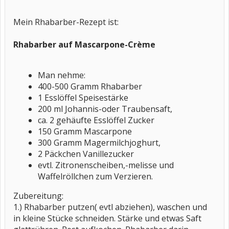
Mein Rhabarber-Rezept ist:
Rhabarber auf Mascarpone-Crème
Man nehme:
400-500 Gramm Rhabarber
1 Esslöffel Speisestärke
200 ml Johannis-oder Traubensaft,
ca. 2 gehäufte Esslöffel Zucker
150 Gramm Mascarpone
300 Gramm Magermilchjoghurt,
2 Päckchen Vanillezucker
evtl. Zitronenscheiben,-melisse und
Waffelröllchen zum Verzieren.
Zubereitung:
1.) Rhabarber putzen( evtl abziehen), waschen und
in kleine Stücke schneiden. Stärke und etwas Saft