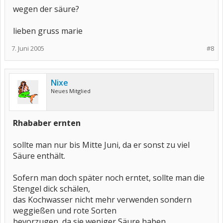
wegen der säure?
lieben gruss marie
7. Juni 2005
#8
Nixe
Neues Mitglied
Rhababer ernten
sollte man nur bis Mitte Juni, da er sonst zu viel
Säure enthält.
Sofern man doch später noch erntet, sollte man die
Stengel dick schälen,
das Kochwasser nicht mehr verwenden sondern
weggießen und rote Sorten
bevorzugen, da sie weniger Säure haben.