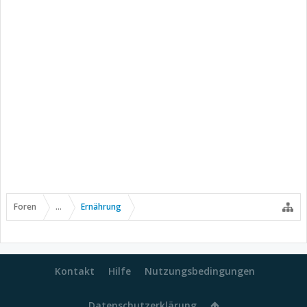
Foren
...
Ernährung
Kontakt
Hilfe
Nutzungsbedingungen
Datenschutzerklärung