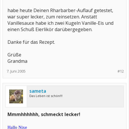
habe heute Deinen Rharbarber-Auflauf getestet,
war super lecker, zum reinsetzen. Anstatt
Vanillesauce habe ich zwei Kugeln Vanille-Eis und
einen Schuß Eierlikör darübergegeben.
Danke für das Rezept.
Grüße
Grandma
7. Juni 2005
#12
sameta
Das Leben ist schön!!!
Mmmhhhhhh, schmeckt lecker!
Hallo Nixe