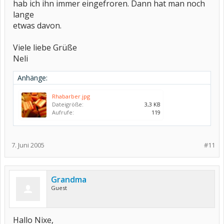
hab ich ihn immer eingefroren. Dann hat man noch
lange
etwas davon.
Viele liebe Grüße
Neli
Anhänge:
Rhabarber.jpg
Dateigröße:
3,3 KB
Aufrufe:
119
7. Juni 2005
#11
Grandma
Guest
Hallo Nixe,