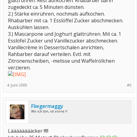
glattrühren. Rest aufkochen. Rhabarber darin
zugedeckt ca. 5 Minuten dünsten.
2.) Stärke einrühren, nochmals aufkochen.
Rhabarber mit ca. 1 Esslöffel Zucker abschmecken.
Auskühlen lassen.
3.) Mascarpone und Joghurt glattrühren. Mit ca. 1
Esslöfel Zucker und Vanillezucker abschmecken.
Vanillecrème in Dessertschalen anrichten,
Rahbarber darauf verteilen. Evtl. mit
Zitronenscheiben, -melisse und Waffelröllchen
verzieren.
4. Juni 2005
#5
Fliegermaggy
Wo ich bin, ist vorne !!
Lääääääääcker !!!!!