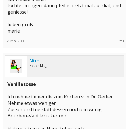
tochter morgen. dann pfeif ich jetzt mal auf diät, und
geniesse!
lieben gruß
marie
7. Mai 2005
#3
Nixe
Neues Mitglied
Vanillesosse
Ich nehme immer die zum Kochen von Dr. Oetker.
Nehme etwas weniger
Zucker und tue statt dessen noch ein wenig
Bourbon-Vanillezucker rein.
Habe ich keine im Haus, tut es auch