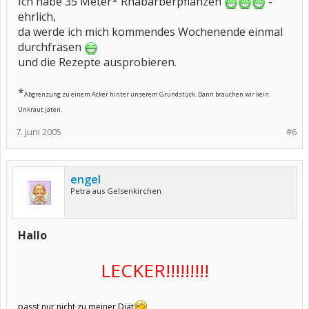
Ich habe 35 Meter* Rhabarberpflanzen
-
ehrlich,
da werde ich mich kommendes Wochenende einmal
durchfräsen
und die Rezepte ausprobieren.
*
Abgrenzung zu einem Acker hinter unserem Grundstück. Dann brauchen wir kein
Unkraut jäten.
7. Juni 2005
#6
engel
Petra aus Gelsenkirchen
Hallo
LECKER!!!!!!!!!
passt nur nicht zu meiner Diät