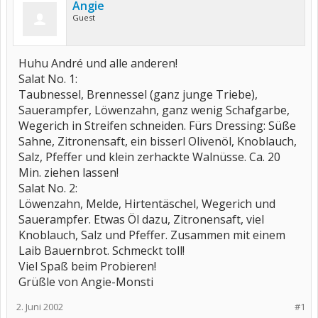
Angie
Guest
Huhu André und alle anderen!
Salat No. 1:
Taubnessel, Brennessel (ganz junge Triebe),
Sauerampfer, Löwenzahn, ganz wenig Schafgarbe,
Wegerich in Streifen schneiden. Fürs Dressing: Süße
Sahne, Zitronensaft, ein bisserl Olivenöl, Knoblauch,
Salz, Pfeffer und klein zerhackte Walnüsse. Ca. 20
Min. ziehen lassen!
Salat No. 2:
Löwenzahn, Melde, Hirtentäschel, Wegerich und
Sauerampfer. Etwas Öl dazu, Zitronensaft, viel
Knoblauch, Salz und Pfeffer. Zusammen mit einem
Laib Bauernbrot. Schmeckt toll!
Viel Spaß beim Probieren!
Grüßle von Angie-Monsti
2. Juni 2002
#1