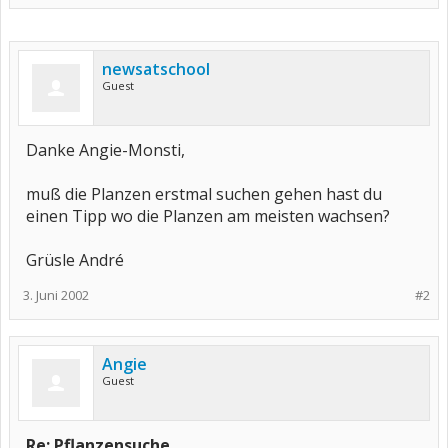
newsatschool
Guest
Danke Angie-Monsti,
muß die Planzen erstmal suchen gehen hast du
einen Tipp wo die Planzen am meisten wachsen?
Grüsle André
3. Juni 2002
#2
Angie
Guest
Re: Pflanzensuche