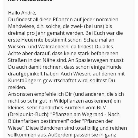
Hallo André,
Du findest all diese Pflanzen auf jeder normalen
Mahdwiese, d.h. solche, die zwei- (bei uns) bis
dreimal pro Jahr gemäht werden. Bei Euch war die
erste Heuernte bestimmt schon. Schau mal an
Wiesen- und Waldrändern, da findest Du alles.
Achte aber darauf, dass keine stark befahrenen
Straßen in der Nähe sind. An Spazierwegen musst
Du auch damit rechnen, dass schon einige Hunde
draufgepinkelt haben. Auch Wiesen, auf denen mit
Kunstdüngern gewirtschaftet wird, solltest Du
meiden.
Ansonsten empfehle ich Dir (und anderen, die sich
nicht so sehr gut in Wildpflanzen auskennen) ein
kleines, sehr handliches Büchlein vom BLV
(Dreipunkt-Buch): "Pflanzen am Wegrand - Nach
Blütenfarben bestimmen!" oder "Pflanzen der
Wiese". Diese Bändchen sind total billig und reichen
vollkommen aus. Außerdem passen sie in ganz