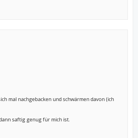
r sich mal nachgebacken und schwärmen davon (ich
dann saftig genug für mich ist.