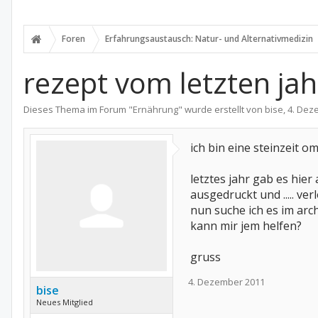
Foren
Erfahrungsaustausch: Natur- und Alternativmedizin
rezept vom letzten ja
Dieses Thema im Forum "
Ernährung
" wurde erstellt von
bise
,
4. Dez
ich bin eine steinzeit om
letztes jahr gab es hier
ausgedruckt und ..... ver
nun suche ich es im archiv,
kann mir jem helfen?
gruss
4. Dezember 2011
bise
Neues Mitglied