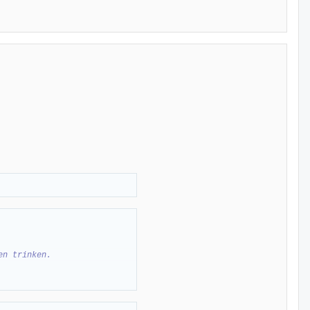
en trinken.
lingen.