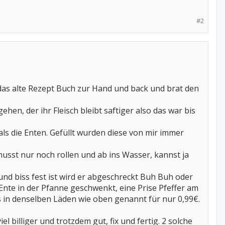
#2
 das alte Rezept Buch zur Hand und back und brat den
en, der ihr Fleisch bleibt saftiger also das war bis
als die Enten. Gefüllt wurden diese von mir immer
du musst nur noch rollen und ab ins Wasser, kannst ja
nd biss fest ist wird er abgeschreckt Buh Buh oder
 Ente in der Pfanne geschwenkt, eine Prise Pfeffer am
s in denselben Läden wie oben genannt für nur 0,99€.
el billiger und trotzdem gut, fix und fertig. 2 solche