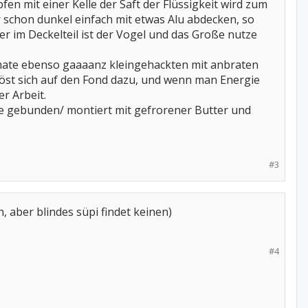
fen mit einer Kelle der Saft der Flüssigkeit wird zum
 schon dunkel einfach mit etwas Alu abdecken, so
r im Deckelteil ist der Vogel und das Große nutze
mate ebenso gaaaanz kleingehackten mit anbraten
 löst sich auf den Fond dazu, und wenn man Energie
r Arbeit.
rde gebunden/ montiert mit gefrorener Butter und
#3
, aber blindes süpi findet keinen)
#4