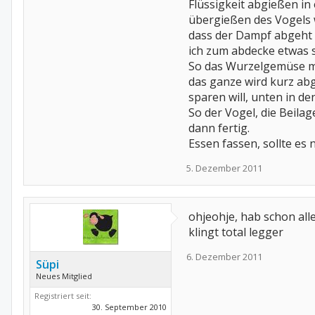
Flüssigkeit abgießen in 
übergießen des Vogels w
dass der Dampf abgeht a
ich zum abdecke etwas 
So das Wurzelgemüse mi
das ganze wird kurz abg
sparen will, unten in d
So der Vogel, die Beila
dann fertig.
Essen fassen, sollte es
5. Dezember 2011
ohjeohje, hab schon alle
klingt total legger
6. Dezember 2011
Süpi
Neues Mitglied
Registriert seit:
30. September 2010