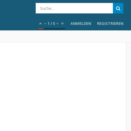
1
/
5
ANMELDEN
REGISTRIEREN