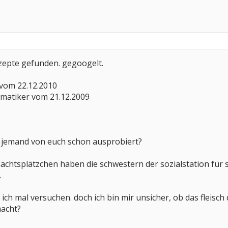
ezepte gefunden. gegoogelt.
 vom 22.12.2010
umatiker vom 21.12.2009
e jemand von euch schon ausprobiert?
nachtsplätzchen haben die schwestern der sozialstation fü
.
h mal versuchen. doch ich bin mir unsicher, ob das fleisch 
macht?