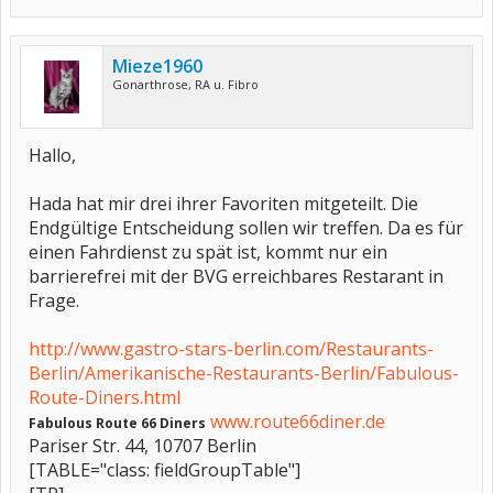
Mieze1960
Gonarthrose, RA u. Fibro
Hallo,
Hada hat mir drei ihrer Favoriten mitgeteilt. Die
Endgültige Entscheidung sollen wir treffen. Da es für
einen Fahrdienst zu spät ist, kommt nur ein
barrierefrei mit der BVG erreichbares Restarant in
Frage.
http://www.gastro-stars-berlin.com/Restaurants-
Berlin/Amerikanische-Restaurants-Berlin/Fabulous-
Route-Diners.html
www.route66diner.de
Fabulous Route 66 Diners
Pariser Str. 44, 10707 Berlin
[TABLE="class: fieldGroupTable"]