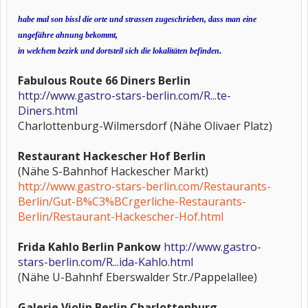
habe mal son bissl die orte und strassen zugeschrieben, dass man eine
ungefähre ahnung bekommt,
.
in welchem bezirk und dortsteil sich die lokalitäten befinden
Fabulous Route 66 Diners Berlin
http://www.gastro-stars-berlin.com/R...te-
Diners.html
Charlottenburg-Wilmersdorf (Nähe Olivaer Platz)
Restaurant Hackescher Hof Berlin
(Nähe S-Bahnhof Hackescher Markt)
http://www.gastro-stars-berlin.com/Restaurants-
Berlin/Gut-B%C3%BCrgerliche-Restaurants-
Berlin/Restaurant-Hackescher-Hof.html
Frida Kahlo Berlin Pankow
http://www.gastro-
stars-berlin.com/R...ida-Kahlo.html
(Nähe U-Bahnhf Eberswalder Str./Pappelallee)
Galerie Violin Berlin Charlottenburg