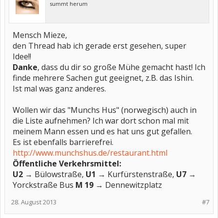
summt herum
Mensch Mieze,
den Thread hab ich gerade erst gesehen, super
Idee!!
Danke
, dass du dir so große Mühe gemacht hast! Ich
finde mehrere Sachen gut geeignet, z.B. das Ishin.
Ist mal was ganz anderes.
Wollen wir das "Munchs Hus" (norwegisch) auch in
die Liste aufnehmen? Ich war dort schon mal mit
meinem Mann essen und es hat uns gut gefallen.
Es ist ebenfalls barrierefrei.
http://www.munchshus.de/restaurant.html
Öffentliche Verkehrsmittel:
U2
→ Bülowstraße,
U1
→ Kurfürstenstraße,
U7
→
Yorckstraße Bus
M 19
→ Dennewitzplatz
28. August 2013
#7