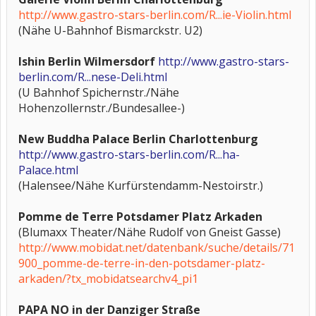
http://www.gastro-stars-berlin.com/R...ie-Violin.html
(Nähe U-Bahnhof Bismarckstr. U2)
Ishin Berlin Wilmersdorf
http://www.gastro-stars-
berlin.com/R...nese-Deli.html
(U Bahnhof Spichernstr./Nähe
Hohenzollernstr./Bundesallee-)
New Buddha Palace Berlin Charlottenburg
http://www.gastro-stars-berlin.com/R...ha-
Palace.html
(Halensee/Nähe Kurfürstendamm-Nestoirstr.)
Pomme de Terre Potsdamer Platz Arkaden
(Blumaxx Theater/Nähe Rudolf von Gneist Gasse)
http://www.mobidat.net/datenbank/suche/details/71
900_pomme-de-terre-in-den-potsdamer-platz-
arkaden/?tx_mobidatsearchv4_pi1
PAPA NO in der Danziger Straße