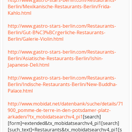
http://www.gastro-stars-berlin.com/Restaurants-
Berlin/Mexikanische-Restaurants-Berlin/Frida-
Kahlo.html
http://www.gastro-stars-berlin.com/Restaurants-
Berlin/Gut-B%C3%BCrgerliche-Restaurants-
Berlin/Galerie-Violin.html
http://www.gastro-stars-berlin.com/Restaurants-
Berlin/Asiatische-Restaurants-Berlin/Ishin-
Japanese-Deli.html
http://www.gastro-stars-berlin.com/Restaurants-
Berlin/Indische-Restaurants-Berlin/New-Buddha-
Palace.html
http://www.mobidat.net/datenbank/suche/details/71
900_pomme-de-terre-in-den-potsdamer-platz-
arkaden/?tx_mobidatsearchv4_pi1
[search]
[form]=extended&tx_mobidatsearchv4_pi1[search]
[such_text]=Restaurants&tx_mobidatsearchv4_pi1[s