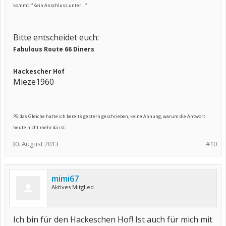
kommt: "Kein Anschluss unter ..."
Bitte entscheidet euch:
Fabulous Route 66 Diners
Hackescher Hof
Mieze1960
PS: das Gleiche hatte ich bereits gestern geschrieben, keine Ahnung, warum die Antwort
heute nicht mehr da ist.
30. August 2013
#10
mimi67
Aktives Mitglied
Ich bin für den Hackeschen Hof! Ist auch für mich mit