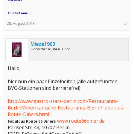
knuddel sauri
28. August 2013
#4
Mieze1960
Gonarthrose, RA u. Fibro
Hallo,
hier nun ein paar Einzelheiten (alle aufgeführten
BVG-Stationen sind barrierefrei):
http://www.gastro-stars-berlin.com/Restaurants-
Berlin/Amerikanische-Restaurants-Berlin/Fabulous-
Route-Diners.html
www.route66diner.de
Fabulous Route 66 Diners
Pariser Str. 44, 10707 Berlin