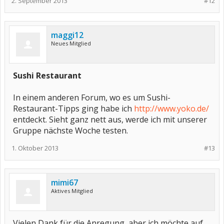
2. September 2013
#12
maggi12
Neues Mitglied
Sushi Restaurant
In einem anderen Forum, wo es um Sushi-
Restaurant-Tipps ging habe ich
http://www.yoko.de/
entdeckt. Sieht ganz nett aus, werde ich mit unserer
Gruppe nächste Woche testen.
1. Oktober 2013
#13
mimi67
Aktives Mitglied
Vielen Dank für die Anregung, aber ich möchte auf