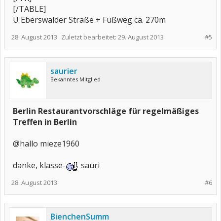
[/TABLE]
U Eberswalder Straße + Fußweg ca. 270m
28. August 2013
Zuletzt bearbeitet:
29. August 2013
#5
saurier
Bekanntes Mitglied
Berlin Restaurantvorschläge für regelmäßiges
Treffen in Berlin
@hallo mieze1960
danke, klasse-
sauri
28. August 2013
#6
BienchenSumm