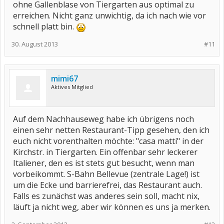
ohne Gallenblase von Tiergarten aus optimal zu
erreichen. Nicht ganz unwichtig, da ich nach wie vor
schnell platt bin.
30. August 2013
#11
mimi67
Aktives Mitglied
Auf dem Nachhauseweg habe ich übrigens noch
einen sehr netten Restaurant-Tipp gesehen, den ich
euch nicht vorenthalten möchte: "casa matti" in der
Kirchstr. in Tiergarten. Ein offenbar sehr leckerer
Italiener, den es ist stets gut besucht, wenn man
vorbeikommt. S-Bahn Bellevue (zentrale Lage!) ist
um die Ecke und barrierefrei, das Restaurant auch.
Falls es zunächst was anderes sein soll, macht nix,
läuft ja nicht weg, aber wir können es uns ja merken.