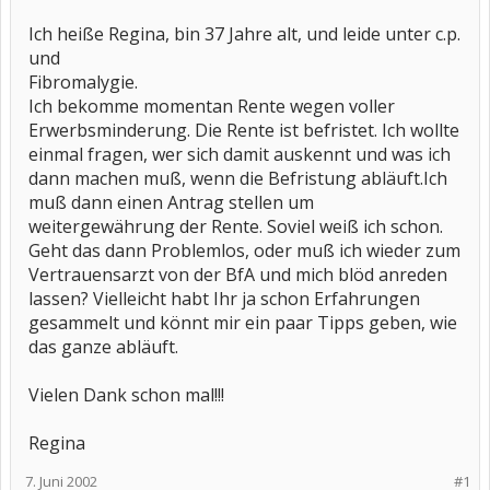
Ich heiße Regina, bin 37 Jahre alt, und leide unter c.p.
und
Fibromalygie.
Ich bekomme momentan Rente wegen voller
Erwerbsminderung. Die Rente ist befristet. Ich wollte
einmal fragen, wer sich damit auskennt und was ich
dann machen muß, wenn die Befristung abläuft.Ich
muß dann einen Antrag stellen um
weitergewährung der Rente. Soviel weiß ich schon.
Geht das dann Problemlos, oder muß ich wieder zum
Vertrauensarzt von der BfA und mich blöd anreden
lassen? Vielleicht habt Ihr ja schon Erfahrungen
gesammelt und könnt mir ein paar Tipps geben, wie
das ganze abläuft.
Vielen Dank schon mal!!!
Regina
7. Juni 2002
#1