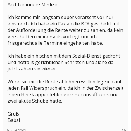
Arzt für innere Medizin.
Ich komme mir langsam super verarscht vor nur
eins noch: ich habe ein Fax an die BFA geschickt mit
der Aufforderung die Rente weiter zu zahlen, da kein
Verschulden meinerseits vorliegt und ich
fristgerecht alle Termine eingehalten habe.
Ich habe ein bischen mit dem Sozial-Dienst gedroht
und notfalls gerichtlichen Schritten und siehe da
jetzt zahlen sie wieder.
Wenn sie mir die Rente ablehnen wollen lege ich auf
jeden Fall Widerspruch ein, da ich in der Zwischenzeit
einen Herzklappenfehler eine Herzinsuffizens und
zwei akute Schübe hatte.
Gruß
Babsi
9. Juni 2002
#9