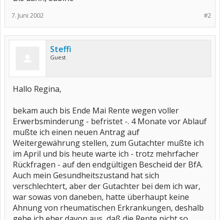
7. Juni 2002
#2
Steffi
Guest
Hallo Regina,
bekam auch bis Ende Mai Rente wegen voller
Erwerbsminderung - befristet -. 4 Monate vor Ablauf
mußte ich einen neuen Antrag auf
Weitergewährung stellen, zum Gutachter mußte ich
im April und bis heute warte ich - trotz mehrfacher
Rückfragen - auf den endgültigen Bescheid der BfA.
Auch mein Gesundheitszustand hat sich
verschlechtert, aber der Gutachter bei dem ich war,
war sowas von daneben, hatte überhaupt keine
Ahnung von rheumatischen Erkrankungen, deshalb
gehe ich eher davon aus, daß die Rente nicht so