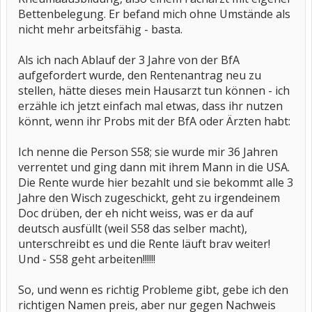
Bettenbelegung. Er befand mich ohne Umstände als
nicht mehr arbeitsfähig - basta.
Als ich nach Ablauf der 3 Jahre von der BfA
aufgefordert wurde, den Rentenantrag neu zu
stellen, hätte dieses mein Hausarzt tun können - ich
erzähle ich jetzt einfach mal etwas, dass ihr nutzen
könnt, wenn ihr Probs mit der BfA oder Ärzten habt:
Ich nenne die Person S58; sie wurde mir 36 Jahren
verrentet und ging dann mit ihrem Mann in die USA.
Die Rente wurde hier bezahlt und sie bekommt alle 3
Jahre den Wisch zugeschickt, geht zu irgendeinem
Doc drüben, der eh nicht weiss, was er da auf
deutsch ausfüllt (weil S58 das selber macht),
unterschreibt es und die Rente läuft brav weiter!
Und - S58 geht arbeiten!!!!!!
So, und wenn es richtig Probleme gibt, gebe ich den
richtigen Namen preis, aber nur gegen Nachweis