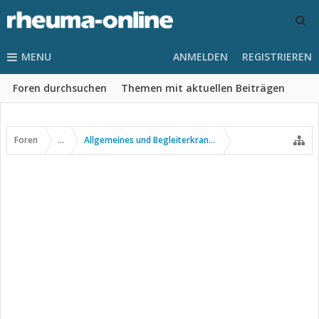
MENU
ANMELDEN
REGISTRIEREN
Foren durchsuchen
Themen mit aktuellen Beiträgen
Foren
...
Allgemeines und Begleiterkrankungen