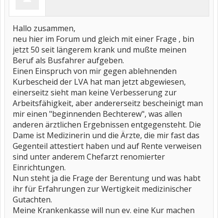
Hallo zusammen,
neu hier im Forum und gleich mit einer Frage , bin
jetzt 50 seit längerem krank und mußte meinen
Beruf als Busfahrer aufgeben.
Einen Einspruch von mir gegen ablehnenden
Kurbescheid der LVA hat man jetzt abgewiesen,
einerseitz sieht man keine Verbesserung zur
Arbeitsfähigkeit, aber andererseitz bescheinigt man
mir einen "beginnenden Bechterew", was allen
anderen ärztlichen Ergebnissen entgegensteht. Die
Dame ist Medizinerin und die Ärzte, die mir fast das
Gegenteil attestiert haben und auf Rente verweisen
sind unter anderem Chefarzt renomierter
Einrichtungen.
Nun steht ja die Frage der Berentung und was habt
ihr für Erfahrungen zur Wertigkeit medizinischer
Gutachten.
Meine Krankenkasse will nun ev. eine Kur machen