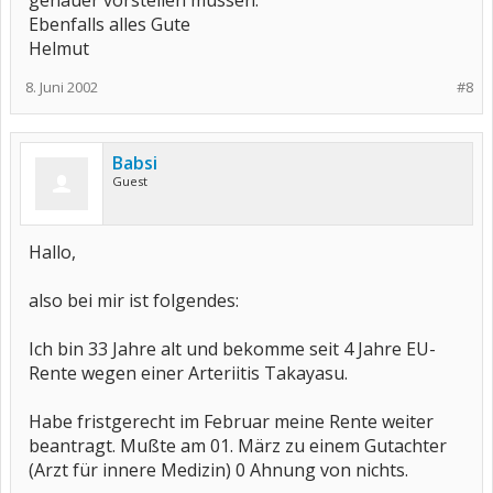
genauer vorstellen müssen.
Ebenfalls alles Gute
Helmut
8. Juni 2002
#8
Babsi
Guest
Hallo,
also bei mir ist folgendes:
Ich bin 33 Jahre alt und bekomme seit 4 Jahre EU-
Rente wegen einer Arteriitis Takayasu.
Habe fristgerecht im Februar meine Rente weiter
beantragt. Mußte am 01. März zu einem Gutachter
(Arzt für innere Medizin) 0 Ahnung von nichts.