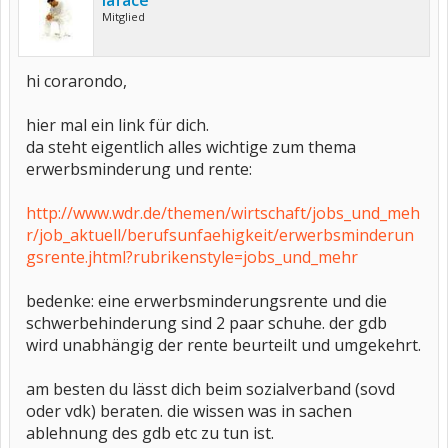
laface
Mitglied
hi corarondo,
hier mal ein link für dich.
da steht eigentlich alles wichtige zum thema
erwerbsminderung und rente:
http://www.wdr.de/themen/wirtschaft/jobs_und_meh
r/job_aktuell/berufsunfaehigkeit/erwerbsminderun
gsrente.jhtml?rubrikenstyle=jobs_und_mehr
bedenke: eine erwerbsminderungsrente und die
schwerbehinderung sind 2 paar schuhe. der gdb
wird unabhängig der rente beurteilt und umgekehrt.
am besten du lässt dich beim sozialverband (sovd
oder vdk) beraten. die wissen was in sachen
ablehnung des gdb etc zu tun ist.