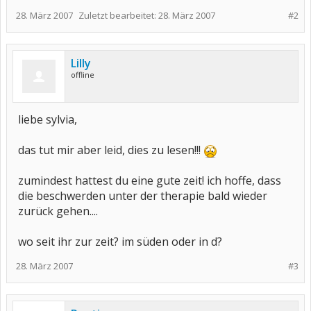
28. März 2007
Zuletzt bearbeitet:
28. März 2007
#2
Lilly
offline
liebe sylvia,
das tut mir aber leid, dies zu lesen!!!
zumindest hattest du eine gute zeit! ich hoffe, dass
die beschwerden unter der therapie bald wieder
zurück gehen....
wo seit ihr zur zeit? im süden oder in d?
28. März 2007
#3