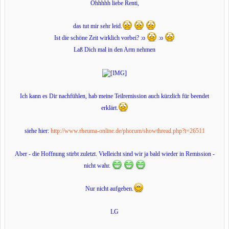
Ohhhhh liebe Renti,
das tut mir sehr leid.
Ist die schöne Zeit wirklich vorbei? :o
:o
Laß Dich mal in den Arm nehmen
Ich kann es Dir nachfühlen, hab meine Teilremission auch kürzlich für beendet
erklärt.
siehe hier:
http://www.rheuma-online.de/phorum/showthread.php?t=26511
Aber - die Hoffnung stirbt zuletzt. Vielleicht sind wir ja bald wieder in Remission -
nicht wahr.
Nur nicht aufgeben.
LG