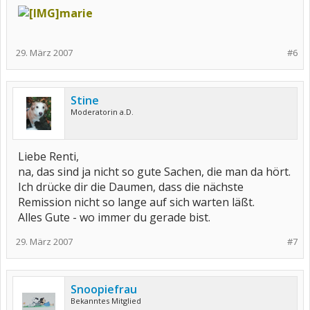
marie
29. März 2007
#6
Stine
Moderatorin a.D.
Liebe Renti,
na, das sind ja nicht so gute Sachen, die man da hört.
Ich drücke dir die Daumen, dass die nächste
Remission nicht so lange auf sich warten läßt.
Alles Gute - wo immer du gerade bist.
29. März 2007
#7
Snoopiefrau
Bekanntes Mitglied