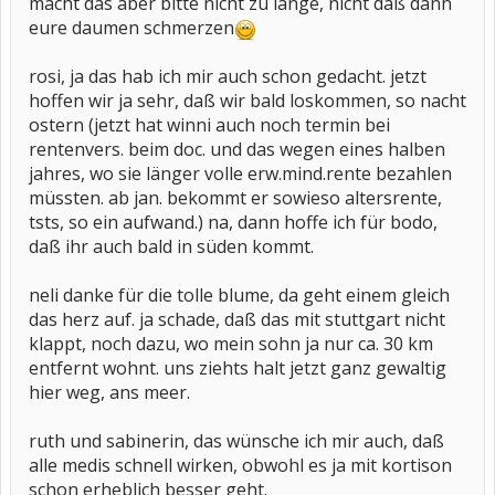
macht das aber bitte nicht zu lange, nicht daß dann
eure daumen schmerzen
rosi, ja das hab ich mir auch schon gedacht. jetzt
hoffen wir ja sehr, daß wir bald loskommen, so nacht
ostern (jetzt hat winni auch noch termin bei
rentenvers. beim doc. und das wegen eines halben
jahres, wo sie länger volle erw.mind.rente bezahlen
müssten. ab jan. bekommt er sowieso altersrente,
tsts, so ein aufwand.) na, dann hoffe ich für bodo,
daß ihr auch bald in süden kommt.
neli danke für die tolle blume, da geht einem gleich
das herz auf. ja schade, daß das mit stuttgart nicht
klappt, noch dazu, wo mein sohn ja nur ca. 30 km
entfernt wohnt. uns ziehts halt jetzt ganz gewaltig
hier weg, ans meer.
ruth und sabinerin, das wünsche ich mir auch, daß
alle medis schnell wirken, obwohl es ja mit kortison
schon erheblich besser geht.