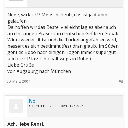
Neee, wirklich!? Mensch, Renti, das ist ja dumm
gelaufen.
Da hoffen wir das Beste. Vielleicht lag es aber auch
an der langen Präsenz in deutschen Gefilden. Sobald
Winni wieder fit ist und die Türkei angefahren wird,
bessert es sich bestimmt (fest dran glaub.. im Süden
geht es Bodo nach einigen Tagen immer supergut
und die CP lässt ihn halbwegs in Ruhe )
Liebe Grüße
von Augsburg nach München
30. März 2007
#8
Neli
Optimistin----verstorben 21.05.2026
Ach, liebe Renti,