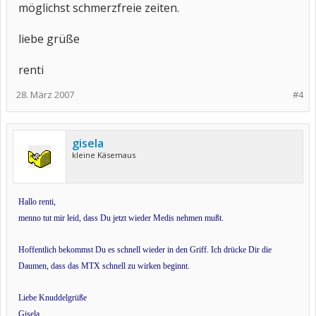
möglichst schmerzfreie zeiten.
liebe grüße
renti
28. März 2007
#4
gisela
kleine Käsemaus
Hallo renti,
menno tut mir leid, dass Du jetzt wieder Medis nehmen mußt.
Hoffentlich bekommst Du es schnell wieder in den Griff. Ich drücke Dir die
Daumen, dass das MTX schnell zu wirken beginnt.
Liebe Knuddelgrüße
Gisela