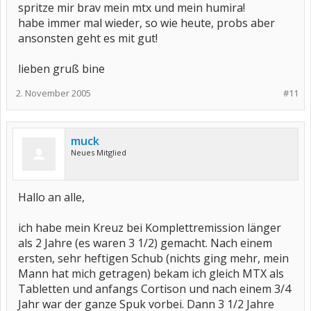
spritze mir brav mein mtx und mein humira!
habe immer mal wieder, so wie heute, probs aber
ansonsten geht es mit gut!
lieben gruß bine
2. November 2005
#11
muck
Neues Mitglied
Hallo an alle,
ich habe mein Kreuz bei Komplettremission länger
als 2 Jahre (es waren 3 1/2) gemacht. Nach einem
ersten, sehr heftigen Schub (nichts ging mehr, mein
Mann hat mich getragen) bekam ich gleich MTX als
Tabletten und anfangs Cortison und nach einem 3/4
Jahr war der ganze Spuk vorbei. Dann 3 1/2 Jahre