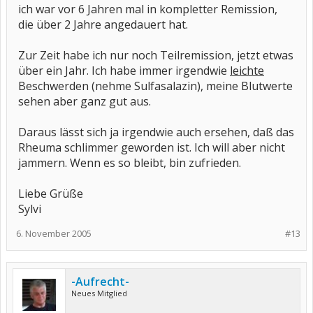
ich war vor 6 Jahren mal in kompletter Remission,
die über 2 Jahre angedauert hat.
Zur Zeit habe ich nur noch Teilremission, jetzt etwas
über ein Jahr. Ich habe immer irgendwie
leichte
Beschwerden (nehme Sulfasalazin), meine Blutwerte
sehen aber ganz gut aus.
Daraus lässt sich ja irgendwie auch ersehen, daß das
Rheuma schlimmer geworden ist. Ich will aber nicht
jammern. Wenn es so bleibt, bin zufrieden.
Liebe Grüße
Sylvi
6. November 2005
#13
-Aufrecht-
Neues Mitglied