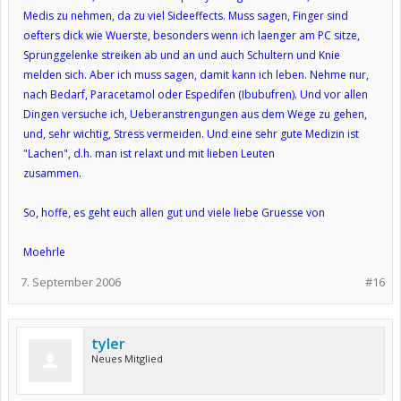
Medis zu nehmen, da zu viel Sideeffects. Muss sagen, Finger sind
oefters dick wie Wuerste, besonders wenn ich laenger am PC sitze,
Sprunggelenke streiken ab und an und auch Schultern und Knie
melden sich. Aber ich muss sagen, damit kann ich leben. Nehme nur,
nach Bedarf, Paracetamol oder Espedifen (Ibubufren). Und vor allen
Dingen versuche ich, Ueberanstrengungen aus dem Wege zu gehen,
und, sehr wichtig, Stress vermeiden. Und eine sehr gute Medizin ist
"Lachen", d.h. man ist relaxt und mit lieben Leuten
zusammen.
So, hoffe, es geht euch allen gut und viele liebe Gruesse von
Moehrle
7. September 2006
#16
tyler
Neues Mitglied