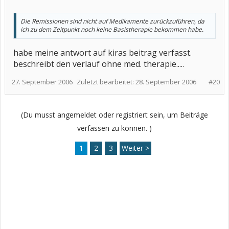
Die Remissionen sind nicht auf Medikamente zurückzuführen, da
ich zu dem Zeitpunkt noch keine Basistherapie bekommen habe.
habe meine antwort auf kiras beitrag verfasst.
beschreibt den verlauf ohne med. therapie.....
27. September 2006
Zuletzt bearbeitet:
28. September 2006
#20
(Du musst angemeldet oder registriert sein, um Beiträge
verfassen zu können. )
1
2
3
Weiter >