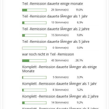
Teil -Remission dauerte einige monate
29 Stimme(n)
19,0%
Teil -Remission dauerte lÃ¤nger als 1 Jahr
13 Stimme(n)
8,5%
Teil -Remission dauerte lÃ¤nger als 2 Jahre
15 Stimme(n)
9,8%
Teil -Remission dauerte lÃ¤nger als 5 Jahre
0 Stimme(n)
0,0%
war noch nicht in Teil -Remission
43 Stimme(n)
28,1%
Komplett -Remission dauerte lÃ¤nger als einige
Monate
5 Stimme(n)
3,3%
Komplett -Remission dauerte lÃ¤nger als 1 Jahr
8 Stimme(n)
5,2%
Komplett -Remission dauerte lÃ¤nger als 2 Jahre
14 Stimme(n)
9,2%
Komplett -Remission dauerte lÃ¤nger als 5 Jahre