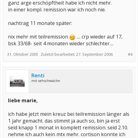
ganz arge erschöpftheit habe ich nicht mehr.
in einer kompl. remission war ich noch nie.
nachtrag 11 monate später:
nix mehr mit teilremission
.... crp wieder auf 17,
bsk 33/68- seit 4 monaten wieder schlechter....
31. Oktober 2005
Zuletzt bearbeitet:
27. September 2006
#4
Renti
mit sehschwäche
liebe marie,
ich habe jetzt mein kreuz bei teilremission länger als
1 jahr gemacht. das stimmt ja auch so, bin ja erst
seid knapp 1 monat in komplett remission. seid 2.10.
nehme ich auch kein mtx mehr. cortison konnte ich