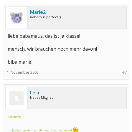
Marie2
nobody is perfect ;)
liebe babamaus, das ist ja klasse!
mensch, wir brauchen noch mehr davon!
biba marie
1. November 2005
#7
Lela
Neues Mitglied
babamaus,
du hoffnungsstern am dunklen rheumahimmel