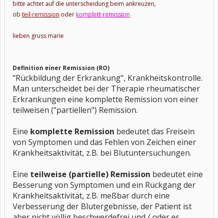
bitte achtet auf die unterscheidung beim ankreuzen,
ob
teil-
remission
oder
komplett-remission
lieben gruss marie
Definition einer Remission (RO)
"Rückbildung der Erkrankung", Krankheitskontrolle.
Man unterscheidet bei der Therapie rheumatischer
Erkrankungen eine komplette Remission von einer
teilweisen ("partiellen") Remission.
Eine
komplette Remission
bedeutet das Freisein
von Symptomen und das Fehlen von Zeichen einer
Krankheitsaktivität, z.B. bei Blutuntersuchungen.
Eine
teilweise (partielle) Remission
bedeutet eine
Besserung von Symptomen und ein Rückgang der
Krankheitsaktivität, z.B. meßbar durch eine
Verbesserung der Blutergebnisse, der Patient ist
aber nicht völlig beschwerdefrei und / oder es