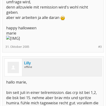
umfrage wird,
denn allzuviele mit remission wird's wohl nicht
geben.
aber wir arbeiten ja alle daran
happy halloween
marie
31. Oktober 2005
#3
Lilly
offline
hallo marie,
bin seit juli in einer teilremission. das crp ist bei 1,2,
die bsk bei 15. nehme aber brav mtx und spritze
humira. fühle mich tageweise recht gut. vorallem die