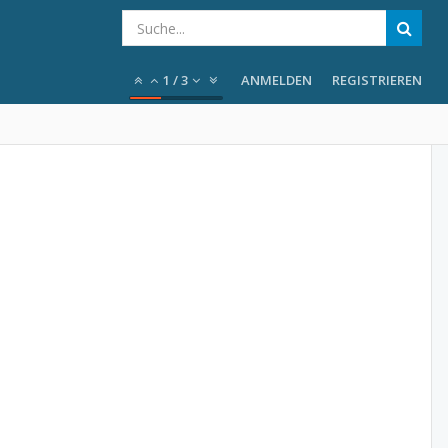
1
/
3
ANMELDEN
REGISTRIEREN