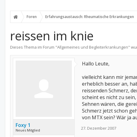
Foren
Erfahrungsaustausch: Rheumatische Erkrankungen
reissen im knie
Dieses Thema im Forum "
Allgemeines und Begleiterkrankungen
" wu
Hallo Leute,
vielleicht kann mir jem
erheblich besser an, ha
reissenden Schmerz, den
scheint es nicht zu sein
Sehnen wären, die gerei
Schmerz jetzt schon geh
von MTX sein? Wär ja a
Foxy 1
27. Dezember 2007
Neues Mitglied