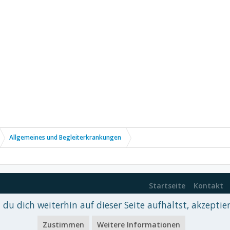
Allgemeines und Begleiterkrankungen
Startseite
Kontakt
du dich weiterhin auf dieser Seite aufhältst, akzeptie
 xenDach
©2010-2017
Zustimmen
Weitere Informationen