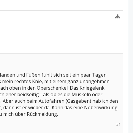
Händen und Füßen fühlt sich seit ein paar Tagen
ngs mein rechtes Knie, mit einem ganz unangehmen
 nach oben in den Oberschenkel. Das Kniegelenk
ch eher beidseitig - als ob es die Muskeln oder
en. Aber auch beim Autofahren (Gasgeben) hab ich den
r, dann ist er wieder da. Kann das eine Nebenwirkung
eu mich über Rückmeldung.
#1