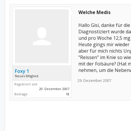
Welche Medis
Hallo Gisi, danke für di
Diagnostiziert wurde da
und pro Woche 12,5 mg 
Heute gings mir wieder
aber für mich nichts Un
"Reissen" im Knie so wie
mit der Folsäure? (Hat 
nehmen, um die Nebenwi
Foxy 1
Neues Mitglied
29. Dezember 2007
Registriert seit:
20. Dezember 2007
Beiträge:
18