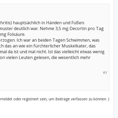
rthritis) hauptsächlich in Händen und Füßen.
gsmuster deutlich war. Nehme 3,5 mg Decortin pro Tag
5mg Folsäure.
erzogen. Ich war an beiden Tagen Schwimmen, was
h das an wie ein fürchterlicher Muskelkater, das
l da ist und mal nicht. Ist das vielleicht etwas wenig
on vielen Leuten gelesen, die wesentlich mehr
#3
eldet oder registriert sein, um Beiträge verfassen zu können. )