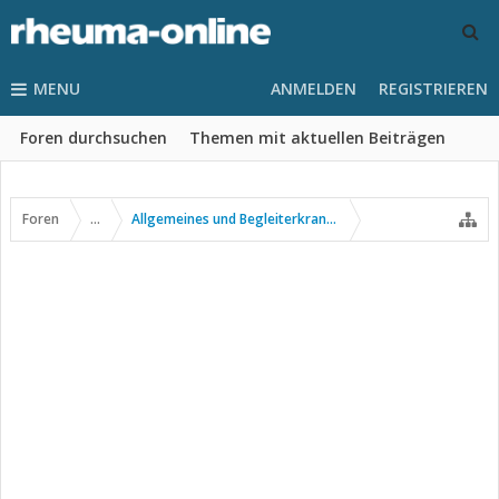
MENU
ANMELDEN
REGISTRIEREN
Foren durchsuchen
Themen mit aktuellen Beiträgen
Foren
...
Allgemeines und Begleiterkrankungen