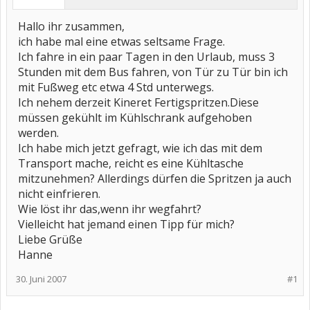
Hallo ihr zusammen,
ich habe mal eine etwas seltsame Frage.
Ich fahre in ein paar Tagen in den Urlaub, muss 3
Stunden mit dem Bus fahren, von Tür zu Tür bin ich
mit Fußweg etc etwa 4 Std unterwegs.
Ich nehem derzeit Kineret Fertigspritzen.Diese
müssen gekühlt im Kühlschrank aufgehoben
werden.
Ich habe mich jetzt gefragt, wie ich das mit dem
Transport mache, reicht es eine Kühltasche
mitzunehmen? Allerdings dürfen die Spritzen ja auch
nicht einfrieren.
Wie löst ihr das,wenn ihr wegfahrt?
Vielleicht hat jemand einen Tipp für mich?
Liebe Grüße
Hanne
30. Juni 2007
#1