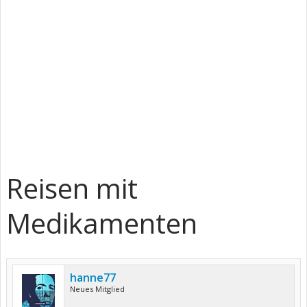
Reisen mit
Medikamenten
hanne77
Neues Mitglied