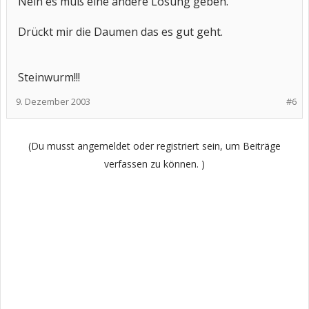
Nein es muß eine andere Lösung geben.
Drückt mir die Daumen das es gut geht.
Steinwurm!!!
9. Dezember 2003
#6
(Du musst angemeldet oder registriert sein, um Beiträge
verfassen zu können. )