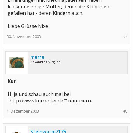
Erfahrungen mit Rheumapatienten haben.
Ich kenne einige Mütter, denen die KLinik sehr
gefallen hat - deren Kindern auch.
Liebe Grüsse Nixe
30. November 2003
#4
merre
Bekanntes Mitglied
Kur
Hi ja und schau auch mal bei
"http://www.kurcenter.de/" rein. merre
1. Dezember 2003
#5
Steinwurm7175