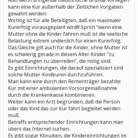
Also wenn dringende medizinische Gründe vorliegen
kann eine Kur außerhalb der Zeitlichen Vorgaben
gewährt werden.
Wichtig ist für alle Beteiligten, daß ein maximaler
Kurerfolg vorausgeplant wird!!! Sprich "wenn eine
Mutter ohne die Kinder fahren muß ist die seelische
Belastung extrem undienlich für einen Kurerfolg.
Das Gleiche gilt auch für die Kinder, ohne Mutter ist
es schwierig gerade in diesem Alter Kinder "zu
Behandlungen zu überreden", die nötig sind.
Es gibt Einrichtungen, die darauf spezialisiert sind
solche Mutter-Kindkuren durchzuführen.
Man kann eine durch den Rententräger bezahlte
Kur mit einer ambulanten Vorsorgemaßnahme
durch die Krankenkasse kombinieren.
Weiter kann ein Arzt begründen, daß die Person
oder das Kind das zur Kur fährt begleitet werden
muß.
Betreffs entsprechender Einrichtungen kann man
übers das Internet suchen.
Es gibt sogar Klinuiken, die Kindereinrichtungen im