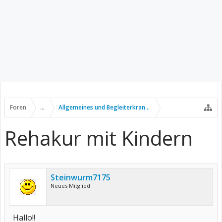
Foren
...
Allgemeines und Begleiterkrankungen
Rehakur mit Kindern
Steinwurm7175
Neues Mitglied
Hallo!!