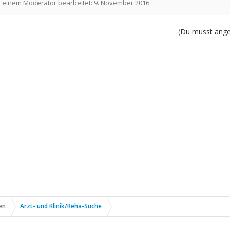
n einem Moderator bearbeitet:
9. November 2016
(Du musst angem
en
Arzt- und Klinik/Reha-Suche