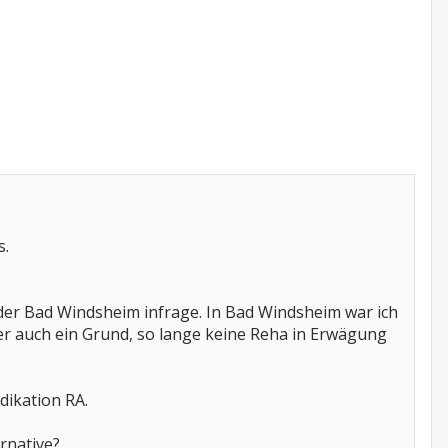
s.
oder Bad Windsheim infrage. In Bad Windsheim war ich
cher auch ein Grund, so lange keine Reha in Erwägung
dikation RA.
rnative?