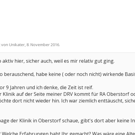
t von
Unikater
,
8. November 2016
.
 aktiv hier, sicher auch, weil es mir relativ gut ging.
o berauschend, habe keine ( oder noch nicht) wirkende Basi
 9 Jahren und ich denke, die Zeit ist reif.
r Klinik auf der Seite meiner DRV kommt für RA Oberstorf 
chte dort nicht wieder hin. Ich war ziemlich enttäuscht, si
ge der Klinik in Oberstorf schaue, gibt's dort aber keine In
 Welche Erfahrungen habt Ihr gemacht? Was wäre eine Alte