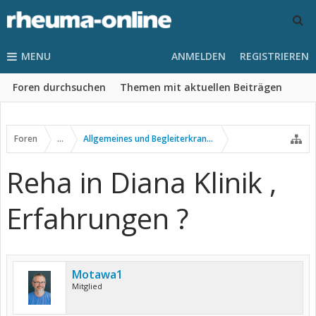
MENU
ANMELDEN
REGISTRIEREN
Foren durchsuchen
Themen mit aktuellen Beiträgen
Foren
...
Allgemeines und Begleiterkrankungen
Reha in Diana Klinik ,
Erfahrungen ?
Motawa1
Mitglied