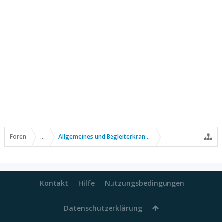
Foren
...
Allgemeines und Begleiterkrankungen
Kontakt
Hilfe
Nutzungsbedingungen
Datenschutzerklärung