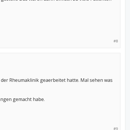
#8
n der Rheumaklinik geaerbeitet hatte. Mal sehen was
rungen gemacht habe.
#9