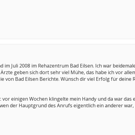
d im Juli 2008 im Rehazentrum Bad Eilsen. Ich war beidema
e Ärzte geben sich dort sehr viel Mühe, das habe ich vor alle
ie von Bad Eilsen Berichte. Wünsch dir viel Erfolg für deine 
ist: vor einigen Wochen klingelte mein Handy und da war das 
 wen der Hauptgrund des Anrufs eigentlich ein anderer war, 