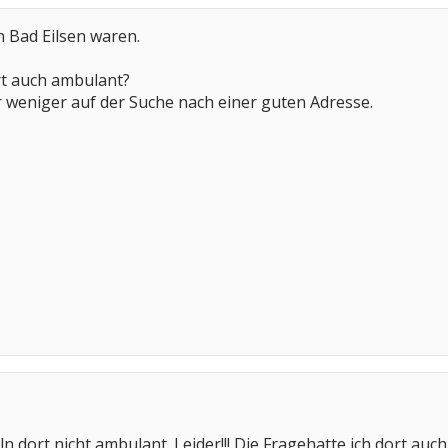
in Bad Eilsen waren.
rt auch ambulant?
 weniger auf der Suche nach einer guten Adresse.
n dort nicht ambulant. Leider!!! Die Fragehatte ich dort auch