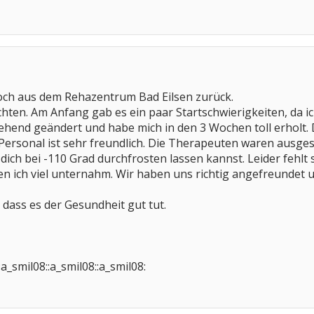
twoch aus dem Rehazentrum Bad Eilsen zurück.
chten. Am Anfang gab es ein paar Startschwierigkeiten, da i
hend geändert und habe mich in den 3 Wochen toll erholt.
Personal ist sehr freundlich. Die Therapeuten waren ausges
 dich bei -110 Grad durchfrosten lassen kannst. Leider fehl
n ich viel unternahm. Wir haben uns richtig angefreundet u
 dass es der Gesundheit gut tut.
:a_smil08::a_smil08::a_smil08: