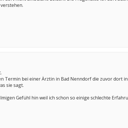
h verstehen.
.
n Termin bei einer Ärztin in Bad Nenndorf die zuvor dort i
s sie sagt.
migen Gefühl hin weil ich schon so einige schlechte Erfah