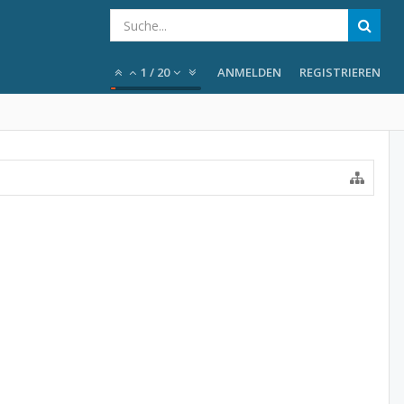
1
/
20
ANMELDEN
REGISTRIEREN