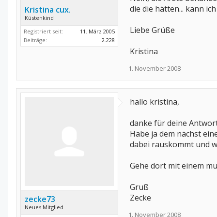
die die hätten... kann ic
Kristina cux.
Küstenkind
Liebe Grüße
Registriert seit:
11. März 2005
Beiträge:
2.228
Kristina
1. November 2008
hallo kristina,
danke für deine Antwort
Habe ja dem nächst eine
dabei rauskommt und wa
Gehe dort mit einem mul
Gruß
Zecke
zecke73
Neues Mitglied
1. November 2008