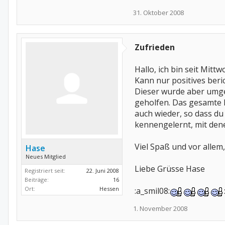
31. Oktober 2008
Zufrieden
Hallo, ich bin seit Mit
Kann nur positives beri
Dieser wurde aber umge
geholfen. Das gesamte 
auch wieder, so dass du
kennengelernt, mit dene
Viel Spaß und vor allem,
Hase
Neues Mitglied
Liebe Grüsse Hase
Registriert seit:
22. Juni 2008
Beiträge:
16
Ort:
Hessen
:a_smil08:
1. November 2008