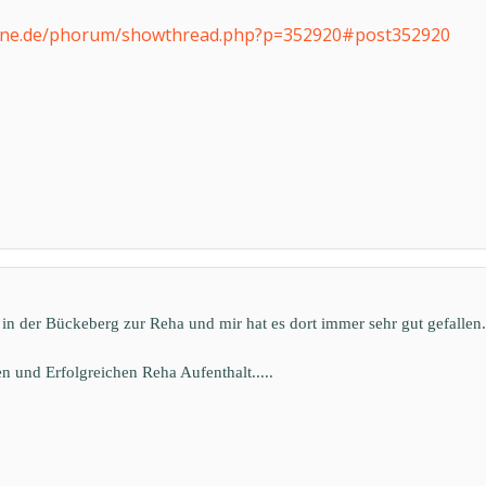
line.de/phorum/showthread.php?p=352920#post352920
 in der Bückeberg zur Reha und mir hat es dort immer sehr gut gefallen.
n und Erfolgreichen Reha Aufenthalt.....