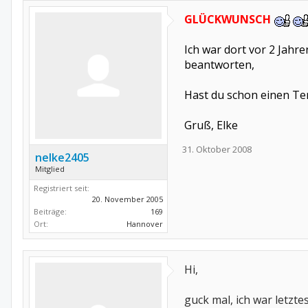
GLÜCKWUNSCH
Ich war dort vor 2 Jahr
beantworten,
Hast du schon einen Ter
Gruß, Elke
31. Oktober 2008
nelke2405
Mitglied
Registriert seit:
20. November 2005
Beiträge:
169
Ort:
Hannover
Hi,
guck mal, ich war letzt