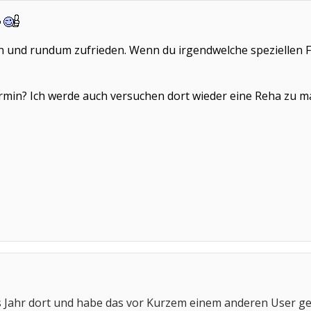
en und rundum zufrieden. Wenn du irgendwelche speziellen Fra
min? Ich werde auch versuchen dort wieder eine Reha zu ma
es Jahr dort und habe das vor Kurzem einem anderen User g