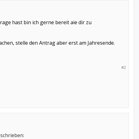
ge hast bin ich gerne bereit aie dir zu
chen, stelle den Antrag aber erst am Jahresende.
#2
eschrieben: