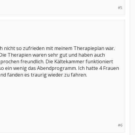
#5
ch nicht so zufrieden mit meinem Therapieplan war.
 Die Therapien waren sehr gut und haben auch
prochen freundlich. Die Kältekammer funktioniert
t so ein wenig das Abendprogramm. Ich hatte 4 Frauen
nd fanden es traurig wieder zu fahren.
#6