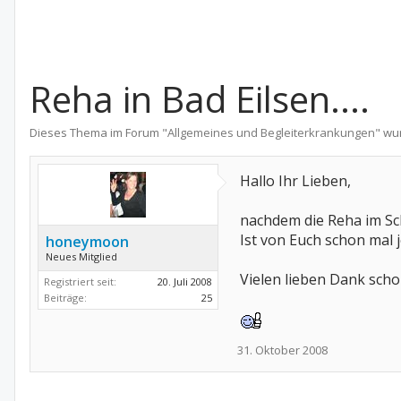
Reha in Bad Eilsen....
Dieses Thema im Forum "
Allgemeines und Begleiterkrankungen
" wu
Hallo Ihr Lieben,
nachdem die Reha im Sch
Ist von Euch schon mal
honeymoon
Neues Mitglied
Vielen lieben Dank schon
Registriert seit:
20. Juli 2008
Beiträge:
25
31. Oktober 2008