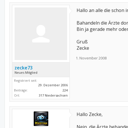
Hallo an alle die schon 
Bahandeln die Ärzte do
Bin ja gerade mehr oder
Gruß
Zecke
1. November 2008
zecke73
Neues Mitglied
Registriert seit:
29. Dezember 2006
Beiträge:
224
Ort:
317 Niedersachsen
Hallo Zecke,
Nein, die Ärzte behandel