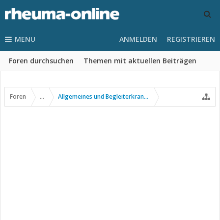
MENU
ANMELDEN
REGISTRIEREN
Foren durchsuchen
Themen mit aktuellen Beiträgen
Foren
...
Allgemeines und Begleiterkrankungen