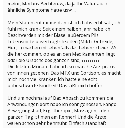
meint, Morbus Bechterew, da ja Ihr Vater auch
ähnliche Symptome hatte usw. ...
Mein Statement momentan ist: ich habs echt satt, ich
fühl mich krank. Seit einem halben Jahr habe ich
Beschwerden mit der Blase, außerdem Pilz.
Lebensmittelunverträglichkeiten (Milch, Getreide,
Eier, ...) machen mir ebenfalls das Leben schwer. Wo
die herkommen, ob es an den Medikamenten liegt
oder die Ursache des ganzen sind, ?????????
Die letzten Monate habe ich so manche Arztpraxis
von innen gesehen. Das MTX und Cortison, es macht
mich noch viel kränker. Ich hatte eine echt
unbeschwerte Kindheit! Das läßt mich hoffen.
Und um nochmal auf Bad Abbach zu kommen; die
Anwendungen dort habe ich sehr genossen. Fango,
Bewegungsbad, Ergotherapie, Massagen,... den
ganzen Tag ist man am Rennen! Und die Ärzte
waren schon sehr behmüht. Einfach standhaft