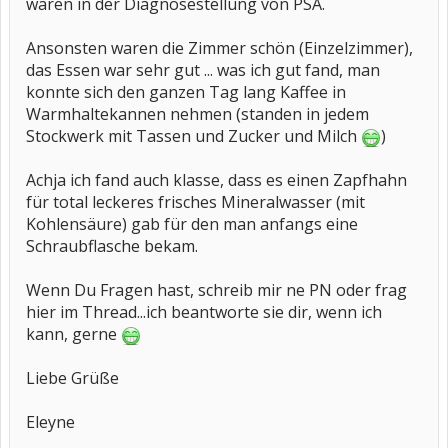
waren in der Diagnosestellung von PSA.
Ansonsten waren die Zimmer schön (Einzelzimmer),
das Essen war sehr gut ... was ich gut fand, man
konnte sich den ganzen Tag lang Kaffee in
Warmhaltekannen nehmen (standen in jedem
Stockwerk mit Tassen und Zucker und Milch
)
Achja ich fand auch klasse, dass es einen Zapfhahn
für total leckeres frisches Mineralwasser (mit
Kohlensäure) gab für den man anfangs eine
Schraubflasche bekam.
Wenn Du Fragen hast, schreib mir ne PN oder frag
hier im Thread...ich beantworte sie dir, wenn ich
kann, gerne
Liebe Grüße
Eleyne