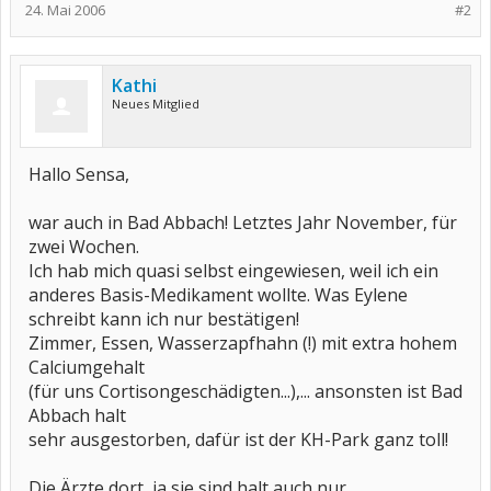
24. Mai 2006
#2
Kathi
Neues Mitglied
Hallo Sensa,
war auch in Bad Abbach! Letztes Jahr November, für
zwei Wochen.
Ich hab mich quasi selbst eingewiesen, weil ich ein
anderes Basis-Medikament wollte. Was Eylene
schreibt kann ich nur bestätigen!
Zimmer, Essen, Wasserzapfhahn (!) mit extra hohem
Calciumgehalt
(für uns Cortisongeschädigten...),... ansonsten ist Bad
Abbach halt
sehr ausgestorben, dafür ist der KH-Park ganz toll!
Die Ärzte dort, ja sie sind halt auch nur