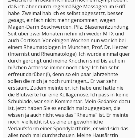
daß ich aber durch regelmäßige Massagen im Griff
habe. Zweimal hab ich es selbst abgesetzt, besser
gesagt, einfach nicht mehr genommen, wegen
Magen-Darm Beschwerden, Pilz, Blasenentzündung.
Seit über zwei Monaten nehm ich wieder MTX und
auch Cortison. Vor einigen Wochen nun war ich bei
einem Rheumatologen in München, Prof. Dr. Herzer
(Internist und Rheumatologe). Ich wurde einmal quer
durch geröngt und meine Knochen sind bis auf ein
bißchen Arthrose immer noch okey! Ich bin sehr
erfreut darüber (!), denn so ein paar Jahrzehnte
sollen die mich ja noch rumtragen... Er war sehr
erstaunt. Zudem meinte er, ich habe und hatte nie
die Blutwerte für eine Kollagenose. Ich pass in keine
Schublade, war sein Kommentar. Mein Gedanke dazu
ist, jetzt haben Sie es endlich mal zugegeben, die
wissen ja auch nicht was das "Rheuma" ist. Er meinte
noch, vielleicht ist es eine ungewöhnliche
Verlaufsform einer Spondylarthritis, er wird sich das
alles noch mal durchschauen. Meine Hausärztin