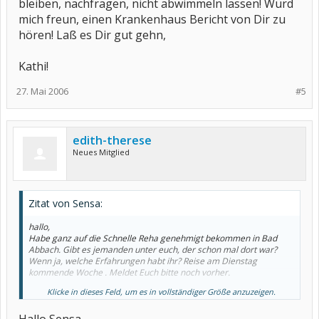
bleiben, nachfragen, nicht abwimmeln lassen! Würd
mich freun, einen Krankenhaus Bericht von Dir zu
hören! Laß es Dir gut gehn,
Kathi!
27. Mai 2006
#5
edith-therese
Neues Mitglied
Zitat von Sensa:
hallo,
Habe ganz auf die Schnelle Reha genehmigt bekommen in Bad
Abbach. Gibt es jemanden unter euch, der schon mal dort war?
Wenn ja, welche Erfahrungen habt ihr? Reise am Dienstag
kommende Woche . Meldet Euch bitte noch vorher.
Klicke in dieses Feld, um es in vollständiger Größe anzuzeigen.
Danke
Sensa