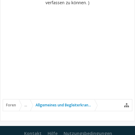
verfassen zu können. )
Foren
...
Allgemeines und Begleiterkrankungen
Kontakt
Hilfe
Nutzungsbedingungen