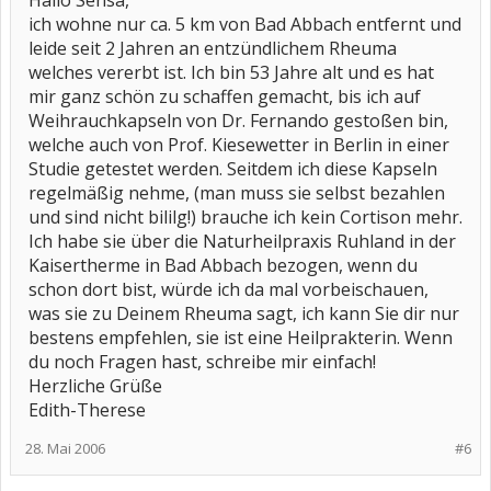
Hallo Sensa,
ich wohne nur ca. 5 km von Bad Abbach entfernt und
leide seit 2 Jahren an entzündlichem Rheuma
welches vererbt ist. Ich bin 53 Jahre alt und es hat
mir ganz schön zu schaffen gemacht, bis ich auf
Weihrauchkapseln von Dr. Fernando gestoßen bin,
welche auch von Prof. Kiesewetter in Berlin in einer
Studie getestet werden. Seitdem ich diese Kapseln
regelmäßig nehme, (man muss sie selbst bezahlen
und sind nicht bililg!) brauche ich kein Cortison mehr.
Ich habe sie über die Naturheilpraxis Ruhland in der
Kaisertherme in Bad Abbach bezogen, wenn du
schon dort bist, würde ich da mal vorbeischauen,
was sie zu Deinem Rheuma sagt, ich kann Sie dir nur
bestens empfehlen, sie ist eine Heilprakterin. Wenn
du noch Fragen hast, schreibe mir einfach!
Herzliche Grüße
Edith-Therese
28. Mai 2006
#6