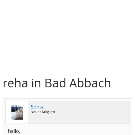
reha in Bad Abbach
Sensa
Neues Mitglied
hallo,