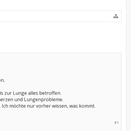
en.
s zur Lunge alles betroffen.
hmerzen und Lungenprobleme.
. Ich möchte nur vorher wissen, was kommt.
#1