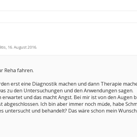
itis
,
16. August 2016
.
ur Reha fahren.
ürden erst eine Diagnostik machen und dann Therapie mach
 was zu den Untersuchungen und den Anwendungen sagen.
h erwartet und das macht Angst. Bei mir ist von den Augen bi
st abgeschlossen. Ich bin aber immer noch müde, habe Sc
lles untersucht und behandelt? Das wäre schon mein Wunsch