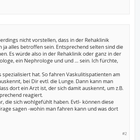
erdings nicht vorstellen, dass in der Rehaklinik
 ja alles betroffen sein. Entsprechend selten sind die
en. Es würde also in der Rehaklinik oder ganz in der
ge, ein Nephrologe und und .... sein. Ich fürchte,
s spezialisiert hat. So fahren Vaskulitispatienten am
auskennt, bei Dir evtl. die Lunge. Dann kann man
ss dort ein Arzt ist, der sich damit auskennt, um z.B.
prechend reagiert.
 die sich wohlgefühlt haben. Evtl- können diese
Frage sagen -wohin man fahren kann und was dort
#2