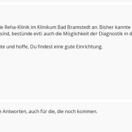
ie Reha-Klinik im Klinikum Bad Bramstedt an. Bisher kannte m
ind, bestünde evtl. auch die Möglichkeit der Diagnostik i
te und hoffe, Du findest eine gute Einrichtung.
e Antworten, auch für die, die noch kommen.