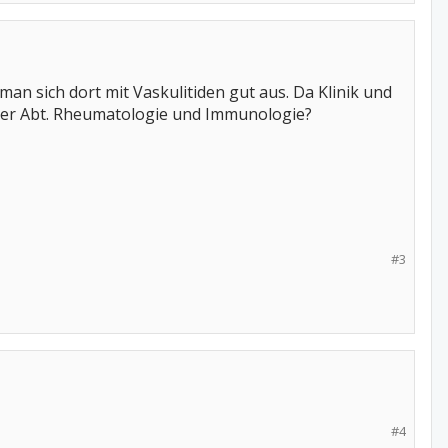
an sich dort mit Vaskulitiden gut aus. Da Klinik und
n der Abt. Rheumatologie und Immunologie?
#3
#4