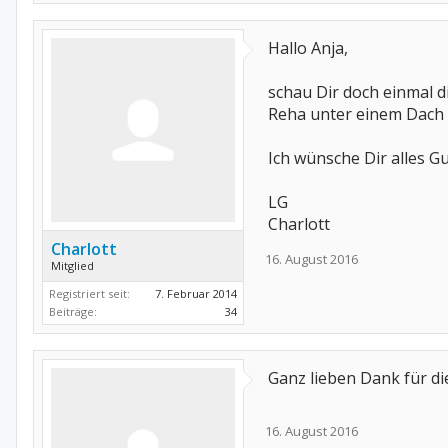
Hallo Anja,
schau Dir doch einmal d
Reha unter einem Dach s
Ich wünsche Dir alles Gu
LG
Charlott
Charlott
16. August 2016
Mitglied
Registriert seit:
7. Februar 2014
Beiträge:
34
Ganz lieben Dank für di
16. August 2016