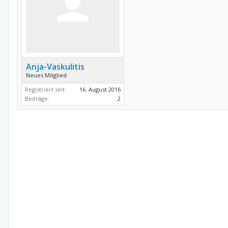
Anja-Vaskulitis
Neues Mitglied
Registriert seit:
16. August 2016
Beiträge:
2