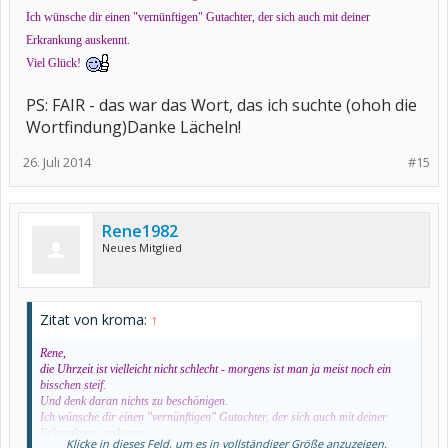
Ich wünsche dir einen "vernünftigen" Gutachter, der sich auch mit deiner
Erkrankung auskennt.
Viel Glück!
PS: FAIR - das war das Wort, das ich suchte (ohoh die
Wortfindung)Danke Lächeln!
26. Juli 2014
#15
Rene1982
Neues Mitglied
Zitat von kroma:
↑
Rene,
die Uhrzeit ist vielleicht nicht schlecht - morgens ist man ja meist noch ein
bisschen steif.
Und denk daran nichts zu beschönigen.
Ich wünsche dir einen "vernünftigen" Gutachter, der sich auch mit deiner
Erkrankung auskennt.
Klicke in dieses Feld, um es in vollständiger Größe anzuzeigen.