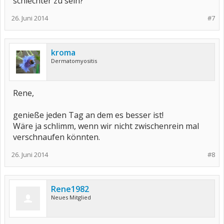
schlechter zu sein?
26. Juni 2014
#7
kroma
Dermatomyositis
Rene,
genieße jeden Tag an dem es besser ist!
Wäre ja schlimm, wenn wir nicht zwischenrein mal
verschnaufen könnten.
26. Juni 2014
#8
Rene1982
Neues Mitglied