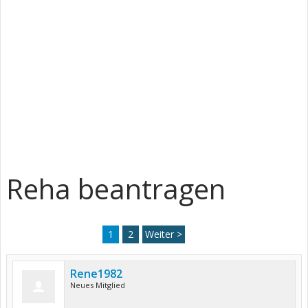
Reha beantragen
1
2
Weiter >
Rene1982
Neues Mitglied