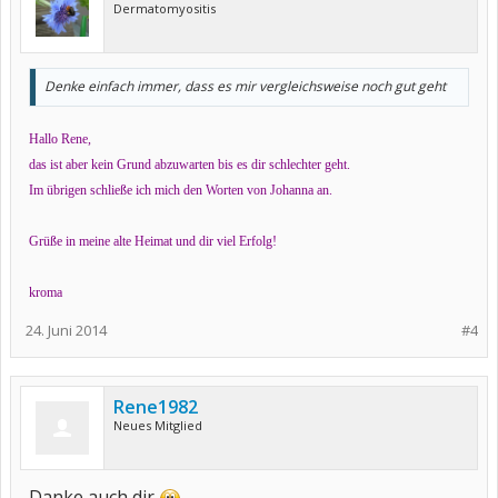
Dermatomyositis
Denke einfach immer, dass es mir vergleichsweise noch gut geht
Hallo Rene,
das ist aber kein Grund abzuwarten bis es dir schlechter geht.
Im übrigen schließe ich mich den Worten von Johanna an.
Grüße in meine alte Heimat und dir viel Erfolg!
kroma
24. Juni 2014
#4
Rene1982
Neues Mitglied
Danke auch dir