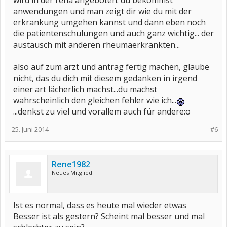
wird in der reha angeboten. du bekommst
anwendungen und man zeigt dir wie du mit der
erkrankung umgehen kannst und dann eben noch
die patientenschulungen und auch ganz wichtig... der
austausch mit anderen rheumaerkrankten...
also auf zum arzt und antrag fertig machen, glaube
nicht, das du dich mit diesem gedanken in irgend
einer art lächerlich machst...du machst
wahrscheinlich den gleichen fehler wie ich...
...denkst zu viel und vorallem auch für andere:o
25. Juni 2014
#6
Rene1982
Neues Mitglied
Ist es normal, dass es heute mal wieder etwas
Besser ist als gestern? Scheint mal besser und mal