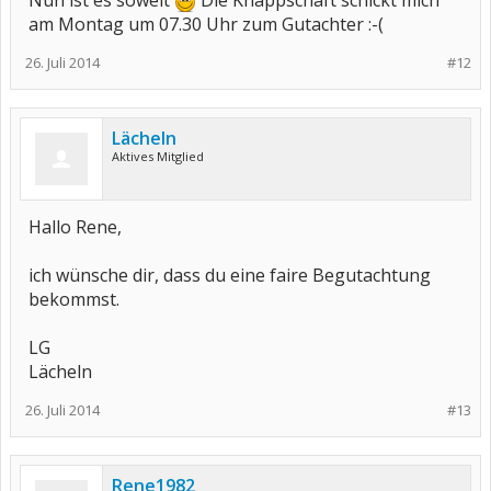
Nun ist es soweit
Die Knappschaft schickt mich
am Montag um 07.30 Uhr zum Gutachter :-(
26. Juli 2014
#12
Lächeln
Aktives Mitglied
Hallo Rene,
ich wünsche dir, dass du eine faire Begutachtung
bekommst.
LG
Lächeln
26. Juli 2014
#13
Rene1982