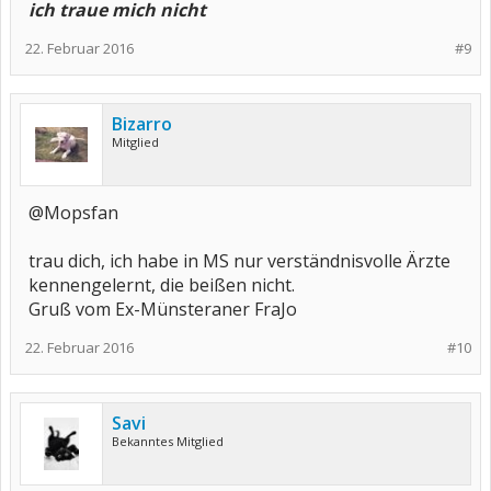
ich traue mich nicht
22. Februar 2016
#9
Bizarro
Mitglied
@Mopsfan
trau dich, ich habe in MS nur verständnisvolle Ärzte
kennengelernt, die beißen nicht.
Gruß vom Ex-Münsteraner FraJo
22. Februar 2016
#10
Savi
Bekanntes Mitglied