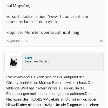
hai Mopsfan,
versuch doch mal hier: "www.rheumazentrum-
muensterland.de" dein glück.
Frajo, der Münster überhaupt nicht mag
29. Januar 2016
#2
Savi
Bekanntes Mitglied
Rheumatologe! Es kann sein das du aufgrund der
Chlamydieninfektion Morbus Reiter entwickelt hast. Der
fehlende Wert hat insofern nichts zu sagen, da die
Entzündungen meist nur vorübergehend auftreten.D
er
Nachweis des HLA-B27-Moleküls im Blut ist ein wichtiger
Hinweiß aber nicht der einzige.Um die Diagnose zu sichern