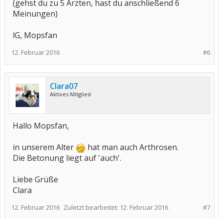
(gehst du zu 5 Ärzten, hast du anschließend 6
Meinungen)
lG, Mopsfan
12. Februar 2016
#6
Clara07
Aktives Mitglied
Hallo Mopsfan,
in unserem Alter
hat man auch Arthrosen.
Die Betonung liegt auf 'auch'.
Liebe Grüße
Clara
12. Februar 2016
Zuletzt bearbeitet:
12. Februar 2016
#7