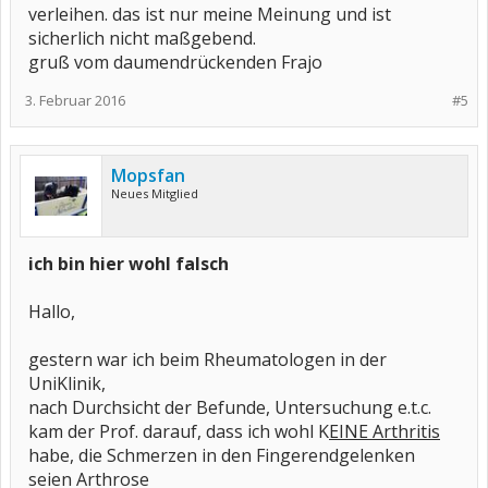
verleihen. das ist nur meine Meinung und ist
sicherlich nicht maßgebend.
gruß vom daumendrückenden Frajo
3. Februar 2016
#5
Mopsfan
Neues Mitglied
ich bin hier wohl falsch
Hallo,
gestern war ich beim Rheumatologen in der
UniKlinik,
nach Durchsicht der Befunde, Untersuchung e.t.c.
kam der Prof. darauf, dass ich wohl K
EINE Arthritis
habe, die Schmerzen in den Fingerendgelenken
seien Arthrose