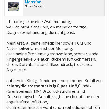
Mopsfan
Neues Mitglied
ich hätte gerne eine Zweitmeinung,
weil ich nicht sicher bin, ob meine derzeitige
Diagnose/Behandlung die richtige ist.
Mein Arzt, Allgemeinmediziner sowie TCM und
Naturheilverfahren ist der Meinung,
dass meine Probleme: geschwollene, schmerzende
Fingergelenke wie auch Rücken/Hüft-Schmerzen,
chron. Durchfall, ständ. Blasendruck, trockenes
Auge....e.t.c.
auf den im Blut gefundenen enorm hohen Befall von
chlamydia trachomatis IgG positiv
8,0 Index
(Grenzbereich 1.0-1.3) zurückzuführen sind.
Der serologische Anhalt zeigt eine chronische oder
abgelaufene Infektion,
die Erreger müssen wohl schon seit etlichen Jahren