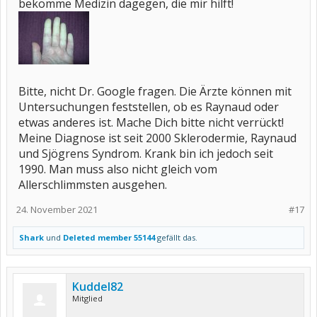
bekomme Medizin dagegen, die mir hilft!
Bitte, nicht Dr. Google fragen. Die Ärzte können mit
Untersuchungen feststellen, ob es Raynaud oder
etwas anderes ist. Mache Dich bitte nicht verrückt!
Meine Diagnose ist seit 2000 Sklerodermie, Raynaud
und Sjögrens Syndrom. Krank bin ich jedoch seit
1990. Man muss also nicht gleich vom
Allerschlimmsten ausgehen.
24. November 2021
#17
Shark
und
Deleted member 55144
gefällt das.
Kuddel82
Mitglied