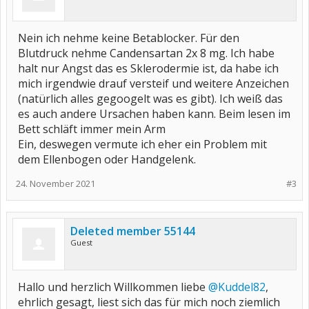
Nein ich nehme keine Betablocker. Für den
Blutdruck nehme Candensartan 2x 8 mg. Ich habe
halt nur Angst das es Sklerodermie ist, da habe ich
mich irgendwie drauf versteif und weitere Anzeichen
(natürlich alles gegoogelt was es gibt). Ich weiß das
es auch andere Ursachen haben kann. Beim lesen im
Bett schläft immer mein Arm
Ein, deswegen vermute ich eher ein Problem mit
dem Ellenbogen oder Handgelenk.
24. November 2021
#3
Deleted member 55144
Guest
Hallo und herzlich Willkommen liebe
@Kuddel82
,
ehrlich gesagt, liest sich das für mich noch ziemlich