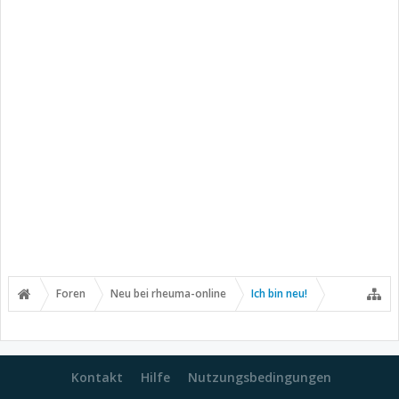
Foren
Neu bei rheuma-online
Ich bin neu!
Kontakt
Hilfe
Nutzungsbedingungen