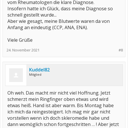
vom Rheumatologen die klare Diagnose.
Insofern hatte ich Glück, dass meine Diagnose so
schnell gestellt wurde...
Aber wie gesagt, meine Blutwerte waren da von
Anfang an eindeutig (CCP, ANA, ENA).
Viele Grüße
24. November 2021
#8
Kuddel82
Mitglied
Oh weh. Das macht mir nicht viel Hoffnung. Jetzt
schmerzt mein Ringfinger oben etwas und wird
etwas heiß. Hand ist aber warm. Bis Montag habe
ich mich da reingesteigert. Ich mag mir gar nicht
vorstellen wenn ich doch skleromedie habe und
dann womöglich schon fortgeschritten … ! Aber jetzt