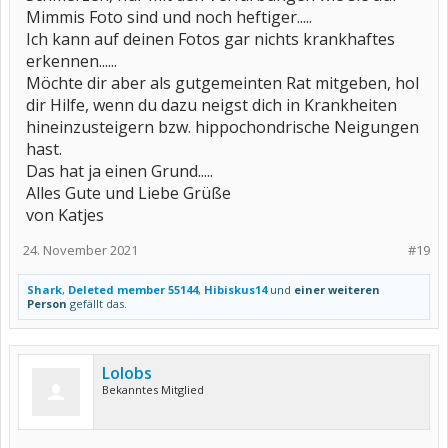
Mimmis Foto sind und noch heftiger.....
Ich kann auf deinen Fotos gar nichts krankhaftes
erkennen......
Möchte dir aber als gutgemeinten Rat mitgeben, hol
dir Hilfe, wenn du dazu neigst dich in Krankheiten
hineinzusteigern bzw. hippochondrische Neigungen
hast.
Das hat ja einen Grund.....
Alles Gute und Liebe Grüße
von Katjes
24. November 2021
#19
Shark
,
Deleted member 55144
,
Hibiskus14
und
einer weiteren
Person
gefällt das.
Lolobs
Bekanntes Mitglied