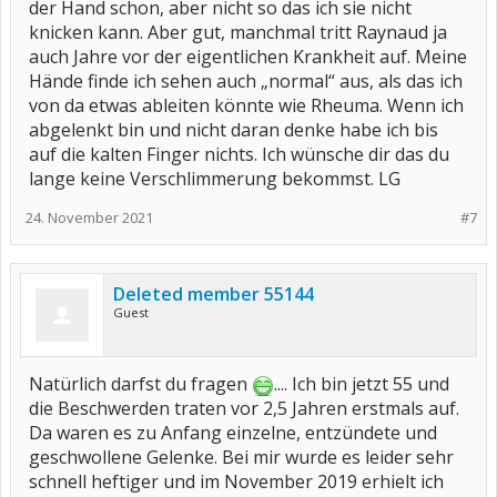
der Hand schon, aber nicht so das ich sie nicht
knicken kann. Aber gut, manchmal tritt Raynaud ja
auch Jahre vor der eigentlichen Krankheit auf. Meine
Hände finde ich sehen auch „normal“ aus, als das ich
von da etwas ableiten könnte wie Rheuma. Wenn ich
abgelenkt bin und nicht daran denke habe ich bis
auf die kalten Finger nichts. Ich wünsche dir das du
lange keine Verschlimmerung bekommst. LG
24. November 2021
#7
Deleted member 55144
Guest
Natürlich darfst du fragen
.... Ich bin jetzt 55 und
die Beschwerden traten vor 2,5 Jahren erstmals auf.
Da waren es zu Anfang einzelne, entzündete und
geschwollene Gelenke. Bei mir wurde es leider sehr
schnell heftiger und im November 2019 erhielt ich