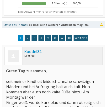
2 Stimme(n)
100,0%
Eine Auswahl mehrerer Antworten ist erlaubt.
Status des Themas:
Es sind keine weiteren Antworten möglich.
1
2
3
4
5
6
→
10
Weiter >
Kuddel82
Mitglied
Guten Tag zusammen,
seit meiner Kindheit leide ich annähe schwitzigen
Händen und bei Aufregung halt auch kalt. Nun
kommen aber auch noch kalte Füße hinzu. Am
Montag war der
Finger weiß, wurde kurz blau und dann rot zeitgleich