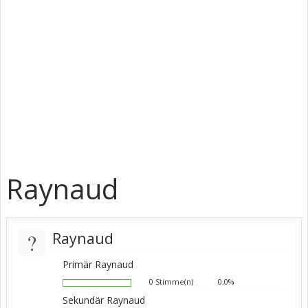
Raynaud
?
Raynaud
Primär Raynaud
0 Stimme(n)
0,0%
Sekundär Raynaud