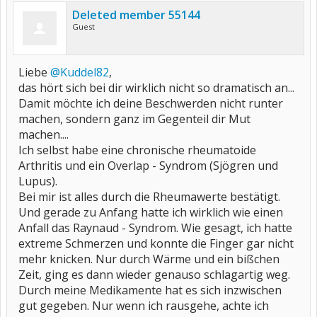
Deleted member 55144
Guest
Liebe
@Kuddel82
,
das hört sich bei dir wirklich nicht so dramatisch an...
Damit möchte ich deine Beschwerden nicht runter
machen, sondern ganz im Gegenteil dir Mut
machen....
Ich selbst habe eine chronische rheumatoide
Arthritis und ein Overlap - Syndrom (Sjögren und
Lupus).
Bei mir ist alles durch die Rheumawerte bestätigt.
Und gerade zu Anfang hatte ich wirklich wie einen
Anfall das Raynaud - Syndrom. Wie gesagt, ich hatte
extreme Schmerzen und konnte die Finger gar nicht
mehr knicken. Nur durch Wärme und ein bißchen
Zeit, ging es dann wieder genauso schlagartig weg.
Durch meine Medikamente hat es sich inzwischen
gut gegeben. Nur wenn ich rausgehe, achte ich