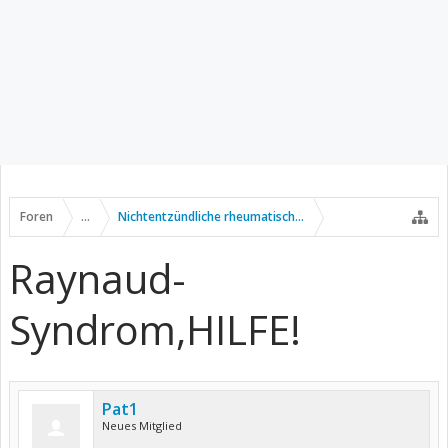
Foren
...
Nichtentzündliche rheumatische Erkrankungen
Raynaud-
Syndrom,HILFE!
Pat1
Neues Mitglied