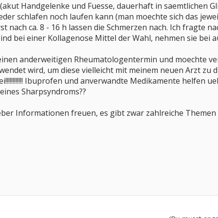
(akut Handgelenke und Fuesse, dauerhaft in saemtlichen Gl
eder schlafen noch laufen kann (man moechte sich das jewe
st nach ca. 8 - 16 h lassen die Schmerzen nach. Ich fragte n
ind bei einer Kollagenose Mittel der Wahl, nehmen sie bei 
inen anderweitigen Rheumatologentermin und moechte vers
det wird, um diese vielleicht mit meinem neuen Arzt zu disk
i!!!!!!!!!!!! Ibuprofen und anverwandte Medikamente helfen u
 eines Sharpsyndroms??
eber Informationen freuen, es gibt zwar zahlreiche Themen