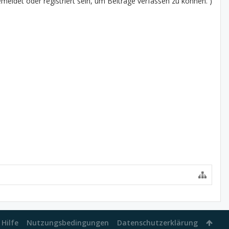
eldet oder registriert sein, um Beiträge verfassen zu können. )
Hilfe
Nutzungsbedingungen
Datenschutzerklärung