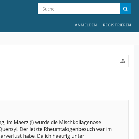
ANMELDEN
REGISTRIEREN
ung, im Maerz (!) wurde die Mischkollagenose
ch Quensyl. Der letzte Rheumtalogenbesuch war im
arverlust habe. Da ich haeufig unter