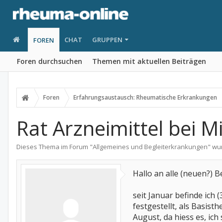
CHAT
GRUPPEN
FOREN
Foren durchsuchen
Themen mit aktuellen Beiträgen
Foren
Erfahrungsaustausch: Rheumatische Erkrankungen
Rat Arzneimittel bei 
Dieses Thema im Forum "
Allgemeines und Begleiterkrankungen
" wu
Hallo an alle (neuen?) B
seit Januar befinde ich 
festgestellt, als Basis
August, da hiess es, ic