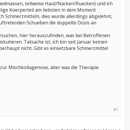
iedmassen, teilweise Haut/Nacken/Ruecken) und ich
ilige Koerperteil am liebsten in dem Moment
ach Schmerzmitteln, dies wurde allerdings abgelehnt,
auftretenden Schueben die doppelte Dosis an
uchen, hier herauszufinden, was bei Betroffenen
utieren. Tatsache ist, ich bin seit Januar keinen
eberhaupt nicht. Gibt es einsetzbare Schmerzmittel
 zur Mischkollagenose, aber was die Therapie
#1