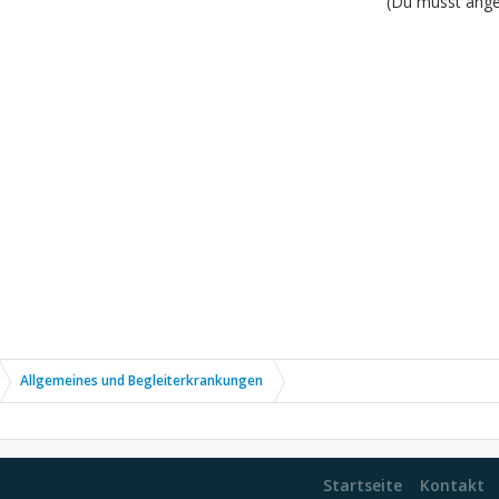
(Du musst angem
Allgemeines und Begleiterkrankungen
Startseite
Kontakt