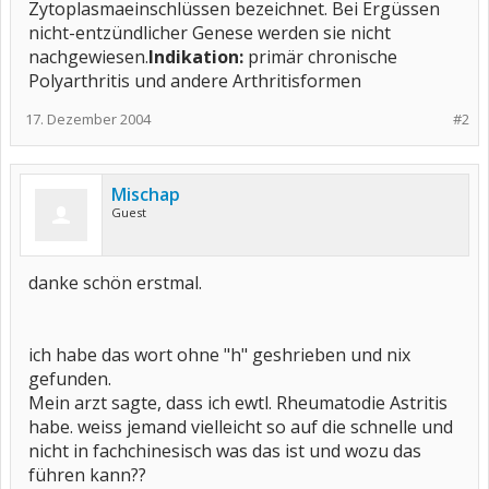
Zytoplasmaeinschlüssen bezeichnet. Bei Ergüssen
nicht-entzündlicher Genese werden sie nicht
nachgewiesen.
Indikation:
primär chronische
Polyarthritis und andere Arthritisformen
17. Dezember 2004
#2
Mischap
Guest
danke schön erstmal.
ich habe das wort ohne "h" geshrieben und nix
gefunden.
Mein arzt sagte, dass ich ewtl. Rheumatodie Astritis
habe. weiss jemand vielleicht so auf die schnelle und
nicht in fachchinesisch was das ist und wozu das
führen kann??