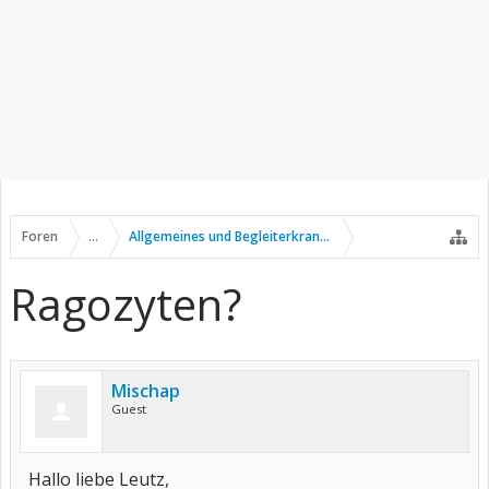
Foren
...
Allgemeines und Begleiterkrankungen
Ragozyten?
Mischap
Guest
Hallo liebe Leutz,