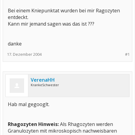
Bei einem Kniepunktat wurden bei mir Ragozyten
entdeckt.
Kann mir jemand sagen was das ist ???
danke
17. Dezember 2004
#1
VerenaHH
KrankeSchwester
Hab mal gegooglt.
Rhagozyten
Hinweis:
Als Rhagozyten werden
Granulozyten mit mikroskopisch nachweisbaren