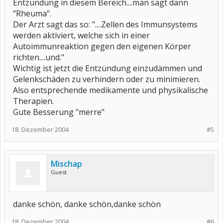
Entzündung in diesem Bereich....man sagt dann
"Rheuma".
Der Arzt sagt das so: "....Zellen des Immunsystems
werden aktiviert, welche sich in einer
Autoimmunreaktion gegen den eigenen Körper
richten....und."
Wichtig ist jetzt die Entzündung einzudämmen und
Gelenkschäden zu verhindern oder zu minimieren.
Also entsprechende medikamente und physikalische
Therapien.
Gute Besserung "merre"
18. Dezember 2004
#5
Mischap
Guest
danke schön, danke schön,danke schön
18. Dezember 2004
#6