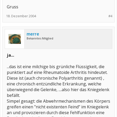
Gruss
18. Dezember 2004
#4
merre
Bekanntes Mitglied
ja...
...das ist eine milchige bis grünliche Flüssigkeit, die
punktiert auf eine Rheumatoide Arthritis hindeutet.
Diese ist (auch chronische Polyarthritis genannt) ,
eine chronisch entzündliche Erkrankung, welche
überwiegend die Gelenke, ....also hier das Kniegelenk
befällt.
Simpel gesagt: die Abwehrmechanismen des Körpers
greifen einen "nicht existenten Feind" im Kniegelenk
an und provozieren durch diese Fehlfunktion eine