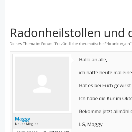
Radonheilstollen und d
Dieses Thema im Forum "
Entzündliche rheumatische Erkrankungen
"
Hallo an alle,
ich hätte heute mal eine
Hat es bei Euch gewirkt 
Ich habe die Kur im Okt
Bekomme jetzt allmähli
Maggy
LG, Maggy
Neues Mitglied
Registriert seit:
26. Oktober 2006