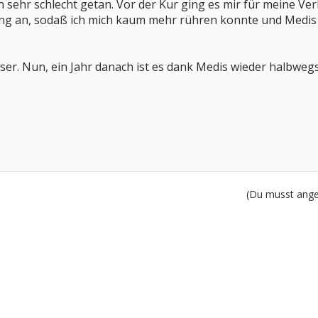
n sehr schlecht getan. Vor der Kur ging es mir für meine Ve
ung an, sodaß ich mich kaum mehr rühren konnte und Medis
ser. Nun, ein Jahr danach ist es dank Medis wieder halbwegs
(Du musst angem