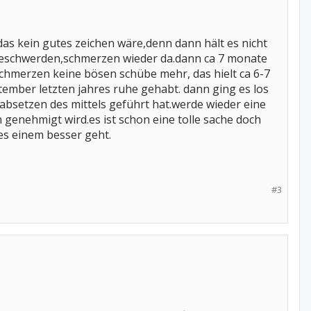
das kein gutes zeichen wäre,denn dann hält es nicht
 beschwerden,schmerzen wieder da.dann ca 7 monate
chmerzen keine bösen schübe mehr, das hielt ca 6-7
ember letzten jahres ruhe gehabt. dann ging es los
m absetzen des mittels geführt hat.werde wieder eine
 genehmigt wird.es ist schon eine tolle sache doch
 es einem besser geht.
#3