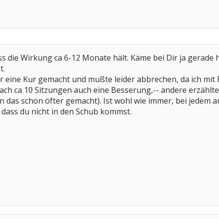
ss die Wirkung ca 6-12 Monate hält. Käme bei Dir ja gerade hi
t.
 eine Kur gemacht und mußte leider abbrechen, da ich mit 
ach ca 10 Sitzungen auch eine Besserung,-- andere erzählt
en das schon öfter gemacht). Ist wohl wie immer, bei jedem ande
 dass du nicht in den Schub kommst.