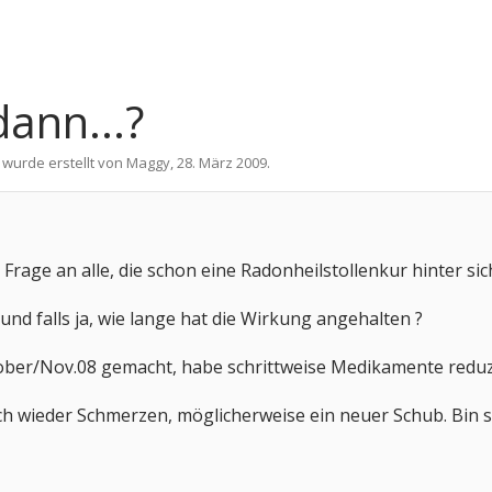
ann...?
 wurde erstellt von
Maggy
,
28. März 2009
.
 Frage an alle, die schon eine Radonheilstollenkur hinter si
und falls ja, wie lange hat die Wirkung angehalten ?
ober/Nov.08 gemacht, habe schrittweise Medikamente reduzi
ch wieder Schmerzen, möglicherweise ein neuer Schub. Bin 