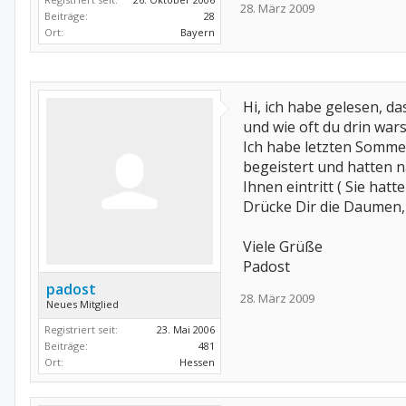
28. März 2009
Beiträge:
28
Ort:
Bayern
Hi, ich habe gelesen, da
und wie oft du drin wars
Ich habe letzten Sommer
begeistert und hatten n
Ihnen eintritt ( Sie hatt
Drücke Dir die Daumen,
Viele Grüße
Padost
padost
28. März 2009
Neues Mitglied
Registriert seit:
23. Mai 2006
Beiträge:
481
Ort:
Hessen