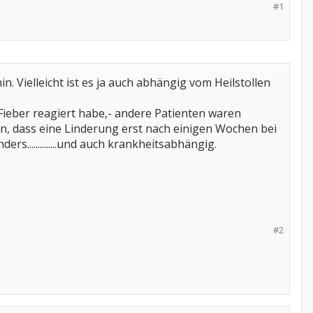
#1
n. Vielleicht ist es ja auch abhängig vom Heilstollen
Fieber reagiert habe,- andere Patienten waren
en, dass eine Linderung erst nach einigen Wochen bei
rs..............und auch krankheitsabhängig.
#2