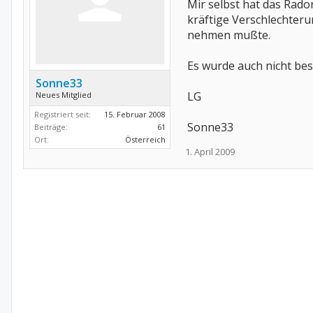
Mir selbst hat das Rado
kräftige Verschlechter
nehmen mußte.
Es wurde auch nicht bes
Sonne33
LG
Neues Mitglied
Registriert seit:
15. Februar 2008
Sonne33
Beiträge:
61
Ort:
Österreich
1. April 2009