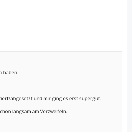
ch haben.
ert/abgesetzt und mir ging es erst supergut.
schön langsam am Verzweifeln.