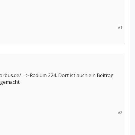
#1
bus.de/ --> Radium 224. Dort ist auch ein Beitrag
 gemacht.
#2