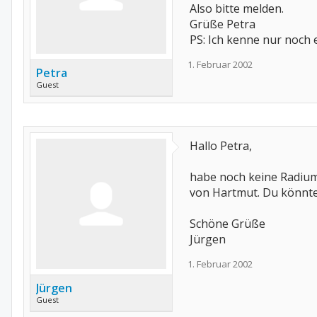
Also bitte melden.
Grüße Petra
PS: Ich kenne nur noch e
1. Februar 2002
Petra
Guest
Hallo Petra,
habe noch keine Radiumb
von Hartmut. Du könntes
Schöne Grüße
Jürgen
1. Februar 2002
Jürgen
Guest