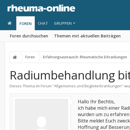
CHAT
GRUPPEN
FOREN
Foren durchsuchen
Themen mit aktuellen Beiträgen
Foren
Erfahrungsaustausch: Rheumatische Erkrankungen
Radiumbehandlung bi
Dieses Thema im Forum "
Allgemeines und Begleiterkrankungen
" wu
Hallo Ihr Bechtis,
ich habe mich einer Rad
wurden um zu erfahren 
Bitte meldet Euch zweck
Hoffnung auf Besserung