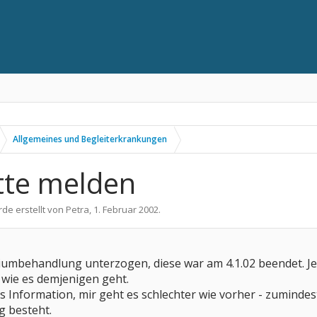
Allgemeines und Begleiterkrankungen
tte melden
rde erstellt von
Petra
,
1. Februar 2002
.
iumbehandlung unterzogen, diese war am 4.1.02 beendet. Jet
wie es demjenigen geht.
s Information, mir geht es schlechter wie vorher - zumindest
 besteht.