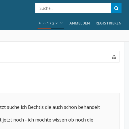
1
/
2
ANMELDEN
REGISTRIEREN
zt suche ich Bechtis die auch schon behandelt
 jetzt noch - ich möchte wissen ob noch die