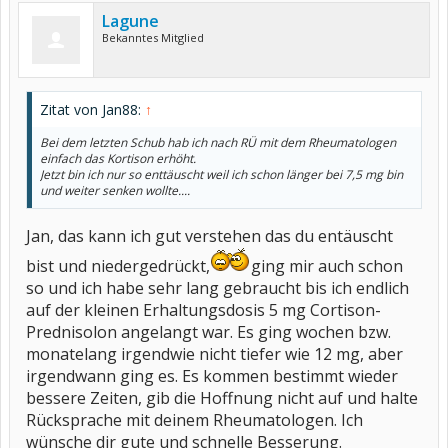
Lagune
Bekanntes Mitglied
Zitat von Jan88:
↑
Bei dem letzten Schub hab ich nach RÜ mit dem Rheumatologen
einfach das Kortison erhöht.
Jetzt bin ich nur so enttäuscht weil ich schon länger bei 7,5 mg bin
und weiter senken wollte....
Jan, das kann ich gut verstehen das du entäuscht
bist und niedergedrückt,
ging mir auch schon
so und ich habe sehr lang gebraucht bis ich endlich
auf der kleinen Erhaltungsdosis 5 mg Cortison-
Prednisolon angelangt war. Es ging wochen bzw.
monatelang irgendwie nicht tiefer wie 12 mg, aber
irgendwann ging es. Es kommen bestimmt wieder
bessere Zeiten, gib die Hoffnung nicht auf und halte
Rücksprache mit deinem Rheumatologen. Ich
wünsche dir gute und schnelle Besserung.