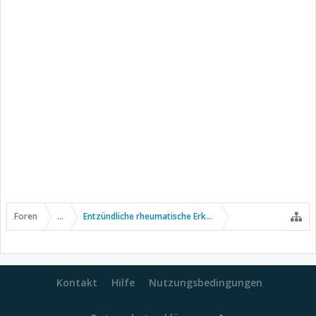
Foren
...
Entzündliche rheumatische Erkrankungen
Kontakt
Hilfe
Nutzungsbedingungen