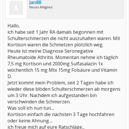
Jan88
Neues Mitglied
Hallo,
ich habe seit 1 Jahr RA damals begonnen mit
Schulterschmerzen die nicht auszuhalten waren. Mit
Kortison waren die Schmetzen plötzlich weg.
Heute ist meine Diagnose Seronegative
Rheumatoide Athritis. Momentan nehme ich täglich
7,5 mg Kortison und 2000mg Sulfasalazin 1x
wöchentlich 15 mg Mtx 15mg Folsäure und Vitamin
D.
Jetzt kommt mein Problem, seit 2 Tagen habe ich
wieder diese blöden Schulterschmerzen ab morgens
um 3 Uhr. Nachdem ich aufgestanden bin
verschwinden die Schmerzen.
Was soll ich nun tun....
Kortison einfach die nächsten 3 Tage hochfahren
oder keine Ahnung....
ich freue mich auf eure Ratschläge...