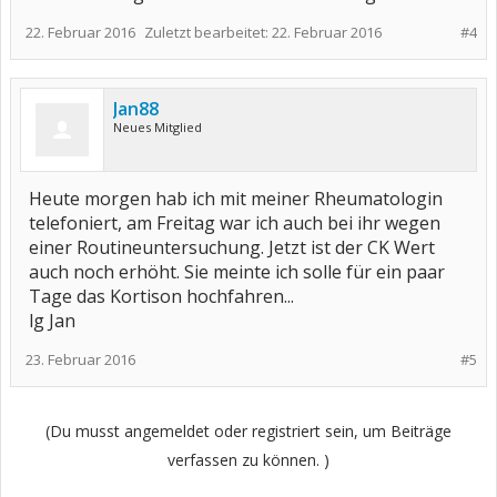
22. Februar 2016
Zuletzt bearbeitet:
22. Februar 2016
#4
Jan88
Neues Mitglied
Heute morgen hab ich mit meiner Rheumatologin
telefoniert, am Freitag war ich auch bei ihr wegen
einer Routineuntersuchung. Jetzt ist der CK Wert
auch noch erhöht. Sie meinte ich solle für ein paar
Tage das Kortison hochfahren...
lg Jan
23. Februar 2016
#5
(Du musst angemeldet oder registriert sein, um Beiträge
verfassen zu können. )