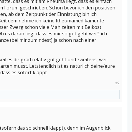
hatte, dass es mit am Rheuma liegt, dass es einfach
m Forum geschrieben. Schon bevor ich den positiven
agen, ab dem Zeitpunkt der Einnistung bin ich
. Seit dem nehme ich keine Rheumamedikamente
unser Zwerg schon viele Mahlzeiten mit Beikost
b es daran liegt dass es mir so gut geht weiß ich
nze (bei mir zumindest) ja schon nach einer
il es dir grad relativ gut geht und zweitens, weil
rten musst. Letztendlich ist es natürlich deine/eure
dass es sofort klappt.
#2
sofern das so schnell klappt), denn im Augenbilck