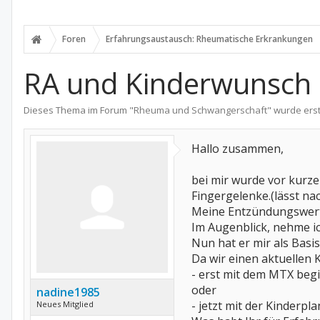
Foren
Erfahrungsaustausch: Rheumatische Erkrankungen
RA und Kinderwunsch 
Dieses Thema im Forum "
Rheuma und Schwangerschaft
" wurde erst
Hallo zusammen,
bei mir wurde vor kurze
Fingergelenke.(lässt na
Meine Entzündungswerte
Im Augenblick, nehme i
Nun hat er mir als Basi
Da wir einen aktuellen K
- erst mit dem MTX beg
oder
nadine1985
- jetzt mit der Kinderp
Neues Mitglied