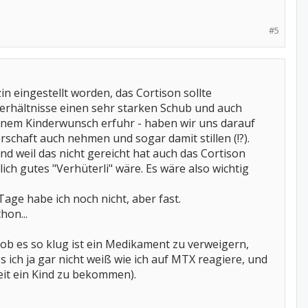
#5
zin eingestellt worden, das Cortison sollte
Verhältnisse einen sehr starken Schub und auch
inem Kinderwunsch erfuhr - haben wir uns darauf
schaft auch nehmen und sogar damit stillen (!?).
nd weil das nicht gereicht hat auch das Cortison
ich gutes "Verhüterli" wäre. Es wäre also wichtig
age habe ich noch nicht, aber fast.
hon...
, ob es so klug ist ein Medikament zu verweigern,
ich ja gar nicht weiß wie ich auf MTX reagiere, und
eit ein Kind zu bekommen).