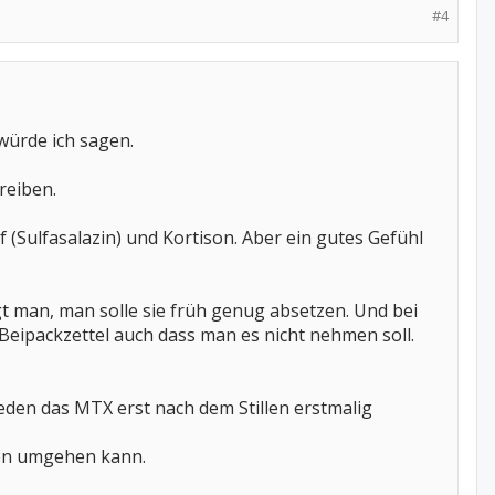
#4
würde ich sagen.
reiben.
Sulfasalazin) und Kortison. Aber ein gutes Gefühl
t man, man solle sie früh genug absetzen. Und bei
Beipackzettel auch dass man es nicht nehmen soll.
eden das MTX erst nach dem Stillen erstmalig
zen umgehen kann.