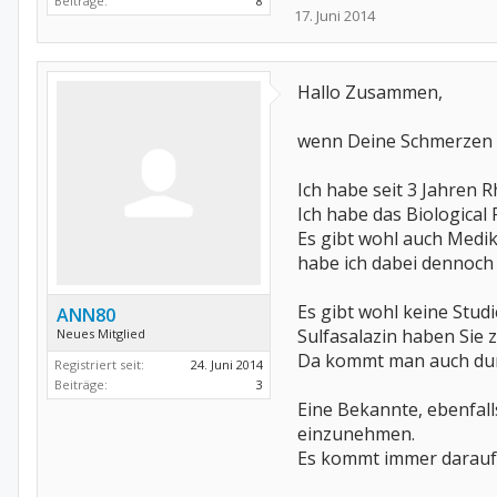
Beiträge:
8
17. Juni 2014
Hallo Zusammen,
wenn Deine Schmerzen z
Ich habe seit 3 Jahren 
Ich habe das Biological
Es gibt wohl auch Medi
habe ich dabei dennoch 
Es gibt wohl keine Stu
ANN80
Sulfasalazin haben Sie 
Neues Mitglied
Da kommt man auch du
Registriert seit:
24. Juni 2014
Beiträge:
3
Eine Bekannte, ebenfall
einzunehmen.
Es kommt immer darauf 