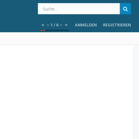
1
/
6
ANMELDEN
REGISTRIEREN