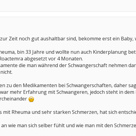
ur Zeit noch gut aushaltbar sind, bekomme erst ein Baby, 
Rheuma, bin 33 Jahre und wollte nun auch Kinderplanung bet
 Roactemra abgesetzt vor 4 Monaten.
kamente die man während der Schwangerschaft nehmen darf (
nicht.
dien zu den Medikamenten bei Schwangerschaften, daher sag
zwar mehr Erfahrung mit Schwangeren, jedoch steht in dem 
rcheinander
s mit Rheuma und sehr starken Schmerzen, hat sich entschi
an wie man sich selber fühlt und wie man mit den Schmer