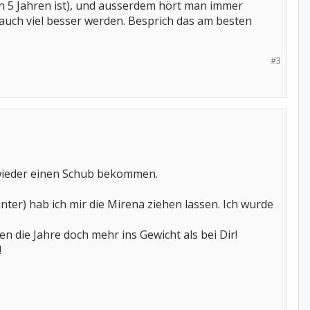
 in 5 Jahren ist), und ausserdem hört man immer
auch viel besser werden. Besprich das am besten
#3
 wieder einen Schub bekommen.
ter) hab ich mir die Mirena ziehen lassen. Ich wurde
en die Jahre doch mehr ins Gewicht als bei Dir!
!