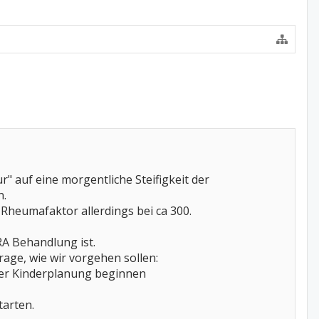
" auf eine morgentliche Steifigkeit der
n.
heumafaktor allerdings bei ca 300.
RA Behandlung ist.
Frage, wie wir vorgehen sollen:
 der Kinderplanung beginnen
tarten.