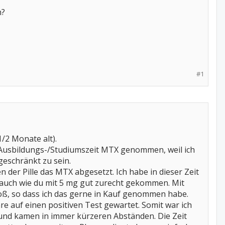
n?
#1
/2 Monate alt).
Ausbildungs-/Studiumszeit MTX genommen, weil ich
geschränkt zu sein.
der Pille das MTX abgesetzt. Ich habe in dieser Zeit
h auch wie du mit 5 mg gut zurecht gekommen. Mit
oß, so dass ich das gerne in Kauf genommen habe.
re auf einen positiven Test gewartet. Somit war ich
und kamen in immer kürzeren Abständen. Die Zeit