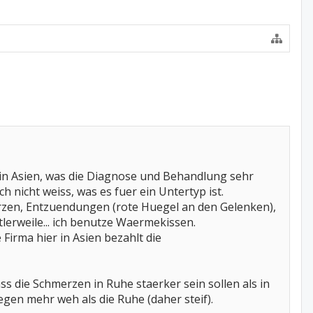
aft in Asien, was die Diagnose und Behandlung sehr
 nicht weiss, was es fuer ein Untertyp ist.
zen, Entzuendungen (rote Huegel an den Gelenken),
lerweile... ich benutze Waermekissen.
 Firma hier in Asien bezahlt die
ass die Schmerzen in Ruhe staerker sein sollen als in
egen mehr weh als die Ruhe (daher steif).