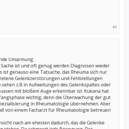
#3
ternde Umarmung.
as Sache ist und oft genug werden Diagnosen wieder
s ist genauso eine Tatsache, das Rheuma sich nur
etretene Gelenkzerstörungen und Fehlstellungen
 sehen z.B in Aufweitungen des Gelenkspaltes oder
aussen mit bloßem Auge erkennbar ist. Kukana hat
 Anfangsphase wichtig, denn die Überwachung der gut
pezialisierung in Rheumatologie übernehmen. Aber
 Fall von einem Facharzt für Rheumatologie betreuen
nsicht nach am ehesten dadurch, das die Gelenke