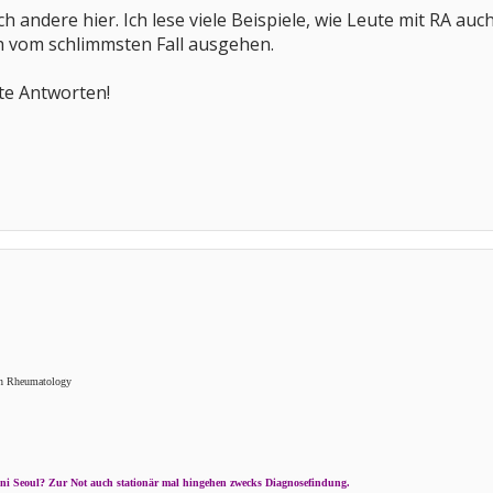
h andere hier. Ich lese viele Beispiele, wie Leute mit RA au
h vom schlimmsten Fall ausgehen.
ute Antworten!
ion Rheumatology
Uni Seoul? Zur Not auch stationär mal hingehen zwecks Diagnosefindung.