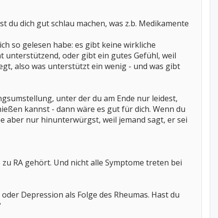
nst du dich gut schlau machen, was z.b. Medikamente
ch so gelesen habe: es gibt keine wirkliche
 unterstützend, oder gibt ein gutes Gefühl, weil
gt, also was unterstützt ein wenig - und was gibt
ngsumstellung, unter der du am Ende nur leidest,
nießen kannst - dann wäre es gut für dich. Wenn du
e aber nur hinunterwürgst, weil jemand sagt, er sei
 zu RA gehört. Und nicht alle Symptome treten bei
- oder Depression als Folge des Rheumas. Hast du
?