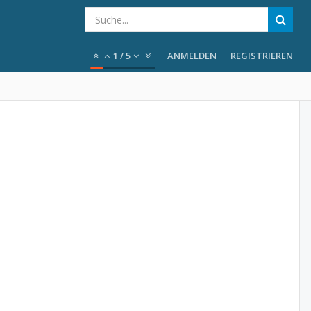
1
/
5
ANMELDEN
REGISTRIEREN