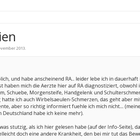
ien
ovember 2013
.
iblich, und habe anscheinend RA... leider lebe ich in dauerh
haben mich die Aerzte hier auf RA diagnostiziert, obwohl ich
m, Schuebe, Morgensteife, Handgelenk und Schulterschmer
 hatte ich auch Wirbelsaeulen-Schmerzen, das geht aber mit
 aber so richtig informiert fuehle ich mich nicht.... (meine
n Deutschland habe ich keine mehr).
s stutzig, als ich hier gelesen habe (auf der Info-Seite), d
lleicht doch eine andere Krankheit, den bei mir tut das Bew