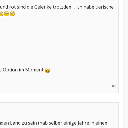
nd rot sind die Gelenke trotzdem... ich habe tierische
eine Option im Moment
#1
mden Land zu sein (hab selber einige Jahre in einem