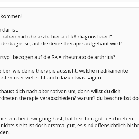
illkommen!
lar ist.
haben mich die ärzte hier auf RA diagnostiziert".
ende diagnose, auf die deine therapie aufgebaut wird?
rtyp" bezogen auf die RA = rheumatoide arthritis?
reiben wie deine therapie aussieht, welche medikamente
ten user vielleicht auch dazu etwas sagen.
haust dich nach alternativen um, dann willst du dich
rordneten therapie verabschieden? warum? du beschreibst do
?
merzen bei bewegung hast, hat hexchen gut beschrieben.
chts sieht ist doch erstmal gut, es sind offensichtlich bish
den.