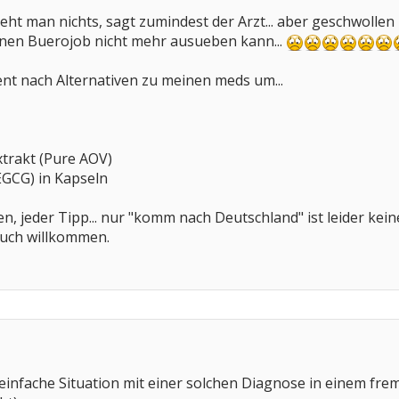
eht man nichts, sagt zumindest der Arzt... aber geschwollen u
einen Buerojob nicht mehr ausueben kann...
nt nach Alternativen zu meinen meds um...
trakt (Pure AOV)
(EGCG) in Kapseln
mmen, jeder Tipp... nur "komm nach Deutschland" ist leider k
uch willkommen.
t einfache Situation mit einer solchen Diagnose in einem fre