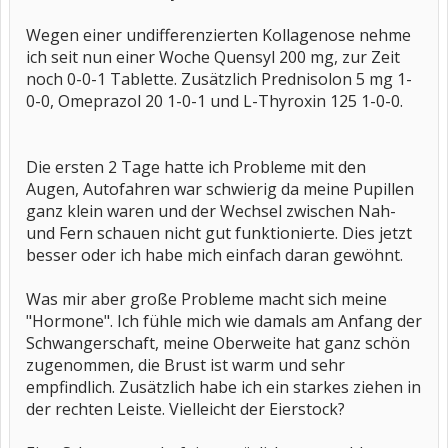
Wegen einer undifferenzierten Kollagenose nehme
ich seit nun einer Woche Quensyl 200 mg, zur Zeit
noch 0-0-1 Tablette. Zusätzlich Prednisolon 5 mg 1-
0-0, Omeprazol 20 1-0-1 und L-Thyroxin 125 1-0-0.
Die ersten 2 Tage hatte ich Probleme mit den
Augen, Autofahren war schwierig da meine Pupillen
ganz klein waren und der Wechsel zwischen Nah-
und Fern schauen nicht gut funktionierte. Dies jetzt
besser oder ich habe mich einfach daran gewöhnt.
Was mir aber große Probleme macht sich meine
"Hormone". Ich fühle mich wie damals am Anfang der
Schwangerschaft, meine Oberweite hat ganz schön
zugenommen, die Brust ist warm und sehr
empfindlich. Zusätzlich habe ich ein starkes ziehen in
der rechten Leiste. Vielleicht der Eierstock?