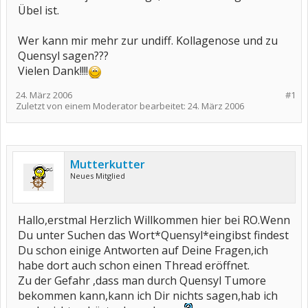
Übel ist.
Wer kann mir mehr zur undiff. Kollagenose und zu
Quensyl sagen???
Vielen Dank!!!!
24. März 2006
#1
Zuletzt von einem Moderator bearbeitet:
24. März 2006
Mutterkutter
Neues Mitglied
Hallo,erstmal Herzlich Willkommen hier bei RO.Wenn
Du unter Suchen das Wort*Quensyl*eingibst findest
Du schon einige Antworten auf Deine Fragen,ich
habe dort auch schon einen Thread eröffnet.
Zu der Gefahr ,dass man durch Quensyl Tumore
bekommen kann,kann ich Dir nichts sagen,hab ich