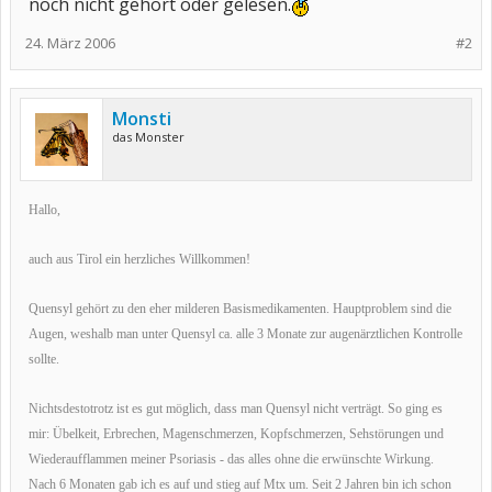
noch nicht gehört oder gelesen.
24. März 2006
#2
Monsti
das Monster
Hallo,
auch aus Tirol ein herzliches Willkommen!
Quensyl gehört zu den eher milderen Basismedikamenten. Hauptproblem sind die
Augen, weshalb man unter Quensyl ca. alle 3 Monate zur augenärztlichen Kontrolle
sollte.
Nichtsdestotrotz ist es gut möglich, dass man Quensyl nicht verträgt. So ging es
mir: Übelkeit, Erbrechen, Magenschmerzen, Kopfschmerzen, Sehstörungen und
Wiederaufflammen meiner Psoriasis - das alles ohne die erwünschte Wirkung.
Nach 6 Monaten gab ich es auf und stieg auf Mtx um. Seit 2 Jahren bin ich schon