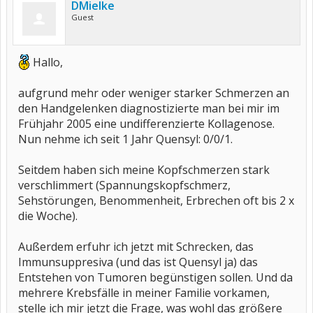
DMielke
Guest
Hallo,
aufgrund mehr oder weniger starker Schmerzen an
den Handgelenken diagnostizierte man bei mir im
Frühjahr 2005 eine undifferenzierte Kollagenose.
Nun nehme ich seit 1 Jahr Quensyl: 0/0/1.
Seitdem haben sich meine Kopfschmerzen stark
verschlimmert (Spannungskopfschmerz,
Sehstörungen, Benommenheit, Erbrechen oft bis 2 x
die Woche).
Außerdem erfuhr ich jetzt mit Schrecken, das
Immunsuppresiva (und das ist Quensyl ja) das
Entstehen von Tumoren begünstigen sollen. Und da
mehrere Krebsfälle in meiner Familie vorkamen,
stelle ich mir jetzt die Frage, was wohl das größere