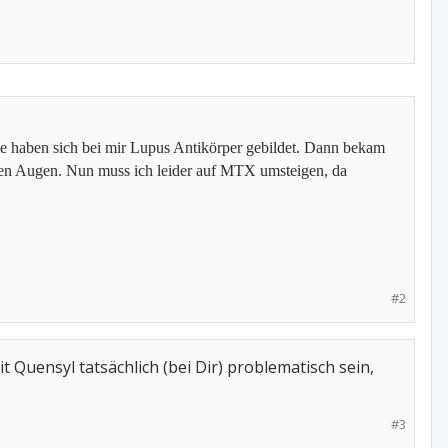
me haben sich bei mir Lupus Antikörper gebildet. Dann bekam
 den Augen. Nun muss ich leider auf MTX umsteigen, da
#2
uensyl tatsächlich (bei Dir) problematisch sein,
#3