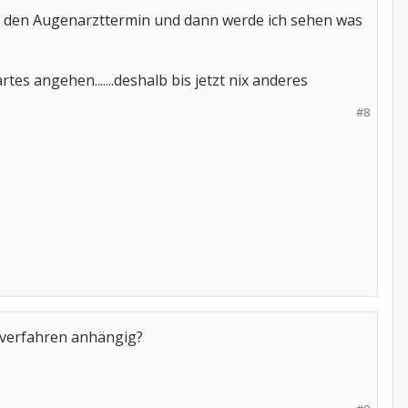
ich den Augenarzttermin und dann werde ich sehen was
es angehen.......deshalb bis jetzt nix anderes
#8
nverfahren anhängig?