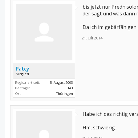
bis jetzt nur Prednisol
der sagt und was dann 
Da ich im gebärfähigen A
21. Juli 2014
Patcy
Mitglied
Registriert seit:
5. August 2003
Beiträge:
143
Ort:
Thüringen
Habe ich das richtig v
Hm, schwierig....