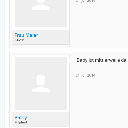
21. Juli 2014
Frau Meier
Guest
Baby ist mittlerweile d
21. Juli 2014
Patcy
Mitglied