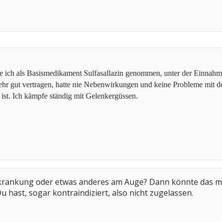
abe ich als Basismedikament Sulfasallazin genommen, unter der Einnah
sehr gut vertragen, hatte nie Nebenwirkungen und keine Probleme mit
ist. Ich kämpfe ständig mit Gelenkergüssen.
krankung oder etwas anderes am Auge? Dann könnte das mit Q
u hast, sogar kontraindiziert, also nicht zugelassen.