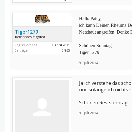
Hallo Patcy,
ich kann Deinen Rheuma Doc 
Tiger1279
Netzhaut angreifen. Denke D
Bekanntes Mitglied
Registriert seit:
3. April 2011
Schönen Sonntag
Beiträge:
3.865
Tiger 1279
20. Juli 2014
Ja ich verstehe das sch
und solange ich nichts ri
Schönen Restsonntag!
20. Juli 2014