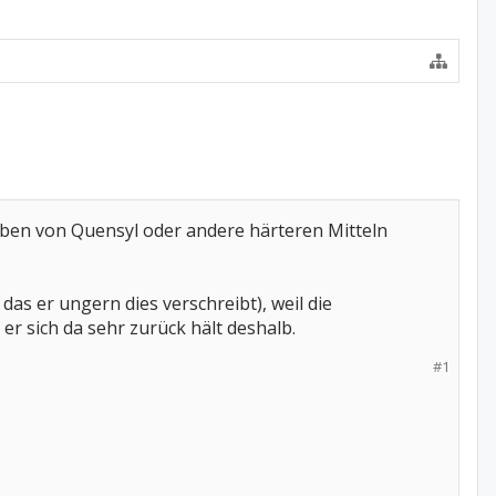
eiben von Quensyl oder andere härteren Mitteln
das er ungern dies verschreibt), weil die
sich da sehr zurück hält deshalb.
#1