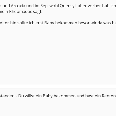
on und Arcoxia und im Sep. wohl Quensyl, aber vorher hab 
mein Rheumadoc sagt.
lter bin sollte ich erst Baby bekommen bevor wir da was hart
erstanden - Du willst ein Baby bekommen und hast ein Rente