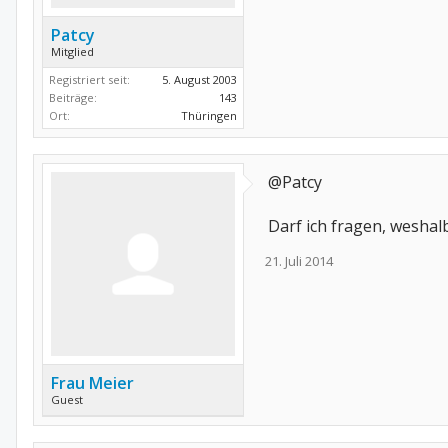
Patcy
Mitglied
Registriert seit:
5. August 2003
Beiträge:
143
Ort:
Thüringen
@Patcy
Darf ich fragen, wesha
21. Juli 2014
Frau Meier
Guest