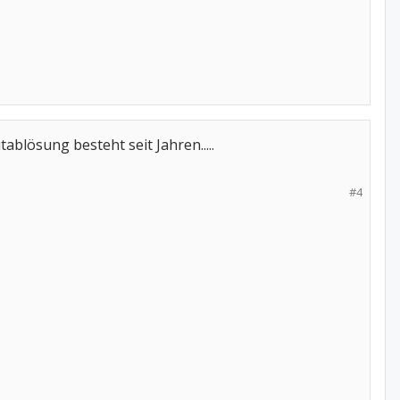
lösung besteht seit Jahren.....
#4