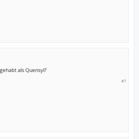
gehabt als Quensyl?
#7