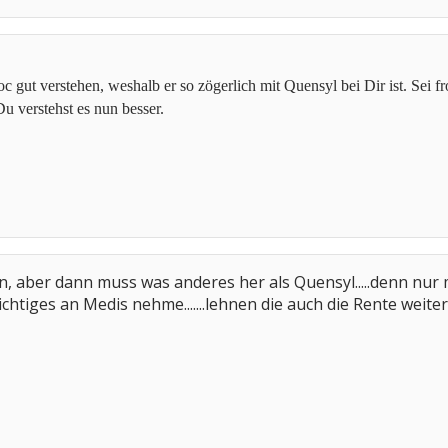
gut verstehen, weshalb er so zögerlich mit Quensyl bei Dir ist. Sei f
u verstehst es nun besser.
on, aber dann muss was anderes her als Quensyl.....denn nur
chtiges an Medis nehme.......lehnen die auch die Rente weiterhin