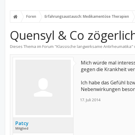
Foren
Erfahrungsaustausch: Medikamentöse Therapien
Quensyl & Co zögerlich
Dieses Thema im Forum "
Klassische langwirksame Antirheumatika
"
Mich würde mal interess
gegen die Krankheit ver
Ich habe das Gefühl bzw 
Nebenwirkungen besonde
17. Juli 2014
Patcy
Mitglied