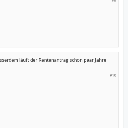
#9
ausserdem läuft der Rentenantrag schon paar Jahre
#10