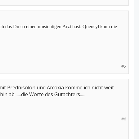
roh das Du so einen umsichtigen Arzt hast. Quensyl kann die
#5
 mit Prednisolon und Arcoxia komme ich nicht weit
 ab.......die Worte des Gutachters......
#6