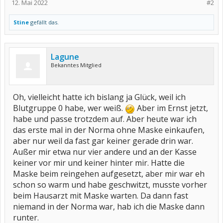
12. Mai 2022
#2
Stine
gefällt das.
Lagune
Bekanntes Mitglied
Oh, vielleicht hatte ich bislang ja Glück, weil ich
Blutgruppe 0 habe, wer weiß.
Aber im Ernst jetzt,
habe und passe trotzdem auf. Aber heute war ich
das erste mal in der Norma ohne Maske einkaufen,
aber nur weil da fast gar keiner gerade drin war.
Außer mir etwa nur vier andere und an der Kasse
keiner vor mir und keiner hinter mir. Hatte die
Maske beim reingehen aufgesetzt, aber mir war eh
schon so warm und habe geschwitzt, musste vorher
beim Hausarzt mit Maske warten. Da dann fast
niemand in der Norma war, hab ich die Maske dann
runter.