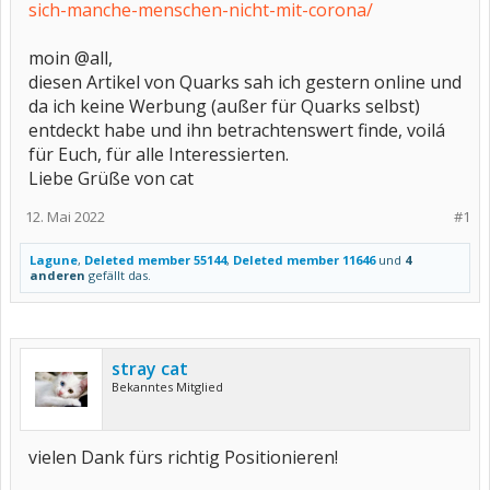
sich-manche-menschen-nicht-mit-corona/
moin @all,
diesen Artikel von Quarks sah ich gestern online und
da ich keine Werbung (außer für Quarks selbst)
entdeckt habe und ihn betrachtenswert finde, voilá
für Euch, für alle Interessierten.
Liebe Grüße von cat
12. Mai 2022
#1
Lagune
,
Deleted member 55144
,
Deleted member 11646
und
4
anderen
gefällt das.
stray cat
Bekanntes Mitglied
vielen Dank fürs richtig Positionieren!