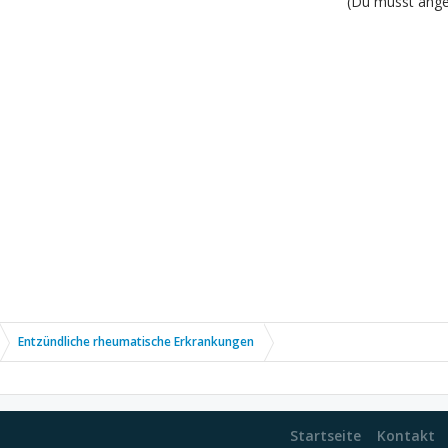
(Du musst angem
Entzündliche rheumatische Erkrankungen
Startseite
Kontakt