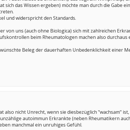
t sich das Wissen ergeben) möchte man durch die Gabe ei
reten.
ikel und widerspricht den Standards.
eder von uns (auch ohne Biologica) sich mit zahlreichen Erk
ufskontrollen beim Rheumatologen machen also durchaus e
gewünschte Beleg der dauerhaften Unbedenklichkeit einer Med
 also nicht Unrecht, wenn sie diesbezüglich "wachsam" ist,
n unzählige autoimmun Erkrankte (neben Rheumatikern auch
eben manchmal ein unruhiges Gefühl.