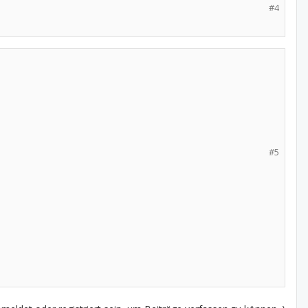
#4
#5