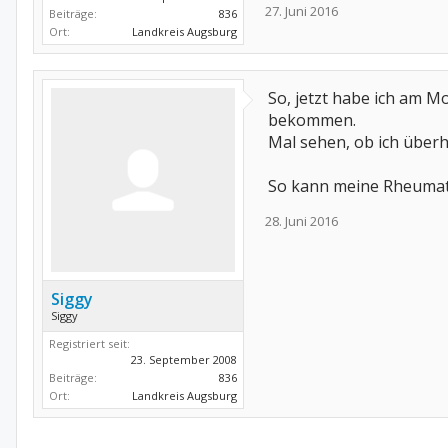
27. Juni 2016
Beiträge:
836
Ort:
Landkreis Augsburg
So, jetzt habe ich am 
bekommen.
Mal sehen, ob ich über
So kann meine Rheumatol
28. Juni 2016
Siggy
Siggy
Registriert seit:
23. September 2008
Beiträge:
836
Ort:
Landkreis Augsburg