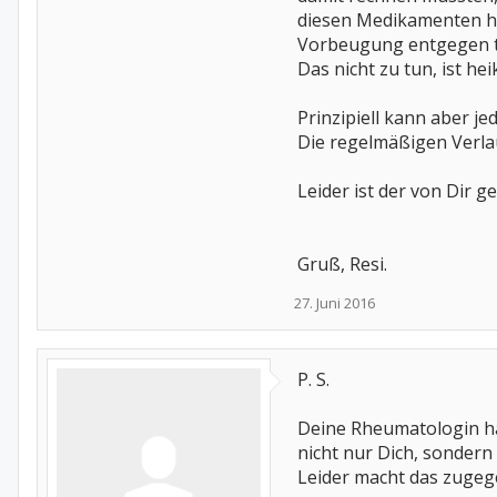
diesen Medikamenten ha
Vorbeugung entgegen t
Das nicht zu tun, ist he
Prinzipiell kann aber j
Die regelmäßigen Verla
Leider ist der von Dir 
Gruß, Resi.
27. Juni 2016
P. S.
Deine Rheumatologin hat
nicht nur Dich, sonder
Leider macht das zugeg