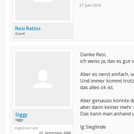
27. Juni 2016
Resi Ratlos
Guest
Danke Resi,
ich weiss ja, das es gut v
Aber es nervt einfach, s
Und immer kommt trotz 
das alles ok ist.
Aber genauso könnte de
aber dann keiner mehr 
Das kann man anhand von
Siggy
Siggy
lg Sieglinde
Registriert seit:
23. September 2008