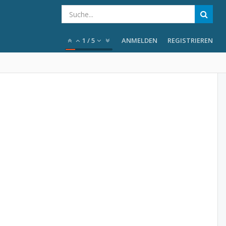
1
/
5
ANMELDEN
REGISTRIEREN