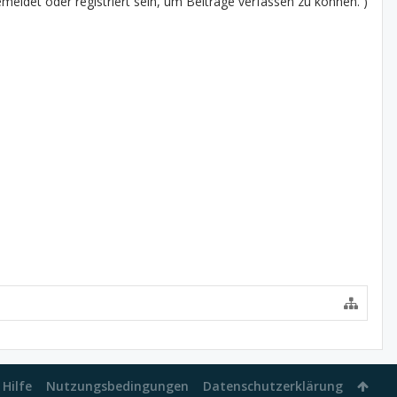
eldet oder registriert sein, um Beiträge verfassen zu können. )
Hilfe
Nutzungsbedingungen
Datenschutzerklärung