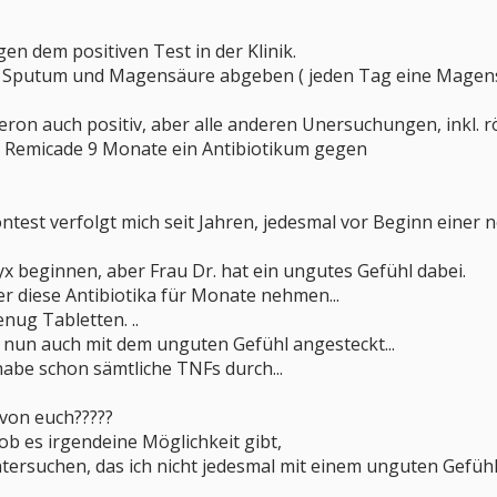
en dem positiven Test in der Klinik.
, Sputum und Magensäure abgeben ( jeden Tag eine Magensp
ron auch positiv, aber alle anderen Unersuchungen, inkl. 
 Remicade 9 Monate ein Antibiotikum gegen
ntest verfolgt mich seit Jahren, jedesmal vor Beginn einer n
yx beginnen, aber Frau Dr. hat ein ungutes Gefühl dabei.
er diese Antibiotika für Monate nehmen...
nug Tabletten. ..
n nun auch mit dem unguten Gefühl angesteckt...
habe schon sämtliche TNFs durch...
von euch?????
b es irgendeine Möglichkeit gibt,
ntersuchen, das ich nicht jedesmal mit einem unguten Gefü