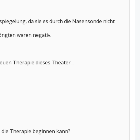
iegelung, da sie es durch die Nasensonde nicht
röngten waren negativ.
euen Therapie dieses Theater....
hl die Therapie beginnen kann?