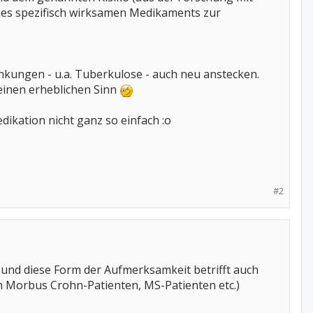
nes spezifisch wirksamen Medikaments zur
rankungen - u.a. Tuberkulose - auch neu anstecken.
inen erheblichen Sinn
ikation nicht ganz so einfach :o
#2
 und diese Form der Aufmerksamkeit betrifft auch
 Morbus Crohn-Patienten, MS-Patienten etc.)