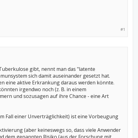
#1
 Tuberkulose gibt, nennt man das "latente
mmunsystem sich damit auseinander gesetzt hat.
den eine aktive Erkrankung daraus werden könnte.
könnten irgendwo noch (z. B. in einem
ern und sozusagen auf ihre Chance - eine Art
m Fall einer Unverträglichkeit) ist eine Vorbeugung
aktivierung (aber keineswegs so, dass viele Anwender
und dem genannten Risiko (aus der Forschung mit