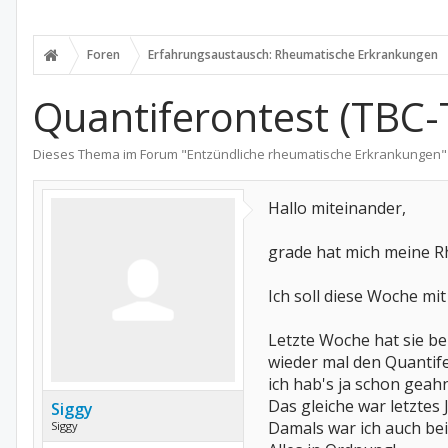
Foren
Erfahrungsaustausch: Rheumatische Erkrankungen
Quantiferontest (TBC-T
Dieses Thema im Forum "
Entzündliche rheumatische Erkrankungen
"
Hallo miteinander,
grade hat mich meine 
Ich soll diese Woche mi
Letzte Woche hat sie b
wieder mal den Quantif
ich hab's ja schon geahnt
Das gleiche war letztes J
Siggy
Damals war ich auch be
Siggy