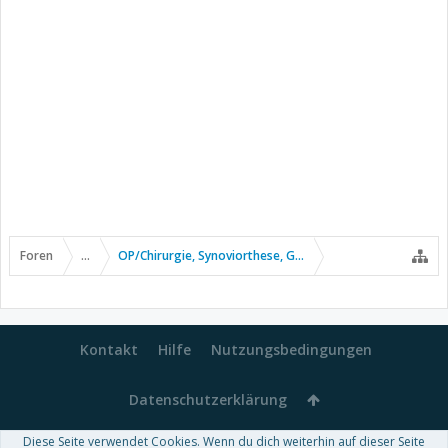
Foren
...
OP/Chirurgie, Synoviorthese, Gelenkpunktion usw.
Kontakt
Hilfe
Nutzungsbedingungen
Datenschutzerklärung
Diese Seite verwendet Cookies. Wenn du dich weiterhin auf dieser Seite