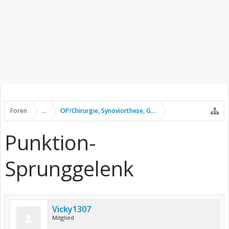
Foren
...
OP/Chirurgie, Synoviorthese, Gelenkpunktion usw.
Punktion-
Sprunggelenk
Vicky1307
Mitglied