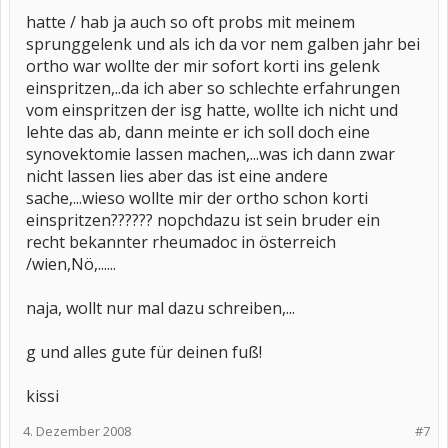
hatte / hab ja auch so oft probs mit meinem
sprunggelenk und als ich da vor nem galben jahr bei
ortho war wollte der mir sofort korti ins gelenk
einspritzen,..da ich aber so schlechte erfahrungen
vom einspritzen der isg hatte, wollte ich nicht und
lehte das ab, dann meinte er ich soll doch eine
synovektomie lassen machen,...was ich dann zwar
nicht lassen lies aber das ist eine andere
sache,...wieso wollte mir der ortho schon korti
einspritzen?????? nopchdazu ist sein bruder ein
recht bekannter rheumadoc in österreich
/wien,Nö,......
naja, wollt nur mal dazu schreiben,...
g und alles gute für deinen fuß!
kissi
4. Dezember 2008
#7