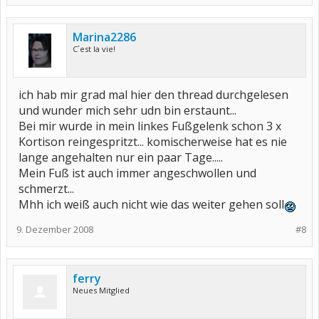
Marina2286
C´est la vie!
ich hab mir grad mal hier den thread durchgelesen
und wunder mich sehr udn bin erstaunt...
Bei mir wurde in mein linkes Fußgelenk schon 3 x
Kortison reingespritzt... komischerweise hat es nie
lange angehalten nur ein paar Tage.....
Mein Fuß ist auch immer angeschwollen und
schmerzt...
Mhh ich weiß auch nicht wie das weiter gehen soll
9. Dezember 2008
#8
ferry
Neues Mitglied