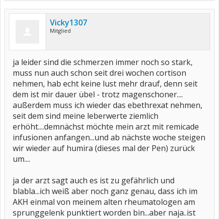
Vicky1307
Mitglied
ja leider sind die schmerzen immer noch so stark,
muss nun auch schon seit drei wochen cortison
nehmen, hab echt keine lust mehr drauf, denn seit
dem ist mir dauer übel - trotz magenschoner....
außerdem muss ich wieder das ebethrexat nehmen,
seit dem sind meine leberwerte ziemlich
erhöht....demnächst möchte mein arzt mit remicade
infusionen anfangen...und ab nächste woche steigen
wir wieder auf humira (dieses mal der Pen) zurück
um....
ja der arzt sagt auch es ist zu gefährlich und
blabla...ich weiß aber noch ganz genau, dass ich im
AKH einmal von meinem alten rheumatologen am
sprunggelenk punktiert worden bin...aber naja..ist