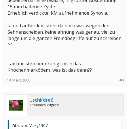
dedektierbar eine ovaläre, in größter Ausdehnung
15 mm haltende Zyste.
Erheblich verdickte, KM aufnehmende Synovia.
Ja und außerdem steht da noch was wegen den
Sehnenscheiden..keine ahnung was genau, viel zu
lange um die ganzen Fremdbegriffe auf zu schreiben
^^
...am meisten beunruhigt mich das
Knochenmarködem...was ist das denn??
18. März 2008
#4
Uschi(drei)
Bekanntes Mitglied
Zitat von Vicky1307:
↑