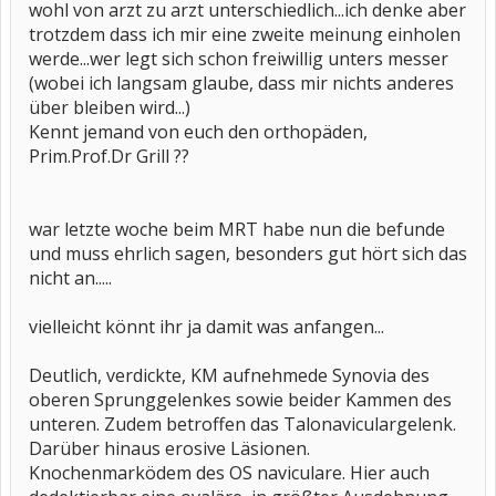
wohl von arzt zu arzt unterschiedlich...ich denke aber
trotzdem dass ich mir eine zweite meinung einholen
werde...wer legt sich schon freiwillig unters messer
(wobei ich langsam glaube, dass mir nichts anderes
über bleiben wird...)
Kennt jemand von euch den orthopäden,
Prim.Prof.Dr Grill ??
war letzte woche beim MRT habe nun die befunde
und muss ehrlich sagen, besonders gut hört sich das
nicht an.....
vielleicht könnt ihr ja damit was anfangen...
Deutlich, verdickte, KM aufnehmede Synovia des
oberen Sprunggelenkes sowie beider Kammen des
unteren. Zudem betroffen das Talonaviculargelenk.
Darüber hinaus erosive Läsionen.
Knochenmarködem des OS naviculare. Hier auch