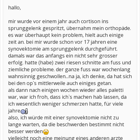
hallo,
mir wurde vor einem jahr auch cortison ins
sprunggelenk gespritzt, übernahm mein orthopäde.
es war überhaupt kein problem, hielt auch einige
zeit an. bei mir wurde schon vor 17 jahren eine
synovektomie am sprunggelenk durchgeführt.
damals war das anfangs ein nicht sehr grosser
erfolg. hatte (habe) zwei riesen schnitte am fuss und
ziemliche probleme. der ganze fuss war wochenlang
wahnsinnig geschwollen...na ja, ich denke, da hat sich
bei den op`s mittlerweile auch einiges getan.
als dann nach einigen wochen wieder alles paletti
war, war ich froh, dass ich`s machen hab lassen, da
ich wesentlich weniger schmerzen hatte, für viele
jahre
also, ich würde mit einer synovektomie nicht zu
lange warten, da die beschwerden bestimmt nicht
besser werden
vielleicht noch eine meinung eines anderen arzte