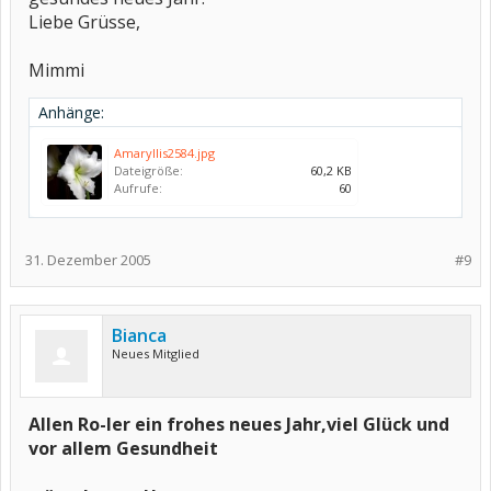
Liebe Grüsse,
Mimmi
Anhänge:
Amaryllis2584.jpg
Dateigröße:
60,2 KB
Aufrufe:
60
31. Dezember 2005
#9
Bianca
Neues Mitglied
Allen Ro-ler ein frohes neues Jahr,viel Glück und
vor allem Gesundheit