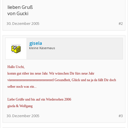
lieben Gruß
von Gucki
30. Dezember 2005
#2
gisela
kleine Käsemaus
Hallo Uschi,
komm gut rüber ins neue Jahr. Wir wünschen Dir fürs neue Jahr
vieeeeeeeeeeeeeeeeeeeeeeeeeeeeeel Gesundheit, Glück und na ja da fällt Dir doch
selber noch was ein...
Liebe Grüße und bis auf ein Wiedersehen 2006
gisela & Wolfgang
30. Dezember 2005
#3