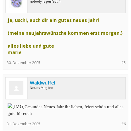
nobody is perfect ;)
ja, uschi, auch dir ein gutes neues jahr!
(meine neujahrswünsche kommen erst morgen.)
alles liebe und gute
marie
30. Dezember 2005
#5
Waldwuffel
Neues Mitglied
Gesundes Neues Jahr ihr lieben, feiert schön und alles
gute für euch
31. Dezember 2005
#6