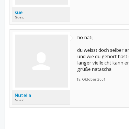
sue
Guest
ho nati,
du weisst doch selber am
und wie du gehört hast 
langer vielleicht kann e
grüße natascha
19. Oktober 2001
Nutella
Guest