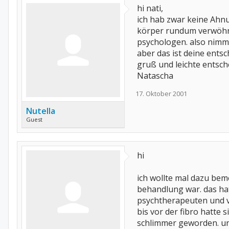
hi nati,
ich hab zwar keine Ahn
körper rundum verwöhnt.
psychologen. also nimm 
aber das ist deine entsc
gruß und leichte entsc
Natascha
17. Oktober 2001
Nutella
Guest
hi
ich wollte mal dazu beme
behandlung war. das hat
psychtherapeuten und vie
bis vor der fibro hatte 
schlimmer geworden. un