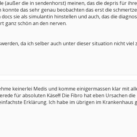
lle (außer die in sendenhorst) meinen, das die depris für ih
ich konnte das sehr genau beobachten das erst die schmertz
 docs sie als simulantin hinstellen und auch, das die diagn
rt ganz schön an den nerven.
oswerden, da ich selber auch unter dieser situation nicht viel
nehme keinerlei Medis und komme einigermassen klar mit all
rede für absoluten Käse!!! Die Fibro hat eben Ursachen die 
 einfachste Erklärung. Ich habe im übrigen im Krankenhaus 