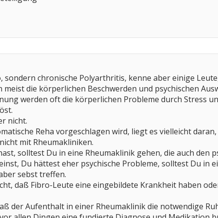
, sondern chronische Polyarthritis, kenne aber einige Leute
n meist die körperlichen Beschwerden und psychischen Aus
nung werden oft die körperlichen Probleme durch Stress und
öst.
r nicht.
atische Reha vorgeschlagen wird, liegt es vielleicht daran, 
icht mit Rheumakliniken.
ast, solltest Du in eine Rheumaklinik gehen, die auch den 
inst, Du hättest eher psychische Probleme, solltest Du in 
ber sebst treffen.
icht, daß Fibro-Leute eine eingebildete Krankheit haben od
daß der Aufenthalt in einer Rheumaklinik die notwendige
or allen Dingen eine fundierte Diagnose und Medikation br