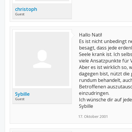
christoph
Guest
Hallo Nati!
Es ist nicht unbedingt n
besagt, dass jede erden
Seele krank ist. Ich se
viele Ansatzpunkte fü
Aber es ist wirklich so,
dagegen bist, nützt die
rundum behandelt, auch 
Betroffenen auszutausche
einzudringen.
Sybille
Ich wünsche dir auf jeden
Guest
Sybille
17. Oktober 2001