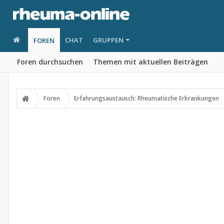
CHAT
GRUPPEN
FOREN
Foren durchsuchen
Themen mit aktuellen Beiträgen
Foren
Erfahrungsaustausch: Rheumatische Erkrankungen