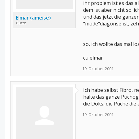
ihr problem ist es das a
dem ist aber nicht so. 
und das jetzt die ganzen
Elmar (ameise)
"mode"diagonse ist, zeh
Guest
so, ich wollte das mal l
cu elmar
19. Oktober 2001
Ich habe selbst Fibro, 
halte das ganze Püchoge
die Doks, die Püche die
19. Oktober 2001