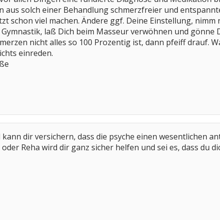
n aus solch einer Behandlung schmerzfreier und entspannt
tzt schon viel machen. Ändere ggf. Deine Einstellung, nimm n
Gymnastik, laß Dich beim Masseur verwöhnen und gönne D
rzen nicht alles so 100 Prozentig ist, dann pfeiff drauf. Wa
ichts einreden.
üße
kann dir versichern, dass die psyche einen wesentlichen ante
oder Reha wird dir ganz sicher helfen und sei es, dass du di