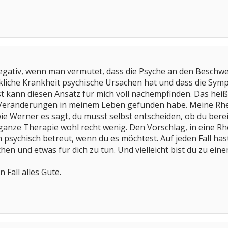
egativ, wenn man vermutet, dass die Psyche an den Beschwerd
kliche Krankheit psychische Ursachen hat und dass die Sym
lbst kann diesen Ansatz für mich voll nachempfinden. Das hei
r Veränderungen in meinem Leben gefunden habe. Meine Rh
 wie Werner es sagt, du musst selbst entscheiden, ob du bereit
 ganze Therapie wohl recht wenig. Den Vorschlag, in eine Rhe
psychisch betreut, wenn du es möchtest. Auf jeden Fall has
n und etwas für dich zu tun. Und vielleicht bist du zu eine
 Fall alles Gute.