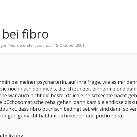
bei fibro
ngen
" wurde erstellt von
nati
,
16. Oktober 2001
.
ermin bei meiner psycharterin. auf ihre frage, wie es mir 
 sie noch nach den medis, die ich zur zeit einnehme und dann
he war auch nicht die beste, da ich eine schlechte nacht geh
ine püchosomatische reha gehen. dann kam die endlose disk
punkt, dass fibro püchisch bedingt sei. wir sind dann so ver
fahrungen gemacht habt mit schmerzen und pücho reha.
beteiligung