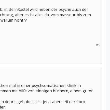
. in Bernkastel wird neben der psyche auch der
htung, aber es ist alles da, vom masseur bis zum
. warum nicht??
#5
schon mal in einer psychsomatischen klinik in
kommen mit hilfe von einnigen büchern, einem guten
n depris gehabt. es ist jetzt aber seit der fibro
er.