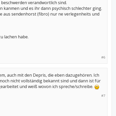
re beschwerden verandwortlich sind.
en kanmen und es ihr dann psychisch schlechter ging.
ose aus sendenhorst (fibro) nur ne verlegenheits und
 zu lachen habe.
#6
em, auch mit den Depris, die eben dazugehören. Ich
noch nicht vollständig bekannt sind und dann ist für
gearbeitet und weiß wovon ich spreche/schreibe.
#7