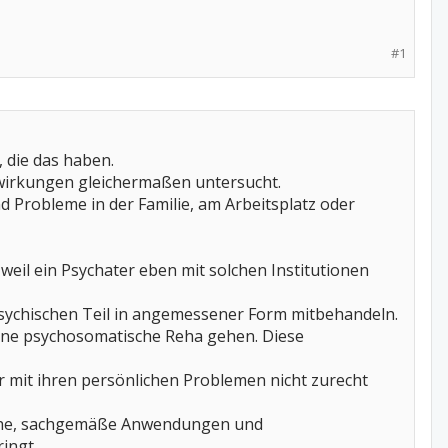
#1
, die das haben.
wirkungen gleichermaßen untersucht.
 Probleme in der Familie, am Arbeitsplatz oder
weil ein Psychater eben mit solchen Institutionen
psychischen Teil in angemessener Form mitbehandeln.
eine psychosomatische Reha gehen. Diese
er mit ihren persönlichen Problemen nicht zurecht
 Ruhe, sachgemäße Anwendungen und
ingt.