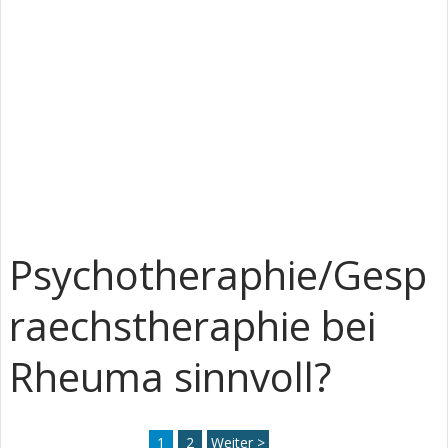
Psychotheraphie/Gesp
raechstheraphie bei
Rheuma sinnvoll?
1
2
Weiter >