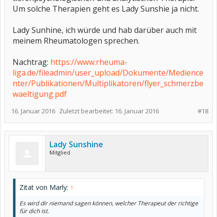
Um solche Therapien geht es Lady Sunshie ja nicht.
Lady Sunhine, ich würde und hab darüber auch mit
meinem Rheumatologen sprechen.
Nachtrag:
https://www.rheuma-
liga.de/fileadmin/user_upload/Dokumente/Medience
nter/Publikationen/Multiplikatoren/flyer_schmerzbe
waeltigung.pdf
16. Januar 2016
Zuletzt bearbeitet:
16. Januar 2016
#18
Lady Sunshine
Mitglied
Zitat von Marly:
↑
Es wird dir niemand sagen können, welcher Therapeut der richtige
für dich ist.