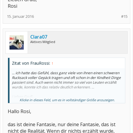
Rosi
15. Januar 2016
#15
Clara07
Aktives Mitglied
Zitat von FrauRossi:
↑
... ich hatte das Gefühl, dass ganz viele von ihnen einen schweren
Rucksack voller Gepäck tragen und oft schon in der Kindheit Dinge
passiert sind. Auch wenn nicht immer so viel von Leuten erzählt
wurde, konnte ich das relativ deutlich erkennen. ...
Lieben Gruß,
Klicke in dieses Feld, um es in vollständiger Größe anzuzeigen.
Rosi
Hallo Rosi,
das ist deine Fantasie, nur deine Fantasie, das ist
nicht die Realität. Wenn dir nichts erzählt wurde,