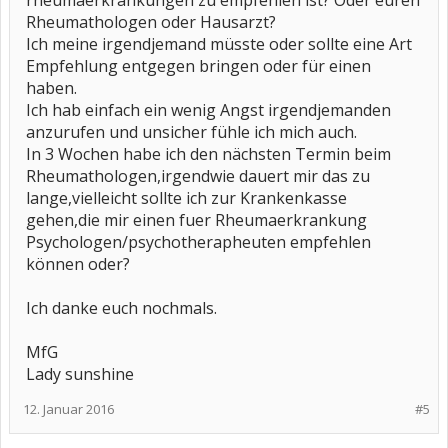
rheumaerkrankungen zu empfehlen ist? Oder euren
Rheumathologen oder Hausarzt?
Ich meine irgendjemand müsste oder sollte eine Art
Empfehlung entgegen bringen oder für einen
haben.
Ich hab einfach ein wenig Angst irgendjemanden
anzurufen und unsicher fühle ich mich auch.
In 3 Wochen habe ich den nächsten Termin beim
Rheumathologen,irgendwie dauert mir das zu
lange,vielleicht sollte ich zur Krankenkasse
gehen,die mir einen fuer Rheumaerkrankung
Psychologen/psychotherapheuten empfehlen
können oder?
Ich danke euch nochmals.
MfG
Lady sunshine
12. Januar 2016
#5