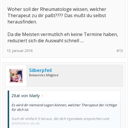
Woher soll der Rheumatologe wissen, welcher
Therapeut zu dir paßt???? Das mußt du selbst
herausfinden.
Da die Meisten vermutlich eh keine Termine haben,
reduziert sich die Auswahl schnell ....
13. Januar 2016
#13
Silberpfeil
Bekanntes Mitglied
Zitat von Marly:
↑
Es wird dir niemand sagen können, welcher Therapeut der richtige
für dich ist.
Such dir einfach 5 heraus, die dich irgendwie ansprechen und
telefoniere sie ab.