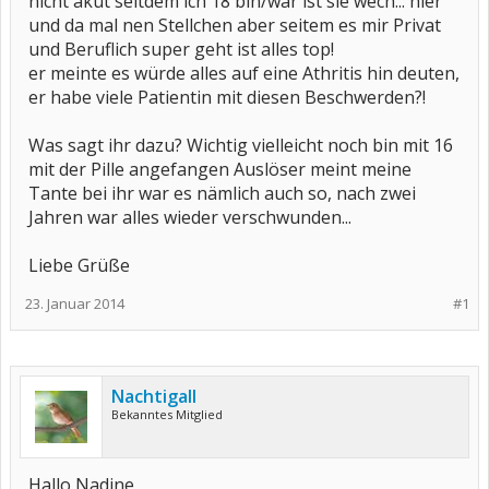
nicht akut seitdem ich 18 bin/war ist sie wech... hier
und da mal nen Stellchen aber seitem es mir Privat
und Beruflich super geht ist alles top!
er meinte es würde alles auf eine Athritis hin deuten,
er habe viele Patientin mit diesen Beschwerden?!
Was sagt ihr dazu? Wichtig vielleicht noch bin mit 16
mit der Pille angefangen Auslöser meint meine
Tante bei ihr war es nämlich auch so, nach zwei
Jahren war alles wieder verschwunden...
Liebe Grüße
23. Januar 2014
#1
Nachtigall
Bekanntes Mitglied
Hallo Nadine,