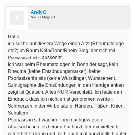
AndyO
Neues Mitglied
Hallo,
ich suche auf diesem Wege einen Arzt (Rheumatologe
etc?) im Raum Köln/Bonn/Rhein-Sieg, der sich mit
Psoriasisarthritis
auskennt.
Ich war beim Rheumatologen in Bonn der sagt, kein
Rheuma (keine Entzündungsmarker), keine
Psoriasisarthristis (keine Wurstfinger, Wurstzehen).
Szintigraphie die Entzündungen in den Handgelenken
zeigt ist Quatsch. Alles NUR Verschleiß. Ich hatte den
Eindruck, dass ich nicht ernst genommen werde -
Schmerzen in der Wirbelsäule, Händen, Füßen, Knien,
Schultern.
Psoriasis in schwacher Form nachgewiesen.
Also suche ich jetzt einen Facharzt, der mir vielleicht
weiterhelfen kann und mich auch mal ganzheitlich unter