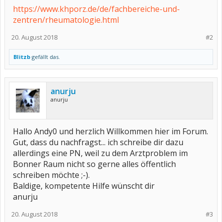
https://www.khporz.de/de/fachbereiche-und-
zentren/rheumatologie.html
20. August 2018
#2
Blitzb
gefällt das.
anurju
anurju
Hallo Andy0 und herzlich Willkommen hier im Forum.
Gut, dass du nachfragst... ich schreibe dir dazu
allerdings eine PN, weil zu dem Arztproblem im
Bonner Raum nicht so gerne alles öffentlich
schreiben möchte ;-).
Baldige, kompetente Hilfe wünscht dir
anurju
20. August 2018
#3