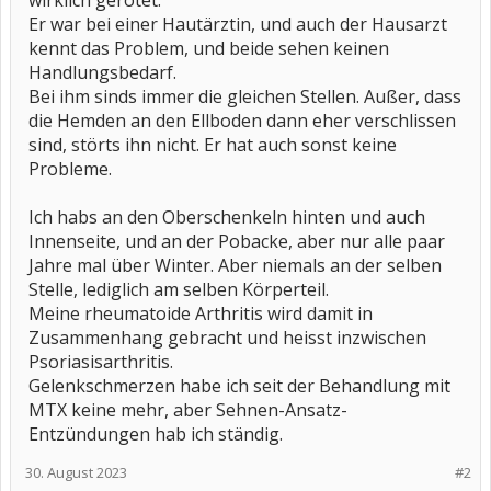
wirklich gerötet.
Er war bei einer Hautärztin, und auch der Hausarzt
kennt das Problem, und beide sehen keinen
Handlungsbedarf.
Bei ihm sinds immer die gleichen Stellen. Außer, dass
die Hemden an den Ellboden dann eher verschlissen
sind, störts ihn nicht. Er hat auch sonst keine
Probleme.
Ich habs an den Oberschenkeln hinten und auch
Innenseite, und an der Pobacke, aber nur alle paar
Jahre mal über Winter. Aber niemals an der selben
Stelle, lediglich am selben Körperteil.
Meine rheumatoide Arthritis wird damit in
Zusammenhang gebracht und heisst inzwischen
Psoriasisarthritis.
Gelenkschmerzen habe ich seit der Behandlung mit
MTX keine mehr, aber Sehnen-Ansatz-
Entzündungen hab ich ständig.
30. August 2023
#2