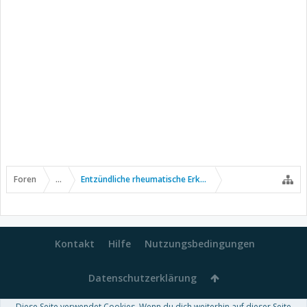
Foren
...
Entzündliche rheumatische Erkrankungen
Kontakt
Hilfe
Nutzungsbedingungen
Datenschutzerklärung
Diese Seite verwendet Cookies. Wenn du dich weiterhin auf dieser Seite