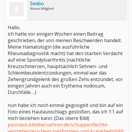
Smibo
Neues Mitglied
Hallo,
ich hatte vor einigen Wochen einen Beitrag
geschrieben, der von meinen Beschwerden handelt.
Meine Hämatologin (die ausführliche
Rheumadiagnostik macht) hat den starken Verdacht
auf eine Spondyloarthritis (nächtliche
Kreuzschmerzen, hauptsächlich Sehnen- und
Schleimbeutelentzündungen, einmal war das
Zehengrundgelenk des großen Zehs entzündet, vor
einigen Jahren auch ein Erythema nodosum,
Durchfälle….)
nun habe ich noch einmal gegoogelt und bin auf ein
Foto eines Hautausschlags gestoßen, das ich 1:1 auf
mich beziehen kann. (Das obere Bild)
psoriasis.bitteberuehren.de/schuppenflechte-
verstehen/erscheinungsformen-und-krankheitsbild/