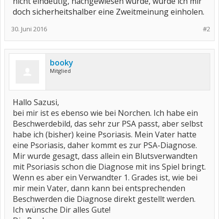
nicht eindeutig, nachgewiesen wurde, würde ich mir
doch sicherheitshalber eine Zweitmeinung einholen.
30. Juni 2016
#2
booky
Mitglied
Hallo
Sazusi,
bei mir ist es ebenso wie bei Norchen. Ich habe ein
Beschwerdebild, das sehr
zur
PSA passt, aber selbst
habe ich (bisher) keine Psoriasis. Mein Vater hatte
eine Psoriasis, daher kommt es zur PSA-Diagnose.
Mir wurde gesagt, dass allein ein Blutsverwandten
mit Psoriasis schon die Diagnose mit ins Spiel bringt.
Wenn es aber ein Verwandter 1. Grades ist, wie bei
mir mein Vater, dann kann bei entsprechenden
Beschwerden die Diagnose direkt gestellt werden.
Ich wünsche Dir alles Gute!