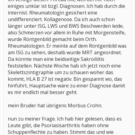
einiges unklar ist bzgl. Diagnosen. Ich hab durch die
internist. Rheumatologin gesichert eine
undifferenziert. Kollagenose. Da ich auch schon
länger unter ISG, LWS und BWS Beschwerden leide,
also Schmerzen vor allem in Ruhe mit Morgensteife,
wurde Röntgenbild gemacht beim Orth.
Rheumatologen. Er meinte auf dem Röntgenbild was
am ISG zu sehen, deshalb wurde MRT angeordnet.
Da könnte man eine beidseitige Sakroiliitis
feststellen. Nächste Woche hab ich jetzt noch eine
Skelettszintigraphie um zu schauen woher das
kommt, HLA B 27 ist negativ. Bin gespannt wo, das
hinführt, Hauptsache wäre zu einer Diagnose damit
es mir endlich mal besser geht.
mein Bruder hat übrigens Morbus Crohn.
nun zu meiner Frage. Ich hab hier gelesen, dass es
Leute gibt, die Psoriasisarthritis haben ohne
Schuppenflechte zu haben. Stimmt das und wie