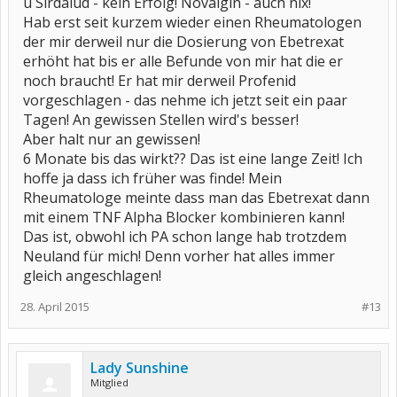
u Sirdalud - kein Erfolg! Novalgin - auch nix!
Hab erst seit kurzem wieder einen Rheumatologen
der mir derweil nur die Dosierung von Ebetrexat
erhöht hat bis er alle Befunde von mir hat die er
noch braucht! Er hat mir derweil Profenid
vorgeschlagen - das nehme ich jetzt seit ein paar
Tagen! An gewissen Stellen wird's besser!
Aber halt nur an gewissen!
6 Monate bis das wirkt?? Das ist eine lange Zeit! Ich
hoffe ja dass ich früher was finde! Mein
Rheumatologe meinte dass man das Ebetrexat dann
mit einem TNF Alpha Blocker kombinieren kann!
Das ist, obwohl ich PA schon lange hab trotzdem
Neuland für mich! Denn vorher hat alles immer
gleich angeschlagen!
28. April 2015
#13
Lady Sunshine
Mitglied