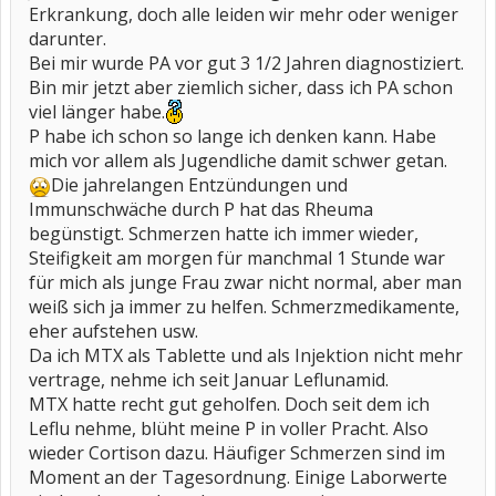
Erkrankung, doch alle leiden wir mehr oder weniger
darunter.
Bei mir wurde PA vor gut 3 1/2 Jahren diagnostiziert.
Bin mir jetzt aber ziemlich sicher, dass ich PA schon
viel länger habe.
P habe ich schon so lange ich denken kann. Habe
mich vor allem als Jugendliche damit schwer getan.
Die jahrelangen Entzündungen und
Immunschwäche durch P hat das Rheuma
begünstigt. Schmerzen hatte ich immer wieder,
Steifigkeit am morgen für manchmal 1 Stunde war
für mich als junge Frau zwar nicht normal, aber man
weiß sich ja immer zu helfen. Schmerzmedikamente,
eher aufstehen usw.
Da ich MTX als Tablette und als Injektion nicht mehr
vertrage, nehme ich seit Januar Leflunamid.
MTX hatte recht gut geholfen. Doch seit dem ich
Leflu nehme, blüht meine P in voller Pracht. Also
wieder Cortison dazu. Häufiger Schmerzen sind im
Moment an der Tagesordnung. Einige Laborwerte