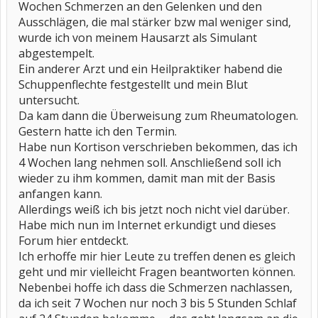
Wochen Schmerzen an den Gelenken und den
Ausschlägen, die mal stärker bzw mal weniger sind,
wurde ich von meinem Hausarzt als Simulant
abgestempelt.
Ein anderer Arzt und ein Heilpraktiker habend die
Schuppenflechte festgestellt und mein Blut
untersucht.
Da kam dann die Überweisung zum Rheumatologen.
Gestern hatte ich den Termin.
Habe nun Kortison verschrieben bekommen, das ich
4 Wochen lang nehmen soll. Anschließend soll ich
wieder zu ihm kommen, damit man mit der Basis
anfangen kann.
Allerdings weiß ich bis jetzt noch nicht viel darüber.
Habe mich nun im Internet erkundigt und dieses
Forum hier entdeckt.
Ich erhoffe mir hier Leute zu treffen denen es gleich
geht und mir vielleicht Fragen beantworten können.
Nebenbei hoffe ich dass die Schmerzen nachlassen,
da ich seit 7 Wochen nur noch 3 bis 5 Stunden Schlaf