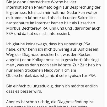
Bin ja dann übernächste Woche bei der
internistischen Rheumatologin zur Besprechung der
Ergebnisse. Ich mach mir halt nur Gedanken woher
es kommen könnte und als ich da unter Sakroiliitis
nachschaute im Internet kamen halt als Ursachen
Morbus Bechterew, RA, und und und , darunter auch
PSA und da hat es mich interessiert.
Ich glaube keineswegs, dass ich unbedingt PSA
habe, dafür kenn ich mich zu wenig aus. Auf diesem
Weg der Diagnoseunsicherheit was den Rücken
angeht ( denn Kollagenose ist ja gesichert) überlegt
man , was es denn noch sein könnte. Zur Zeit hab ich
nur einen trockenen Fleck von 1 cm am
Oberschenkel, das ist ja nicht sehr typisch für PSA.
Bin einfach zu ungeduldig, denn ich möchte endlich
dass es besser wird.
Aber es ist schon richtig, die Diagnosefindung ist