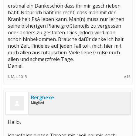
erstmal ein Dankeschön dass ihr mir geschrieben
habt. Natürlich habt ihr recht, dass man mit der
Krankheit PsA leben kann. Man(n) muss nur lernen
seine bisherigen Pläne größtenteils zu vergessen
oder anders zu gestalten. Dies jedoch wird man
schon hinbekommen. Brauche dafür denke ich halt
noch Zeit. Finde es auf jeden Fall toll, mich hier mit
euch allen auszutauschen. Viele liebe Grüße euch
allen und schmerzfreie Tage.
Daniel
1. Mai 2015
#15
Berghexe
Mitglied
Hallo,
ich vefolge diesen Thread mit, weil bei mir noch