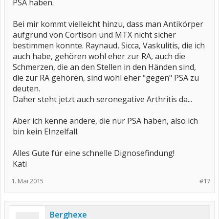
PSA haben.
Bei mir kommt vielleicht hinzu, dass man Antikörper
aufgrund von Cortison und MTX nicht sicher
bestimmen konnte. Raynaud, Sicca, Vaskulitis, die ich
auch habe, gehören wohl eher zur RA, auch die
Schmerzen, die an den Stellen in den Händen sind,
die zur RA gehören, sind wohl eher "gegen" PSA zu
deuten.
Daher steht jetzt auch seronegative Arthritis da...
Aber ich kenne andere, die nur PSA haben, also ich
bin kein EInzelfall.
Alles Gute für eine schnelle Dignosefindung!
Kati
1. Mai 2015
#17
Berghexe