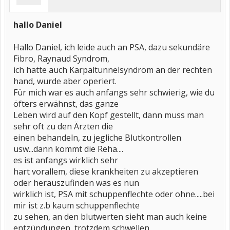
hallo Daniel
Hallo Daniel, ich leide auch an PSA, dazu sekundäre
Fibro, Raynaud Syndrom,
ich hatte auch Karpaltunnelsyndrom an der rechten
hand, wurde aber operiert.
Für mich war es auch anfangs sehr schwierig, wie du
öfters erwähnst, das ganze
Leben wird auf den Kopf gestellt, dann muss man
sehr oft zu den Ärzten die
einen behandeln, zu jegliche Blutkontrollen
usw...dann kommt die Reha....
es ist anfangs wirklich sehr
hart vorallem, diese krankheiten zu akzeptieren
oder herauszufinden was es nun
wirklich ist, PSA mit schuppenflechte oder ohne.....bei
mir ist z.b kaum schuppenflechte
zu sehen, an den blutwerten sieht man auch keine
entzündungen, trotzdem schwellen