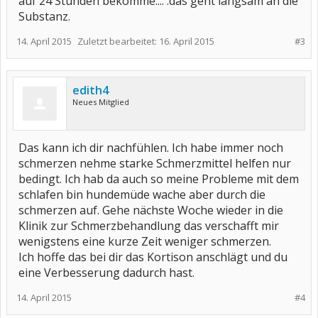
auf 24 Stunden bekomme.... .das geht langsam an die
Substanz.
14. April 2015
Zuletzt bearbeitet:
16. April 2015
#3
edith4
Neues Mitglied
Das kann ich dir nachfühlen. Ich habe immer noch
schmerzen nehme starke Schmerzmittel helfen nur
bedingt. Ich hab da auch so meine Probleme mit dem
schlafen bin hundemüde wache aber durch die
schmerzen auf. Gehe nächste Woche wieder in die
Klinik zur Schmerzbehandlung das verschafft mir
wenigstens eine kurze Zeit weniger schmerzen.
Ich hoffe das bei dir das Kortison anschlägt und du
eine Verbesserung dadurch hast.
14. April 2015
#4