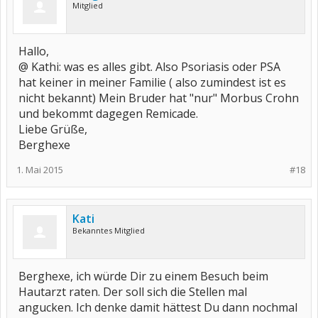
Mitglied
Hallo,
@ Kathi: was es alles gibt. Also Psoriasis oder PSA
hat keiner in meiner Familie ( also zumindest ist es
nicht bekannt) Mein Bruder hat "nur" Morbus Crohn
und bekommt dagegen Remicade.
Liebe Grüße,
Berghexe
1. Mai 2015
#18
Kati
Bekanntes Mitglied
Berghexe, ich würde Dir zu einem Besuch beim
Hautarzt raten. Der soll sich die Stellen mal
angucken. Ich denke damit hättest Du dann nochmal