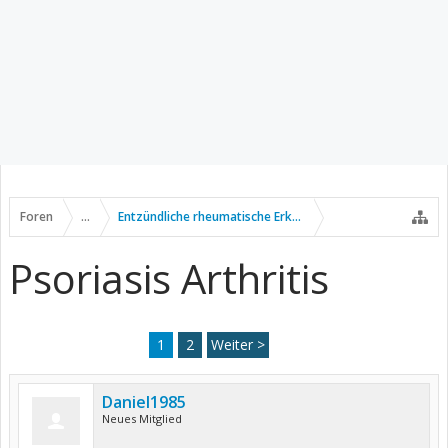
Foren
...
Entzündliche rheumatische Erkrankungen
Psoriasis Arthritis
1
2
Weiter >
Daniel1985
Neues Mitglied