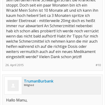
sein bei denen eine Schwangerschaft die Krankheit
stoppt. Doch seit ein paar Monaten bin ich ein
Wrack! Mein Sohn ist 10 Monate alt und ich kann ihn
kaum hoch heben! Seit ca 3 Monaten spritze ich
wieder Ebetrexat - mittlerweile 20mg doch es heißt
immer nur abwarten! An Schmerzmittel nebenbei
hab ich schon alles probiert! Ich werde noch verrückt
wenn das nicht bald aufhört! Habt ihr Tipps für mich
welche Schmerzmittel ich nehmen kann die mir auch
helfen während ich auf die richtige Dosis oder
weiters vermutlich auch auf ein neues Medikament
eingestellt werde? Vielen Dank schon jetzt!!
26. April 2015
#10
TrumanBurbank
Mitglied
Hallo Manu,