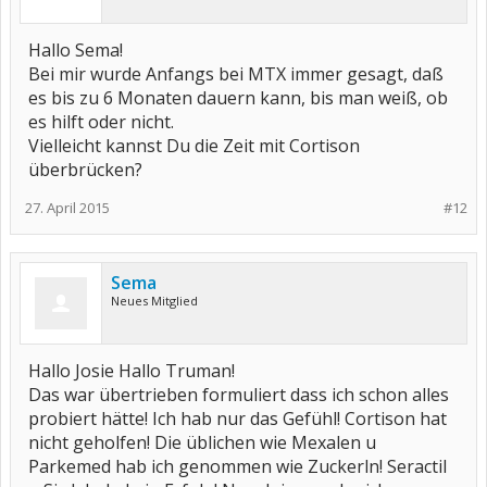
Hallo Sema!
Bei mir wurde Anfangs bei MTX immer gesagt, daß
es bis zu 6 Monaten dauern kann, bis man weiß, ob
es hilft oder nicht.
Vielleicht kannst Du die Zeit mit Cortison
überbrücken?
27. April 2015
#12
Sema
Neues Mitglied
Hallo Josie Hallo Truman!
Das war übertrieben formuliert dass ich schon alles
probiert hätte! Ich hab nur das Gefühl! Cortison hat
nicht geholfen! Die üblichen wie Mexalen u
Parkemed hab ich genommen wie Zuckerln! Seractil