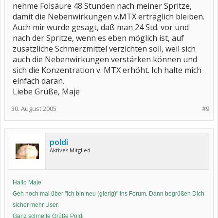
nehme Folsäure 48 Stunden nach meiner Spritze,
damit die Nebenwirkungen v.MTX erträglich bleiben.
Auch mir wurde gesagt, daß man 24 Std. vor und
nach der Spritze, wenn es eben möglich ist, auf
zusätzliche Schmerzmittel verzichten soll, weil sich
auch die Nebenwirkungen verstärken können und
sich die Konzentration v. MTX erhöht. Ich halte mich
einfach daran.
Liebe Grüße, Maje
30. August 2005
#9
poldi
Aktives Mitglied
Hallo Maje
Geh noch mal über "ich bin neu (gierig)" ins Forum. Dann begrüßen Dich
sicher mehr User.
Ganz schnelle Grüße Poldi