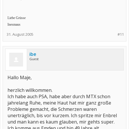
Liebe Grüsse
Inesmaus
31. August 2005
#11
ibe
Guest
Hallo Maje,
herzlich willkommen.
Ich habe auch PSA, habe aber durch MTX schon
jahrelang Ruhe, meine Haut hat mir ganz große
Probleme gemacht, die Schmerzen waren
unerträglich, bis vor kurzem. Ich spritze mir Enbrel
und man kann es kaum glauben, mir gehts super.
Ich komme aus Emden und bin 49 Jahre alt.