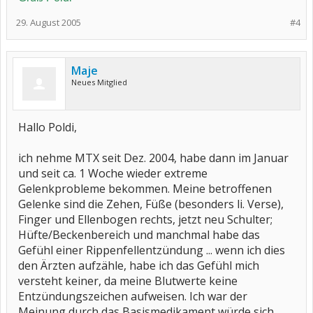
29. August 2005
#4
Maje
Neues Mitglied
Hallo Poldi,
ich nehme MTX seit Dez. 2004, habe dann im Januar
und seit ca. 1 Woche wieder extreme
Gelenkprobleme bekommen. Meine betroffenen
Gelenke sind die Zehen, Füße (besonders li. Verse),
Finger und Ellenbogen rechts, jetzt neu Schulter;
Hüfte/Beckenbereich und manchmal habe das
Gefühl einer Rippenfellentzündung ... wenn ich dies
den Ärzten aufzähle, habe ich das Gefühl mich
versteht keiner, da meine Blutwerte keine
Entzündungszeichen aufweisen. Ich war der
Meinung durch das Basismedikament würde sich