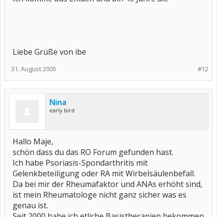
Liebe Grüße von ibe
31. August 2005
#12
Nina
early bird
Hallo Maje,
schön dass du das RO Forum gefunden hast.
Ich habe Psoriasis-Spondarthritis mit
Gelenkbeteiligung oder RA mit Wirbelsäulenbefall.
Da bei mir der Rheumafaktor und ANAs erhöht sind,
ist mein Rheumatologe nicht ganz sicher was es
genau ist.
Seit 2000 habe ich etliche Basistherapien bekommen