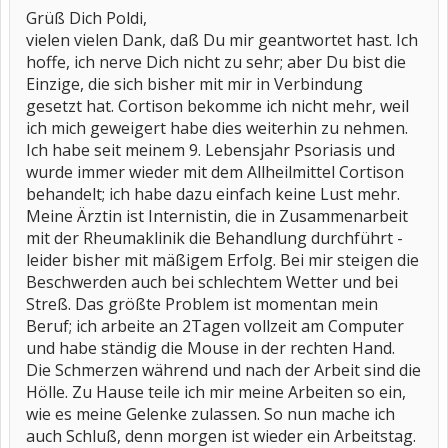
Grüß Dich Poldi,
vielen vielen Dank, daß Du mir geantwortet hast. Ich
hoffe, ich nerve Dich nicht zu sehr; aber Du bist die
Einzige, die sich bisher mit mir in Verbindung
gesetzt hat. Cortison bekomme ich nicht mehr, weil
ich mich geweigert habe dies weiterhin zu nehmen.
Ich habe seit meinem 9. Lebensjahr Psoriasis und
wurde immer wieder mit dem Allheilmittel Cortison
behandelt; ich habe dazu einfach keine Lust mehr.
Meine Ärztin ist Internistin, die in Zusammenarbeit
mit der Rheumaklinik die Behandlung durchführt -
leider bisher mit mäßigem Erfolg. Bei mir steigen die
Beschwerden auch bei schlechtem Wetter und bei
Streß. Das größte Problem ist momentan mein
Beruf; ich arbeite an 2Tagen vollzeit am Computer
und habe ständig die Mouse in der rechten Hand.
Die Schmerzen während und nach der Arbeit sind die
Hölle. Zu Hause teile ich mir meine Arbeiten so ein,
wie es meine Gelenke zulassen. So nun mache ich
auch Schluß, denn morgen ist wieder ein Arbeitstag.