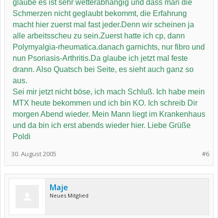
glaube es ist sehr wetterabhängig und dass man die
Schmerzen nicht geglaubt bekommt, die Erfahrung
macht hier zuerst mal fast jeder.Denn wir scheinen ja
alle arbeitsscheu zu sein.Zuerst hatte ich cp, dann
Polymyalgia-rheumatica.danach garnichts, nur fibro und
nun Psoriasis-Arthritis.Da glaube ich jetzt mal feste
drann. Also Quatsch bei Seite, es sieht auch ganz so
aus.
Sei mir jetzt nicht böse, ich mach Schluß. Ich habe mein
MTX heute bekommen und ich bin KO. Ich schreib Dir
morgen Abend wieder. Mein Mann liegt im Krankenhaus
und da bin ich erst abends wieder hier. Liebe Grüße
Poldi
30. August 2005
#6
Maje
Neues Mitglied