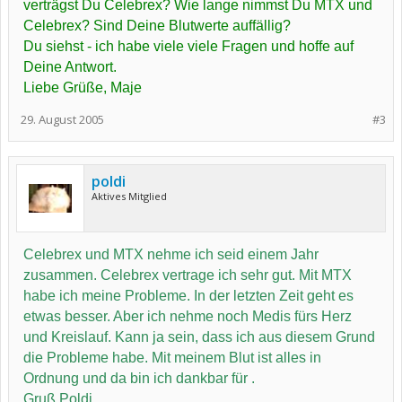
verträgst Du Celebrex? Wie lange nimmst Du MTX und
Celebrex? Sind Deine Blutwerte auffällig?
Du siehst - ich habe viele viele Fragen und hoffe auf
Deine Antwort.
Liebe Grüße, Maje
29. August 2005
#3
poldi
Aktives Mitglied
Celebrex und MTX nehme ich seid einem Jahr
zusammen. Celebrex vertrage ich sehr gut. Mit MTX
habe ich meine Probleme. In der letzten Zeit geht es
etwas besser. Aber ich nehme noch Medis fürs Herz
und Kreislauf. Kann ja sein, dass ich aus diesem Grund
die Probleme habe. Mit meinem Blut ist alles in
Ordnung und da bin ich dankbar für .
Gruß Poldi