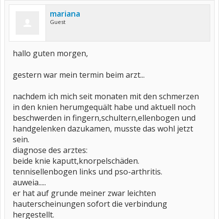
mariana
Guest
hallo guten morgen,
gestern war mein termin beim arzt...
nachdem ich mich seit monaten mit den schmerzen
in den knien herumgequält habe und aktuell noch
beschwerden in fingern,schultern,ellenbogen und
handgelenken dazukamen, musste das wohl jetzt
sein.
diagnose des arztes:
beide knie kaputt,knorpelschäden.
tennisellenbogen links und pso-arthritis.
auweia.....
er hat auf grunde meiner zwar leichten
hauterscheinungen sofort die verbindung
hergestellt.