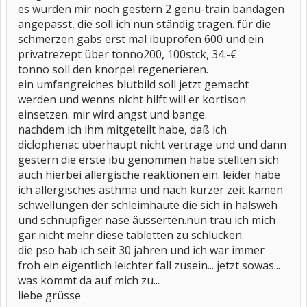
es wurden mir noch gestern 2 genu-train bandagen
angepasst, die soll ich nun ständig tragen. für die
schmerzen gabs erst mal ibuprofen 600 und ein
privatrezept über tonno200, 100stck, 34.-€
tonno soll den knorpel regenerieren.
ein umfangreiches blutbild soll jetzt gemacht
werden und wenns nicht hilft will er kortison
einsetzen. mir wird angst und bange.
nachdem ich ihm mitgeteilt habe, daß ich
diclophenac überhaupt nicht vertrage und und dann
gestern die erste ibu genommen habe stellten sich
auch hierbei allergische reaktionen ein. leider habe
ich allergisches asthma und nach kurzer zeit kamen
schwellungen der schleimhäute die sich in halsweh
und schnupfiger nase äusserten.nun trau ich mich
gar nicht mehr diese tabletten zu schlucken.
die pso hab ich seit 30 jahren und ich war immer
froh ein eigentlich leichter fall zusein... jetzt sowas...
was kommt da auf mich zu...
liebe grüsse