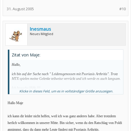
31. August 2005
#10
Inesmaus
Neues Mitglied
Zitat von Maje:
Hallo,
ich bin auf der Suche nach " Leidensgenossen mit Psoriasis Arthritis". Trotz
MTX spielen meine Gelenke teilweise verrückt und ich werde es auch langsam.
Ich brauche Hilfe !!!
Klicke in dieses Feld, um es in vollständiger Größe anzuzeigen.
Maje
Hallo Maje
ich kann dir leider nicht helfen, weil ich was ganz anderes habe. Aber trotzdem
herlich willkommen in unserer Mitte. Bin sicher, wenn du den Ratschlag von Poldi
annimmst, dass du dann mehr Leute findest mit Psoriasis Arthritis.