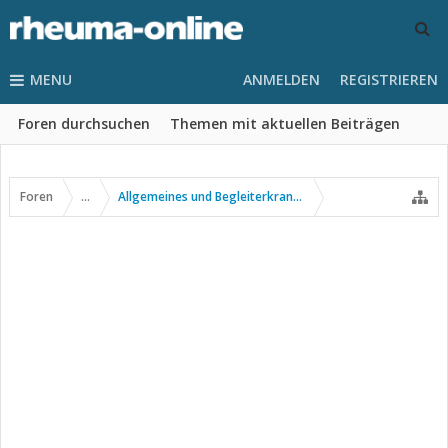
MENU
ANMELDEN
REGISTRIEREN
Foren durchsuchen
Themen mit aktuellen Beiträgen
Foren
...
Allgemeines und Begleiterkrankungen