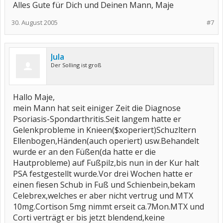
Alles Gute für Dich und Deinen Mann, Maje
30. August 2005
#7
Jula
Der Solling ist groß
Hallo Maje,
mein Mann hat seit einiger Zeit die Diagnose
Psoriasis-Spondarthritis.Seit langem hatte er
Gelenkprobleme in Knieen($xoperiert)Schuzltern
Ellenbogen,Händen(auch operiert) usw.Behandelt
wurde er an den Füßen(da hatte er die
Hautprobleme) auf Fußpilz,bis nun in der Kur halt
PSA festgestellt wurde.Vor drei Wochen hatte er
einen fiesen Schub in Fuß und Schienbein,bekam
Celebrex,welches er aber nicht vertrug und MTX
10mg.Cortison 5mg nimmt erseit ca.7Mon.MTX und
Corti verträgt er bis jetzt blendend,keine