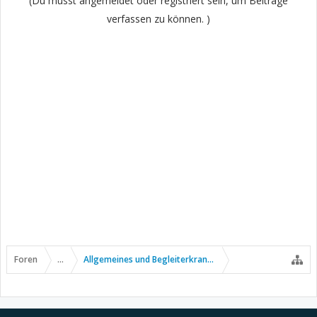
(Du musst angemeldet oder registriert sein, um Beiträge
verfassen zu können. )
Foren
...
Allgemeines und Begleiterkrankungen