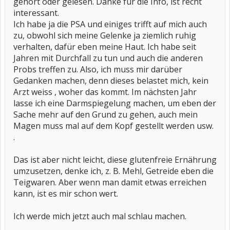
gehört oder gelesen. Danke für die Info, ist recht
interessant.
Ich habe ja die PSA und einiges trifft auf mich auch
zu, obwohl sich meine Gelenke ja ziemlich ruhig
verhalten, dafür eben meine Haut. Ich habe seit
Jahren mit Durchfall zu tun und auch die anderen
Probs treffen zu. Also, ich muss mir darüber
Gedanken machen, denn dieses belastet mich, kein
Arzt weiss , woher das kommt. Im nächsten Jahr
lasse ich eine Darmspiegelung machen, um eben der
Sache mehr auf den Grund zu gehen, auch mein
Magen muss mal auf dem Kopf gestellt werden usw.
.
Das ist aber nicht leicht, diese glutenfreie Ernährung
umzusetzen, denke ich, z. B. Mehl, Getreide eben die
Teigwaren. Aber wenn man damit etwas erreichen
kann, ist es mir schon wert.
Ich werde mich jetzt auch mal schlau machen.