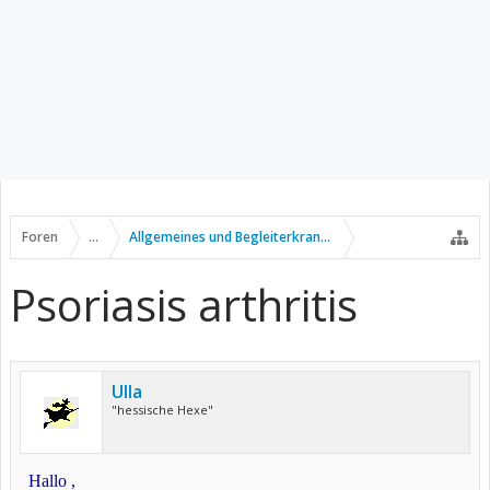
Foren
...
Allgemeines und Begleiterkrankungen
Psoriasis arthritis
Ulla
"hessische Hexe"
Hallo ,