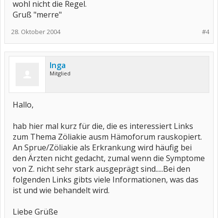
wohl nicht die Regel.
Gruß "merre"
28. Oktober 2004
#4
Inga
Mitglied
Hallo,
hab hier mal kurz für die, die es interessiert Links
zum Thema Zöliakie ausm Hämoforum rauskopiert.
An Sprue/Zöliakie als Erkrankung wird häufig bei
den Ärzten nicht gedacht, zumal wenn die Symptome
von Z. nicht sehr stark ausgeprägt sind.....Bei den
folgenden Links gibts viele Informationen, was das
ist und wie behandelt wird.
Liebe Grüße