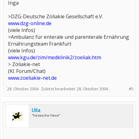
Inga
>DZG-Deutsche Zöliakie Gesellschaft e.V.
www.dzg-online.de
(viele Infos)
>Ambulanz für enterale und parenterale Ernährung
Ernährungsteam Frankfurt
(viele Infos)
www.kgu.de/zim/medklinik2/zoeliak.htm
> Zöliakie-net
(Kl. Forum/Chat)
www.zoeliakie-net.de
28. Oktober 2004
Zuletzt bearbeitet:
28. Oktober 2004
#5
Ulla
"hessische Hexe"