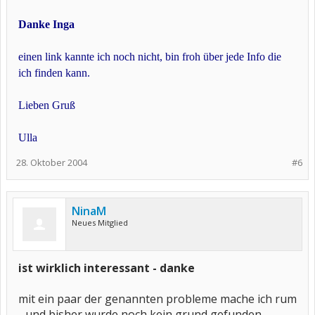
Danke Inga
einen link kannte ich noch nicht, bin froh über jede Info die
ich finden kann.
Lieben Gruß
Ulla
28. Oktober 2004
#6
NinaM
Neues Mitglied
ist wirklich interessant - danke
mit ein paar der genannten probleme mache ich rum
- und bisher wurde noch kein grund gefunden.