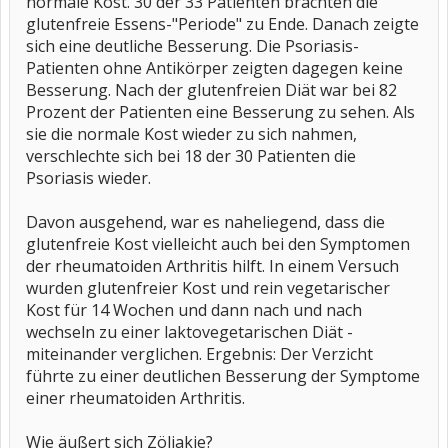
normale Kost. 30 der 33 Patienten brachten die
glutenfreie Essens-"Periode" zu Ende. Danach zeigte
sich eine deutliche Besserung. Die Psoriasis-
Patienten ohne Antikörper zeigten dagegen keine
Besserung. Nach der glutenfreien Diät war bei 82
Prozent der Patienten eine Besserung zu sehen. Als
sie die normale Kost wieder zu sich nahmen,
verschlechte sich bei 18 der 30 Patienten die
Psoriasis wieder.
Davon ausgehend, war es naheliegend, dass die
glutenfreie Kost vielleicht auch bei den Symptomen
der rheumatoiden Arthritis hilft. In einem Versuch
wurden glutenfreier Kost und rein vegetarischer
Kost für 14 Wochen und dann nach und nach
wechseln zu einer laktovegetarischen Diät -
miteinander verglichen. Ergebnis: Der Verzicht
führte zu einer deutlichen Besserung der Symptome
einer rheumatoiden Arthritis.
Wie äußert sich Zöliakie?