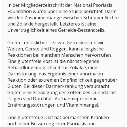
In der Mitgliederzeitschrift der National Psoriasis
Foundation wurde über eine Studie berichtet. Darin
werden Zusammenhänge zwischen Schuppenflechte
und Zöliakie hergestellt. Letzteres ist eine
Unverträglichkeit eines Getreide-Bestandteils.
Gluten, unlöslicher Teil von Getreidearten wie
Weizen, Gerste und Roggen, kann allergische
Reaktionen bei manchen Menschen hervorrufen.
Eine glutenfreie Kost ist die nächstliegende
Behandlungsmöglichkeit für Zöliakie, eine
Darmstörung, das Ergebnis einer anormalen
Reaktion oder extremen Empfindlichkeit gegenüber
Gluten. Bei dieser Darmerkrankung versursacht
Gluten eine Schädigung der Zotten des Dünndarms.
Folgen sind Durchfall, Aufnahmeprobleme,
Ernährungsstörungen und Vitaminmangel.
Eine glutenfreue Diät hat bei manchen Kranken
auch einer Besserung ihrer Psoriasis und