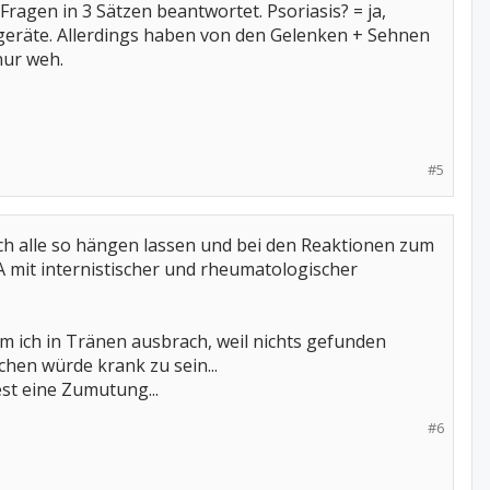
ragen in 3 Sätzen beantwortet. Psoriasis? = ja,
eräte. Allerdings haben von den Gelenken + Sehnen
nur weh.
#5
ch alle so hängen lassen und bei den Reaktionen zum
A mit internistischer und rheumatologischer
 ich in Tränen ausbrach, weil nichts gefunden
hen würde krank zu sein...
est eine Zumutung...
#6