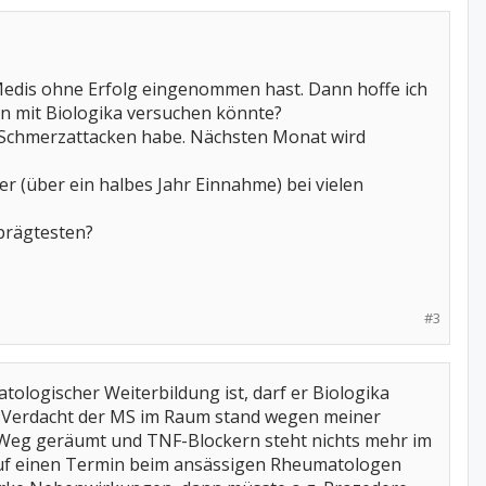
le Medis ohne Erfolg eingenommen hast. Dann hoffe ich
en mit Biologika versuchen könnte?
 Schmerzattacken habe. Nächsten Monat wird
ger (über ein halbes Jahr Einnahme) bei vielen
prägtesten?
#3
ologischer Weiterbildung ist, darf er Biologika
der Verdacht der MS im Raum stand wegen meiner
 Weg geräumt und TNF-Blockern steht nichts mehr im
g auf einen Termin beim ansässigen Rheumatologen