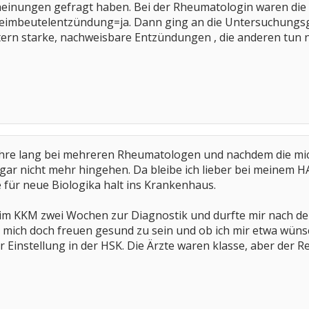
cheinungen gefragt haben. Bei der Rheumatologin waren die F
leimbeutelentzündung=ja. Dann ging an die Untersuchungsg
tern starke, nachweisbare Entzündungen , die anderen tun 
 Jahre lang bei mehreren Rheumatologen und nachdem die mi
 gar nicht mehr hingehen. Da bleibe ich lieber bei meinem H
für neue Biologika halt ins Krankenhaus.
 im KKM zwei Wochen zur Diagnostik und durfte mir nach dem
 mich doch freuen gesund zu sein und ob ich mir etwa wünsc
 Einstellung in der HSK. Die Ärzte waren klasse, aber der R