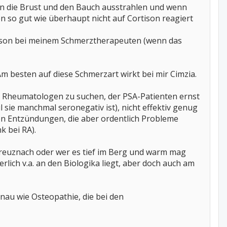
 in die Brust und den Bauch ausstrahlen und wenn
n so gut wie überhaupt nicht auf Cortison reagiert
rtison bei meinem Schmerztherapeuten (wenn das
Am besten auf diese Schmerzart wirkt bei mir Cimzia.
hen Rheumatologen zu suchen, der PSA-Patienten ernst
 sie manchmal seronegativ ist), nicht effektiv genug
nen Entzündungen, die aber ordentlich Probleme
k bei RA).
Kreuznach oder wer es tief im Berg und warm mag
lich v.a. an den Biologika liegt, aber doch auch am
nau wie Osteopathie, die bei den