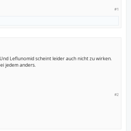
#1
 Und Leflunomid scheint leider auch nicht zu wirken.
bei jedem anders.
#2