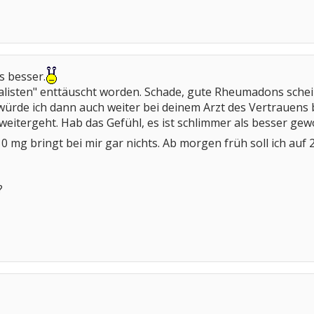
es besser.
alisten" enttäuscht worden. Schade, gute Rheumadons schein
würde ich dann auch weiter bei deinem Arzt des Vertrauens bl
 weitergeht. Hab das Gefühl, es ist schlimmer als besser gew
0 mg bringt bei mir gar nichts. Ab morgen früh soll ich au
?