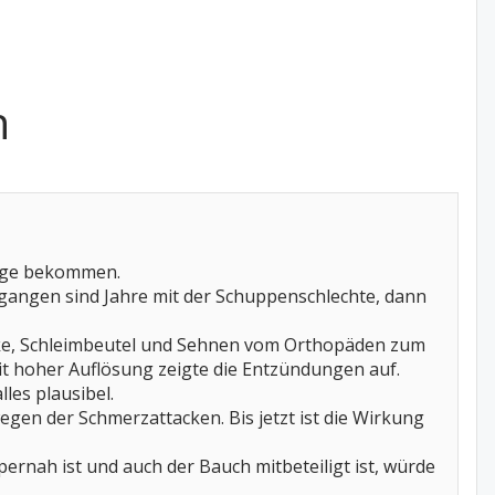
n
hläge bekommen.
gegangen sind Jahre mit der Schuppenschlechte, dann
lenke, Schleimbeutel und Sehnen vom Orthopäden zum
t hoher Auflösung zeigte die Entzündungen auf.
les plausibel.
gen der Schmerzattacken. Bis jetzt ist die Wirkung
rnah ist und auch der Bauch mitbeteiligt ist, würde