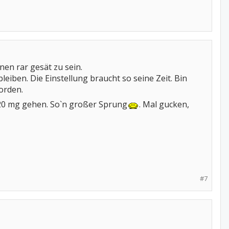
en rar gesät zu sein.
eiben. Die Einstellung braucht so seine Zeit. Bin
orden.
f 20 mg gehen. So`n großer Sprung
. Mal gucken,
#7