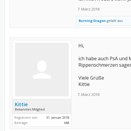
7. März 2018
Burning Dragon
gefällt das.
Hi,
ich habe auch PsA und MT
Rippenschmerzen sagen mi
Viele Grüße
Kittie
7. März 2018
Kittie
Bekanntes Mitglied
Registriert seit:
31. Januar 2018
Beiträge:
668