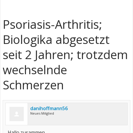
Psoriasis-Arthritis;
Biologika abgesetzt
seit 2 Jahren; trotzdem
wechselnde
Schmerzen
danihoffmann56
Neues Mitglied
Hallo zusammen