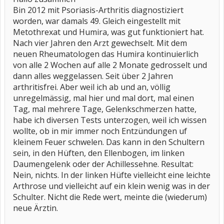
Bin 2012 mit Psoriasis-Arthritis diagnostiziert
worden, war damals 49. Gleich eingestellt mit
Metothrexat und Humira, was gut funktioniert hat.
Nach vier Jahren den Arzt gewechselt. Mit dem
neuen Rheumatologen das Humira kontinuierlich
von alle 2 Wochen auf alle 2 Monate gedrosselt und
dann alles weggelassen. Seit über 2 Jahren
arthritisfrei. Aber weil ich ab und an, völlig
unregelmässig, mal hier und mal dort, mal einen
Tag, mal mehrere Tage, Gelenkschmerzen hatte,
habe ich diversen Tests unterzogen, weil ich wissen
wollte, ob in mir immer noch Entzündungen uf
kleinem Feuer schwelen. Das kann in den Schultern
sein, in den Hüften, den Ellenbogen, im linken
Daumengelenk oder der Achillessehne. Resultat:
Nein, nichts. In der linken Hüfte vielleicht eine leichte
Arthrose und vielleicht auf ein klein wenig was in der
Schulter. Nicht die Rede wert, meinte die (wiederum)
neue Ärztin.