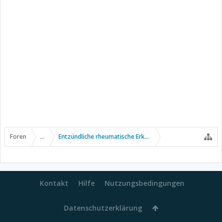
Foren
...
Entzündliche rheumatische Erkrankungen
Kontakt
Hilfe
Nutzungsbedingungen
Datenschutzerklärung