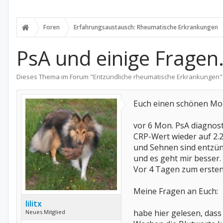
Foren
Erfahrungsaustausch: Rheumatische Erkrankungen
PsA und einige Fragen..
Dieses Thema im Forum "
Entzündliche rheumatische Erkrankungen
"
Euch einen schönen Mo
vor 6 Mon. PsA diagnos
CRP-Wert wieder auf 2.
und Sehnen sind entzünd
und es geht mir besser.
Vor 4 Tagen zum erste
Meine Fragen an Euch:
lilitx
habe hier gelesen, dass
Neues Mitglied