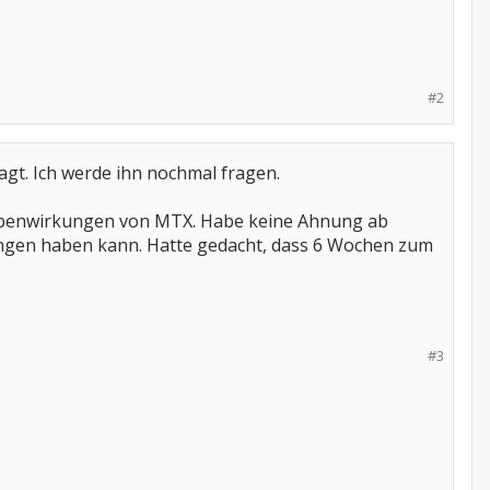
#2
agt. Ich werde ihn nochmal fragen.
 Nebenwirkungen von MTX. Habe keine Ahnung ab
ngen haben kann. Hatte gedacht, dass 6 Wochen zum
#3