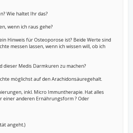
en? Wie haltet Ihr das?
ben, wenn ich raus gehe?
in Hinweis für Osteoporose ist? Beide Werte sind
ichte messen lassen, wenn ich wissen will, ob ich
nd dieser Medis Darmkuren zu machen?
achte möglichst auf den Arachidonsäuregehalt.
ierungen, inkl. Micro Immuntherapie. Hat alles
er einer anderen Ernährungsform ? Oder
tät angeht.)