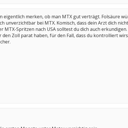
eigentlich merken, ob man MTX gut verträgt. Folsäure würde
tlich unverzichtbar bei MTX. Komisch, dass dein Arzt dich nic
MTX-Spritzen nach USA solltest du dich auch erkundigen. Evt
 den Zoll parat haben, für den Fall, dass du kontrolliert wir
scher.