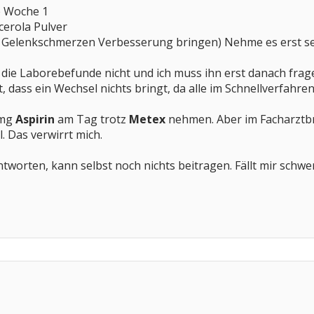
e Woche 1
cerola Pulver
i Gelenkschmerzen Verbesserung bringen) Nehme es erst sei
ie Laborebefunde nicht und ich muss ihn erst danach fragen.
, dass ein Wechsel nichts bringt, da alle im Schnellverfahre
0mg
Aspirin
am Tag trotz
Metex
nehmen. Aber im Facharztbr
. Das verwirrt mich.
tworten, kann selbst noch nichts beitragen. Fällt mir sch