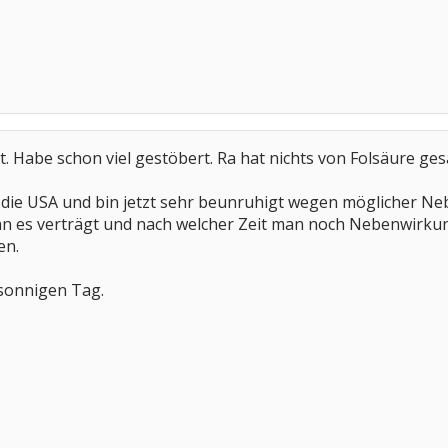
. Habe schon viel gestöbert. Ra hat nichts von Folsäure ges
in die USA und bin jetzt sehr beunruhigt wegen möglicher
n es verträgt und nach welcher Zeit man noch Nebenwirku
en.
sonnigen Tag.