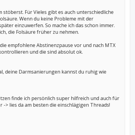
töberst. Für Vieles gibt es auch unterschiedliche
 Folsäure. Wenn du keine Probleme mit der
 später einzuwerfen. So mache ich das schon immer.
ich, die Folsäure früher zu nehmen.
h an die empfohlene Abstinenzpause vor und nach MTX
ontrollieren und die sind absolut ok.
mal, deine Darmsanierungen kannst du ruhig wie
en finde ich persönlich super hilfreich und auch für
 -> lies da am besten die einschlägigen Threads!