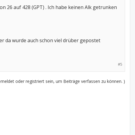
on 26 auf 428 (GPT) . Ich habe keinen Alk getrunken
er da wurde auch schon viel drüber gepostet
#5
eldet oder registriert sein, um Beiträge verfassen zu können. )