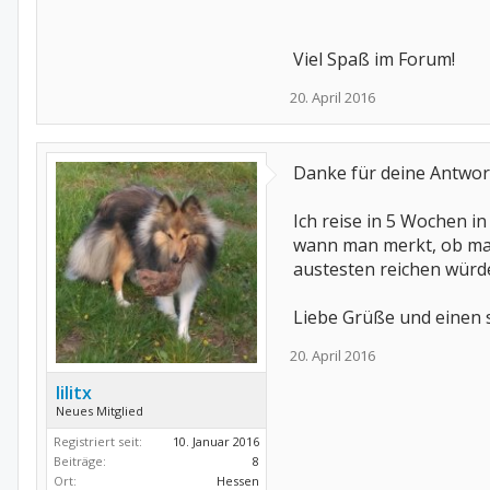
Viel Spaß im Forum!
20. April 2016
Danke für deine Antwort
Ich reise in 5 Wochen 
wann man merkt, ob ma
austesten reichen würd
Liebe Grüße und einen 
20. April 2016
lilitx
Neues Mitglied
Registriert seit:
10. Januar 2016
Beiträge:
8
Ort:
Hessen