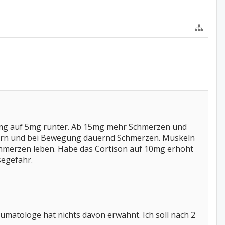
20mg auf 5mg runter. Ab 15mg mehr Schmerzen und
ltern und bei Bewegung dauernd Schmerzen. Muskeln
Schmerzen leben. Habe das Cortison auf 10mg erhöht
segefahr.
umatologe hat nichts davon erwähnt. Ich soll nach 2