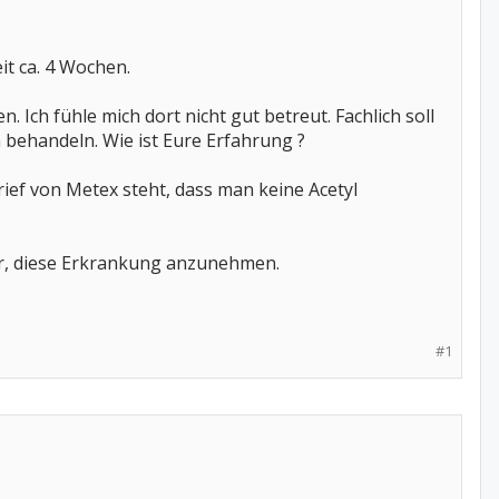
t ca. 4 Wochen.
 Ich fühle mich dort nicht gut betreut. Fachlich soll
n behandeln. Wie ist Eure Erfahrung ?
ief von Metex steht, dass man keine Acetyl
wer, diese Erkrankung anzunehmen.
#1