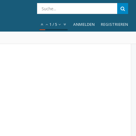
1
/
5
ANMELDEN
REGISTRIEREN