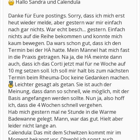
Hallo Sandra und Calendula
Danke für Eure postings. Sorry, dass ich mich erst
heut wieder melde, aber gestern war mir einfach
nach gar nichts. War echt besch.... gestern. Einfach
nichts auf die Reihe bekommen und konnte mich
kaum bewegen. Da wars schon gut, dass ich den
Termin bei der HÄ hatte. Mein Männel hat mich fast
in die Praxis getragen. Na ja, die HÄ meinte dann
auch, dass ich das Corti jetzt mal für ne Woche auf
10 mg setzen soll. Ich soll mir halt bis zum nächsten
Termin beim Rheuma-Doc keine Gedanken machen.
Leichter gesagt als getan. Sie ist auch der
Meinung, dass dann so schnell, wie möglich, mit der
Basis angefangen werden sollte. Nun ja, also hoff
ich, dass die 4 Wochen schnell vergehen.
Hab mich gestern mal ne Stunde in die Warme
Badewanne gelegt. Mann, war das gut. Hielt aber
leider nicht lange an.
Calendula: Das mit dem Schwitzen kommt mir im
Moment bekannt vor. Obwohl ich sonst auch