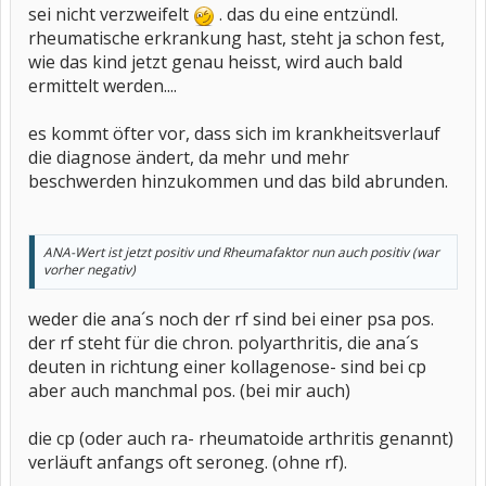
sei nicht verzweifelt
. das du eine entzündl.
rheumatische erkrankung hast, steht ja schon fest,
wie das kind jetzt genau heisst, wird auch bald
ermittelt werden....
es kommt öfter vor, dass sich im krankheitsverlauf
die diagnose ändert, da mehr und mehr
beschwerden hinzukommen und das bild abrunden.
ANA-Wert ist jetzt positiv und Rheumafaktor nun auch positiv (war
vorher negativ)
weder die ana´s noch der rf sind bei einer psa pos.
der rf steht für die chron. polyarthritis, die ana´s
deuten in richtung einer kollagenose- sind bei cp
aber auch manchmal pos. (bei mir auch)
die cp (oder auch ra- rheumatoide arthritis genannt)
verläuft anfangs oft seroneg. (ohne rf).