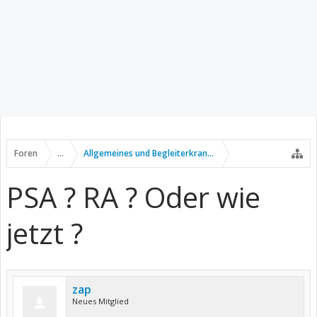
Foren
...
Allgemeines und Begleiterkrankungen
PSA ? RA ? Oder wie
jetzt ?
zap
Neues Mitglied