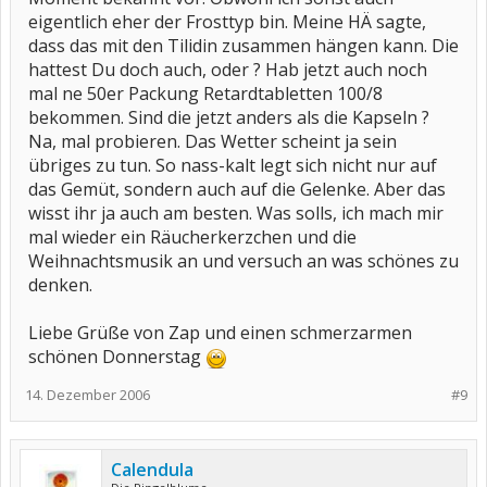
eigentlich eher der Frosttyp bin. Meine HÄ sagte,
dass das mit den Tilidin zusammen hängen kann. Die
hattest Du doch auch, oder ? Hab jetzt auch noch
mal ne 50er Packung Retardtabletten 100/8
bekommen. Sind die jetzt anders als die Kapseln ?
Na, mal probieren. Das Wetter scheint ja sein
übriges zu tun. So nass-kalt legt sich nicht nur auf
das Gemüt, sondern auch auf die Gelenke. Aber das
wisst ihr ja auch am besten. Was solls, ich mach mir
mal wieder ein Räucherkerzchen und die
Weihnachtsmusik an und versuch an was schönes zu
denken.
Liebe Grüße von Zap und einen schmerzarmen
schönen Donnerstag
14. Dezember 2006
#9
Calendula