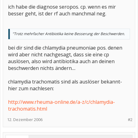
ich habe die diagnose seropos. cp. wenn es mir
besser geht, ist der rf auch manchmal neg.
"Trotz mehrfacher Antibiotika keine Besserung der Beschwerden.
bei dir sind die chlamydia pneumoniae pos. denen
wird aber nicht nachgesagt, dass sie eine cp
auslösen, also wird antibiotika auch an deinen
beschwerden nichts ändern....
chlamydia trachomatis sind als auslöser bekannt-
hier zum nachlesen:
http://www.rheuma-online.de/a-z/c/chlamydia-
trachomatis.html
12. Dezember 2006
#2