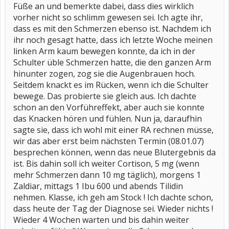
Füße an und bemerkte dabei, dass dies wirklich
vorher nicht so schlimm gewesen sei. Ich agte ihr,
dass es mit den Schmerzen ebenso ist. Nachdem ich
ihr noch gesagt hatte, dass ich letzte Woche meinen
linken Arm kaum bewegen konnte, da ich in der
Schulter üble Schmerzen hatte, die den ganzen Arm
hinunter zogen, zog sie die Augenbrauen hoch.
Seitdem knackt es im Rücken, wenn ich die Schulter
bewege. Das probierte sie gleich aus. Ich dachte
schon an den Vorführeffekt, aber auch sie konnte
das Knacken hören und fühlen. Nun ja, daraufhin
sagte sie, dass ich wohl mit einer RA rechnen müsse,
wir das aber erst beim nächsten Termin (08.01.07)
besprechen können, wenn das neue Blutergebnis da
ist. Bis dahin soll ich weiter Cortison, 5 mg (wenn
mehr Schmerzen dann 10 mg täglich), morgens 1
Zaldiar, mittags 1 Ibu 600 und abends Tilidin
nehmen. Klasse, ich geh am Stock ! Ich dachte schon,
dass heute der Tag der Diagnose sei. Wieder nichts !
Wieder 4 Wochen warten und bis dahin weiter