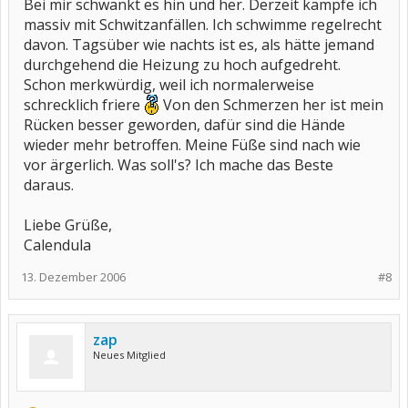
Bei mir schwankt es hin und her. Derzeit kämpfe ich
massiv mit Schwitzanfällen. Ich schwimme regelrecht
davon. Tagsüber wie nachts ist es, als hätte jemand
durchgehend die Heizung zu hoch aufgedreht.
Schon merkwürdig, weil ich normalerweise
schrecklich friere
Von den Schmerzen her ist mein
Rücken besser geworden, dafür sind die Hände
wieder mehr betroffen. Meine Füße sind nach wie
vor ärgerlich. Was soll's? Ich mache das Beste
daraus.
Liebe Grüße,
Calendula
13. Dezember 2006
#8
zap
Neues Mitglied