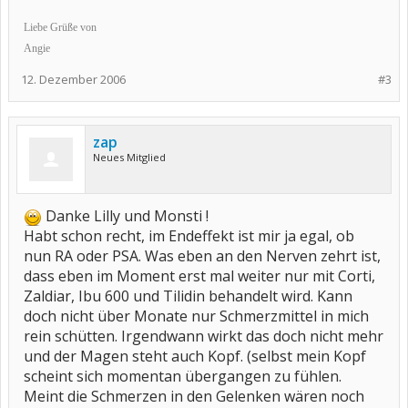
Liebe Grüße von
Angie
12. Dezember 2006
#3
zap
Neues Mitglied
Danke Lilly und Monsti !
Habt schon recht, im Endeffekt ist mir ja egal, ob
nun RA oder PSA. Was eben an den Nerven zehrt ist,
dass eben im Moment erst mal weiter nur mit Corti,
Zaldiar, Ibu 600 und Tilidin behandelt wird. Kann
doch nicht über Monate nur Schmerzmittel in mich
rein schütten. Irgendwann wirkt das doch nicht mehr
und der Magen steht auch Kopf. (selbst mein Kopf
scheint sich momentan übergangen zu fühlen.
Meint die Schmerzen in den Gelenken wären noch