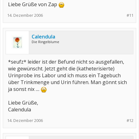
Liebe Grüße von Zap
14. Dezember 2006
#11
Calendula
Die Ringelblume
*seufz* leider ist der Befund nicht so ausgefallen,
wie gewünscht. Jetzt geht die (katheterisierte)
Urinprobe ins Labor und ich muss ein Tagebuch
über Trinkmenge und Urin führen. Man gönnt sich
ja sonst nix ....
Liebe Grüße,
Calendula
14. Dezember 2006
#12