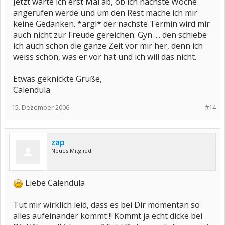
Jetzt warte ich erst Mal ab, ob ich nächste Woche
angerufen werde und um den Rest mache ich mir
keine Gedanken. *argl* der nächste Termin wird mir
auch nicht zur Freude gereichen: Gyn .... den schiebe
ich auch schon die ganze Zeit vor mir her, denn ich
weiss schon, was er vor hat und ich will das nicht.
Etwas geknickte Grüße,
Calendula
15. Dezember 2006
#14
zap
Neues Mitglied
Liebe Calendula
Tut mir wirklich leid, dass es bei Dir momentan so
alles aufeinander kommt !! Kommt ja echt dicke bei