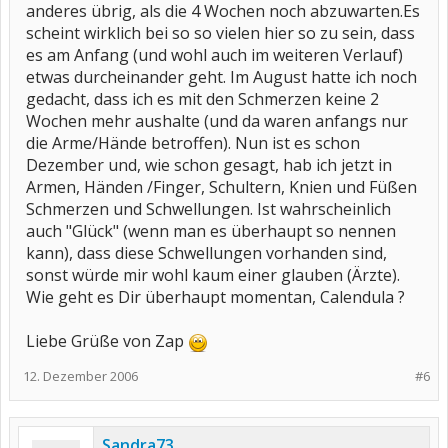
anderes übrig, als die 4 Wochen noch abzuwarten.Es
scheint wirklich bei so so vielen hier so zu sein, dass
es am Anfang (und wohl auch im weiteren Verlauf)
etwas durcheinander geht. Im August hatte ich noch
gedacht, dass ich es mit den Schmerzen keine 2
Wochen mehr aushalte (und da waren anfangs nur
die Arme/Hände betroffen). Nun ist es schon
Dezember und, wie schon gesagt, hab ich jetzt in
Armen, Händen /Finger, Schultern, Knien und Füßen
Schmerzen und Schwellungen. Ist wahrscheinlich
auch "Glück" (wenn man es überhaupt so nennen
kann), dass diese Schwellungen vorhanden sind,
sonst würde mir wohl kaum einer glauben (Ärzte).
Wie geht es Dir überhaupt momentan, Calendula ?
Liebe Grüße von Zap
12. Dezember 2006
#6
Sandra73