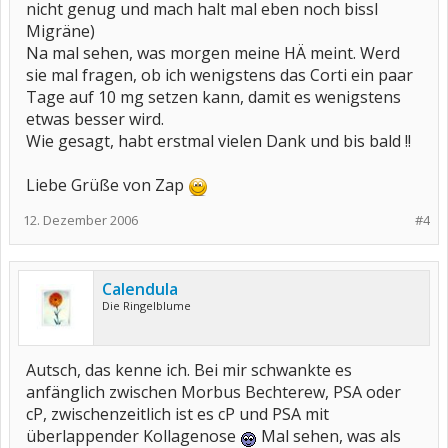
nicht genug und mach halt mal eben noch bissl
Migräne)
Na mal sehen, was morgen meine HÄ meint. Werd
sie mal fragen, ob ich wenigstens das Corti ein paar
Tage auf 10 mg setzen kann, damit es wenigstens
etwas besser wird.
Wie gesagt, habt erstmal vielen Dank und bis bald !!
Liebe Grüße von Zap
12. Dezember 2006
#4
Calendula
Die Ringelblume
Autsch, das kenne ich. Bei mir schwankte es
anfänglich zwischen Morbus Bechterew, PSA oder
cP, zwischenzeitlich ist es cP und PSA mit
überlappender Kollagenose
Mal sehen, was als