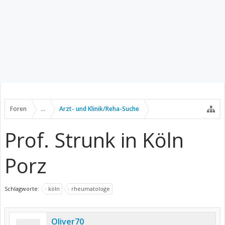
Foren
...
Arzt- und Klinik/Reha-Suche
Prof. Strunk in Köln
Porz
Schlagworte:
köln
rheumatologe
Oliver70