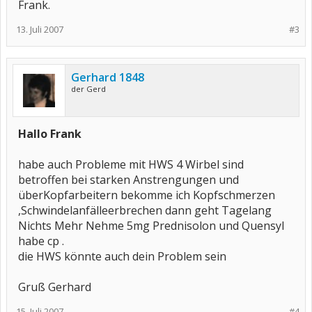
Frank.
13. Juli 2007
#3
Gerhard 1848
der Gerd
Hallo Frank
habe auch Probleme mit HWS 4 Wirbel sind
betroffen bei starken Anstrengungen und
überKopfarbeitern bekomme ich Kopfschmerzen
,Schwindelanfälleerbrechen dann geht Tagelang
Nichts Mehr Nehme 5mg Prednisolon und Quensyl
habe cp .
die HWS könnte auch dein Problem sein
Gruß Gerhard
15. Juli 2007
#4