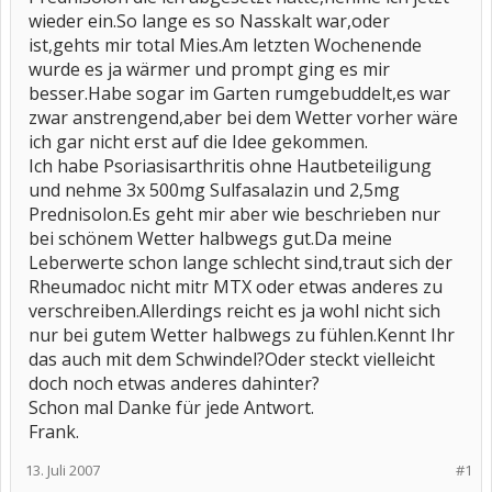
wieder ein.So lange es so Nasskalt war,oder
ist,gehts mir total Mies.Am letzten Wochenende
wurde es ja wärmer und prompt ging es mir
besser.Habe sogar im Garten rumgebuddelt,es war
zwar anstrengend,aber bei dem Wetter vorher wäre
ich gar nicht erst auf die Idee gekommen.
Ich habe Psoriasisarthritis ohne Hautbeteiligung
und nehme 3x 500mg Sulfasalazin und 2,5mg
Prednisolon.Es geht mir aber wie beschrieben nur
bei schönem Wetter halbwegs gut.Da meine
Leberwerte schon lange schlecht sind,traut sich der
Rheumadoc nicht mitr MTX oder etwas anderes zu
verschreiben.Allerdings reicht es ja wohl nicht sich
nur bei gutem Wetter halbwegs zu fühlen.Kennt Ihr
das auch mit dem Schwindel?Oder steckt vielleicht
doch noch etwas anderes dahinter?
Schon mal Danke für jede Antwort.
Frank.
13. Juli 2007
#1