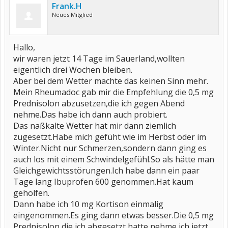
Frank.H
Neues Mitglied
Hallo,
wir waren jetzt 14 Tage im Sauerland,wollten
eigentlich drei Wochen bleiben.
Aber bei dem Wetter machte das keinen Sinn mehr.
Mein Rheumadoc gab mir die Empfehlung die 0,5 mg
Prednisolon abzusetzen,die ich gegen Abend
nehme.Das habe ich dann auch probiert.
Das naßkalte Wetter hat mir dann ziemlich
zugesetzt.Habe mich gefüht wie im Herbst oder im
Winter.Nicht nur Schmerzen,sondern dann ging es
auch los mit einem Schwindelgefühl.So als hätte man
Gleichgewichtsstörungen.Ich habe dann ein paar
Tage lang Ibuprofen 600 genommen.Hat kaum
geholfen.
Dann habe ich 10 mg Kortison einmalig
eingenommen.Es ging dann etwas besser.Die 0,5 mg
Prednisolon die ich abgesetzt hatte,nehme ich jetzt